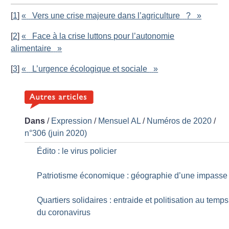
[
1
]
«
Vers une crise majeure dans l’agriculture
?
»
[
2
]
«
Face à la crise luttons pour l’autonomie
alimentaire
»
[
3
]
«
L’urgence écologique et sociale
»
Dans
/
Expression
/
Mensuel AL
/
Numéros de 2020
/
n°306 (juin 2020)
Édito : le virus policier
Patriotisme économique : géographie d’une impasse
Quartiers solidaires : entraide et politisation au temps
du coronavirus