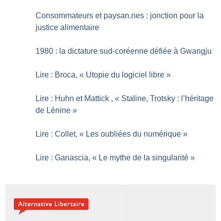
Consommateurs et paysan.nes : jonction pour la
justice alimentaire
1980 : la dictature sud-coréenne défiée à Gwangju
Lire : Broca, «
Utopie du logiciel libre
»
Lire : Huhn et Mattick , «
Staline, Trotsky : l’héritage
de Lénine
»
Lire : Collet, «
Les oubliées du numérique
»
Lire : Ganascia, «
Le mythe de la singularité
»