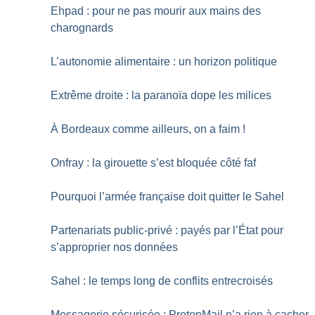
Ehpad : pour ne pas mourir aux mains des
charognards
L’autonomie alimentaire : un horizon politique
Extrême droite : la paranoïa dope les milices
À Bordeaux comme ailleurs, on a faim
!
Onfray : la girouette s’est bloquée côté faf
Pourquoi l’armée française doit quitter le Sahel
Partenariats public-privé : payés par l’État pour
s’approprier nos données
Sahel : le temps long de conflits entrecroisés
Messagerie sécurisée : ProtonMail n’a rien à cacher