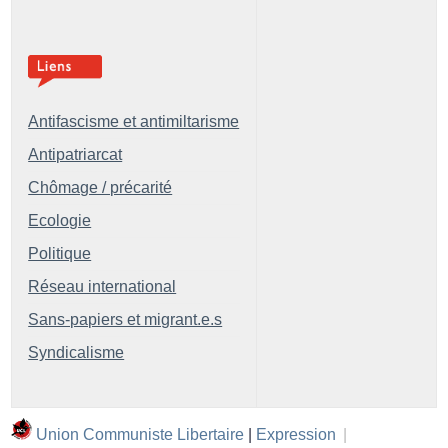
Antifascisme et antimiltarisme
Antipatriarcat
Chômage / précarité
Ecologie
Politique
Réseau international
Sans-papiers et migrant.e.s
Syndicalisme
Union Communiste Libertaire
|
Expression
|