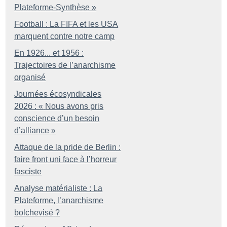
Plateforme-Synthèse
»
Football : La FIFA et les USA
marquent contre notre camp
En 1926... et 1956 :
Trajectoires de l’anarchisme
organisé
Journées écosyndicales
2026 : «
Nous avons pris
conscience d’un besoin
d’alliance
»
Attaque de la pride de Berlin :
faire front uni face à l’horreur
fasciste
Analyse matérialiste : La
Plateforme, l’anarchisme
bolchevisé
?