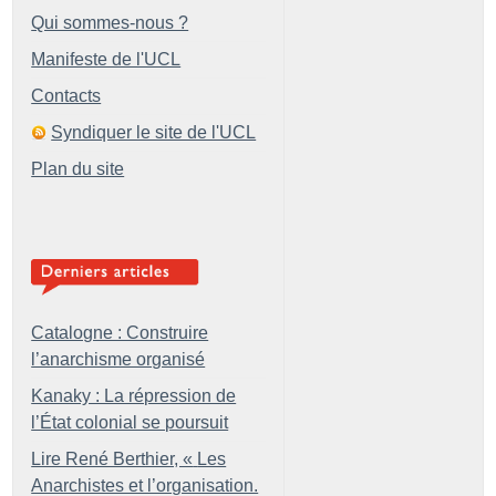
Qui sommes-nous ?
Manifeste de l'UCL
Contacts
Syndiquer le site de l'UCL
Plan du site
Catalogne : Construire
l’anarchisme organisé
Kanaky : La répression de
l’État colonial se poursuit
Lire René Berthier, «
Les
Anarchistes et l’organisation.