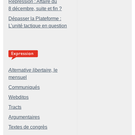
Répression : Affaire du
8 décembre, suite et fin
?
Dépasser la Plateforme :
L’unité tactique en question
Alternative libertaire,
le
mensuel
Communiqués
Webditos
Tracts
Argumentaires
Textes de congrès