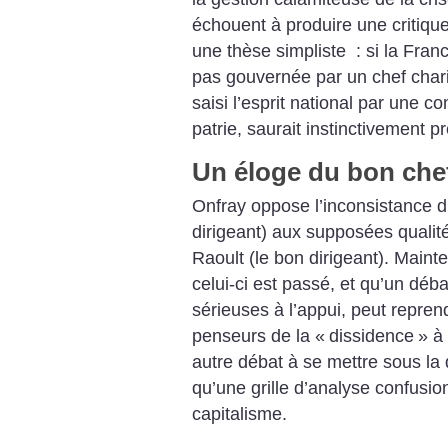
échouent à produire une critiqu
une thèse simpliste : si la Franc
pas gouvernée par un chef charis
saisi l’esprit national par une c
patrie, saurait instinctivement 
Un éloge du bon che
Onfray oppose l’inconsistance
dirigeant) aux supposées qualité
Raoult (le bon dirigeant). Main
celui-ci est passé, et qu’un déba
sérieuses à l’appui, peut repren
penseurs de la «
dissidence
» à
autre débat à se mettre sous la d
qu’une grille d’analyse confusio
capitalisme.