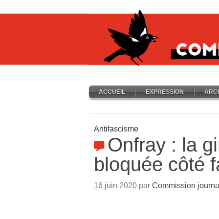
ACCUEIL
EXPRESSION
ARC
Antifascisme
Onfray : la g
bloquée côté f
16 juin 2020 par
Commission journa