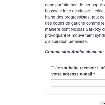
donc parfaitement le néopopuli
boussole lutte de classe : crit
haine des progressistes, tout cel
des codes de gauche comme le ti
manière dont Nicolas Sarkozy cit
provoquant le mouvement syndic
d’inspiration pétainiste.
Commission Antifascisme de 
Je souhaite recevoir l'i
Votre adresse e-mail
*
Va