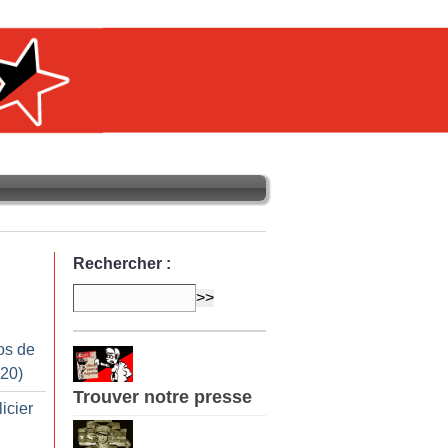
Rechercher :
os de
020)
Trouver notre presse
licier