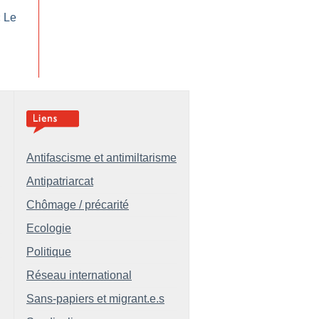
«
Le
Antifascisme et antimiltarisme
Antipatriarcat
Chômage / précarité
Ecologie
Politique
Réseau international
Sans-papiers et migrant.e.s