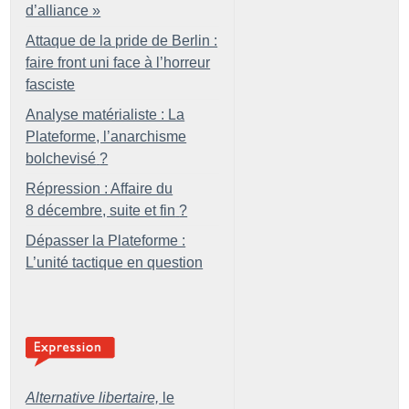
d’alliance
»
Attaque de la pride de Berlin :
faire front uni face à l’horreur
fasciste
Analyse matérialiste : La
Plateforme, l’anarchisme
bolchevisé
?
Répression : Affaire du
8 décembre, suite et fin
?
Dépasser la Plateforme :
L’unité tactique en question
Alternative libertaire,
le