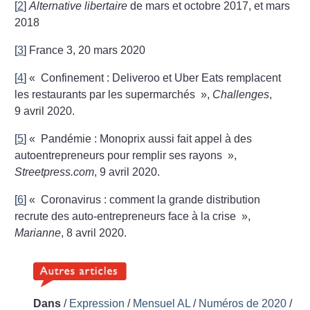
[
2
]
Alternative libertaire
de mars et octobre 2017, et mars
2018
[
3
]
France 3, 20 mars 2020
[
4
]
«
Confinement : Deliveroo et Uber Eats remplacent
les
restaurants par les supermarchés
»,
Challenges
,
9 avril 2020.
[
5
]
«
Pandémie : Monoprix aussi fait appel à des
autoentrepreneurs
pour remplir ses rayons
»,
Streetpress.com
, 9 avril 2020.
[
6
]
«
Coronavirus : comment la grande distribution
recrute des auto-entrepreneurs face à la crise
»,
Marianne
, 8 avril 2020.
Dans
/
Expression
/
Mensuel AL
/
Numéros de 2020
/