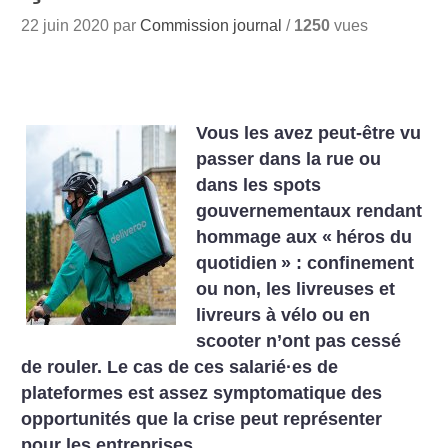
22 juin 2020 par
Commission journal
/
1250
vues
Vous les avez peut-être vu
passer dans la rue ou
dans les spots
gouvernementaux rendant
hommage aux «
héros du
quotidien
» : confinement
ou non, les livreuses et
livreurs à vélo ou en
scooter n’ont pas cessé
de rouler. Le cas de ces salarié
·
es de
plateformes est assez symptomatique des
opportunités que la crise peut représenter
pour les entreprises.