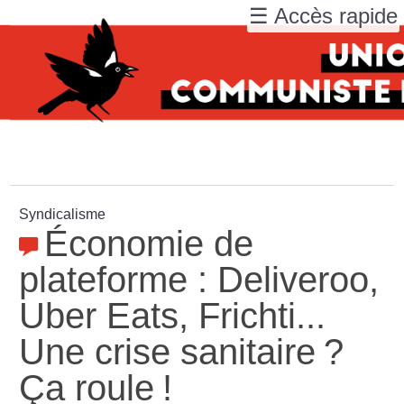
☰ Accès rapide
Syndicalisme
Économie de
plateforme : Deliveroo,
Uber Eats, Frichti...
Une crise sanitaire
?
Ça roule
!