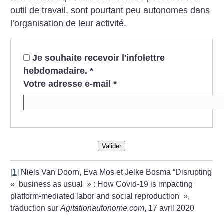
outil de travail, sont pourtant peu autonomes dans
l’organisation de leur activité.
Je souhaite recevoir l'infolettre
hebdomadaire.
*
Votre adresse e-mail
*
Valider
[
1
]
Niels Van Doorn, Eva Mos et Jelke Bosma “Disrupting
«
business as usual
» : How Covid-19 is impacting
platform-mediated labor and social reproduction
»,
traduction sur
Agitationautonome.com
, 17 avril 2020