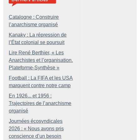
Catalogne : Construire
l’anarchisme organisé
Kanaky : La répression de
l’État colonial se poursuit
Lire René Berthier, «
Les
Anarchistes et l’organisation.
Plateforme-Synthèse
»
Football : La FIFA et les USA
marquent contre notre camp
En 1926... et 1956 :
Trajectoires de l’anarchisme
organisé
Journées écosyndicales
2026 : «
Nous avons pris
conscience d’un besoin