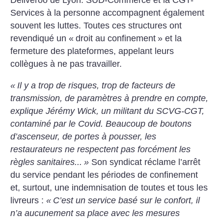
Deliveroo de Lyon. SUD-Commerce et la CGT-
Services à la personne accompagnent également
souvent les luttes. Toutes ces structures ont
revendiqué un «
droit au confinement
» et la
fermeture des plate­formes, appelant leurs
collègues à ne pas travailler.
«
Il y a trop de risques, trop de facteurs de
transmission, de paramètres à prendre en compte,
explique Jérémy Wick, un militant du SCVG-CGT,
contaminé par le Covid. Beaucoup de boutons
d’ascenseur, de portes à pousser, les
restaurateurs ne respectent pas forcément les
règles sanitaires...
»
Son syndicat réclame l’arrêt
du service pendant les périodes de confinement
et, surtout, une indemnisation de toutes et tous les
livreurs :
«
C’est un service basé sur le confort, il
n’a aucunement sa place avec les mesures