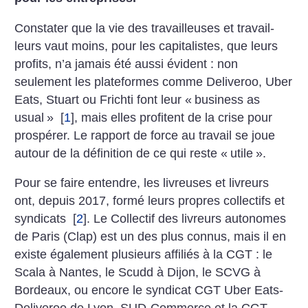
Constater que la vie des travailleuses et travail­
leurs vaut moins, pour les capitalistes, que leurs
profits, n’a jamais été aussi évident : non
seulement les plateformes comme Deliveroo, Uber
Eats, Stuart ou Frichti font leur «
business as
usual
»
[
1
]
, mais elles profitent de la crise pour
prospérer.
Le rapport de force au travail se joue
autour de la définition de ce qui reste «
utile
».
Pour se faire entendre, les livreuses et livreurs
ont, depuis 2017, formé leurs propres collectifs et
syndicats
[
2
]
. Le Collectif des livreurs autonomes
de Paris (Clap) est un des plus connus, mais il en
existe également plusieurs affiliés à la CGT : le
Scala à Nantes, le Scudd à Dijon, le SCVG à
Bordeaux, ou encore le syndicat CGT Uber Eats-