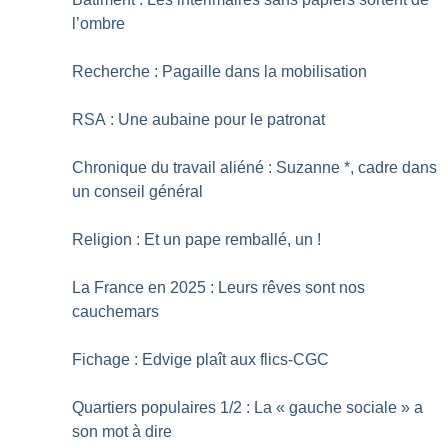
l’ombre
Recherche : Pagaille dans la mobilisation
RSA : Une aubaine pour le patronat
Chronique du travail aliéné : Suzanne *, cadre dans
un conseil général
Religion : Et un pape remballé, un
!
La France en 2025 : Leurs rêves sont nos
cauchemars
Fichage : Edvige plaît aux flics-CGC
Quartiers populaires 1/2 : La «
gauche sociale
» a
son mot à dire