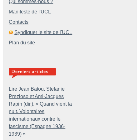
Qui sommes-nous ?
Manifeste de l'UCL
Contacts
Syndiquer le site de l'UCL
Plan du site
Lire Jean Batou, Stefanie
Prezioso et Ami-Jacques
Rapin (dir.), «
Quand vient la
nuit. Volontaires
internationaux contre le
fascisme (Espagne 1936-
1939)
»