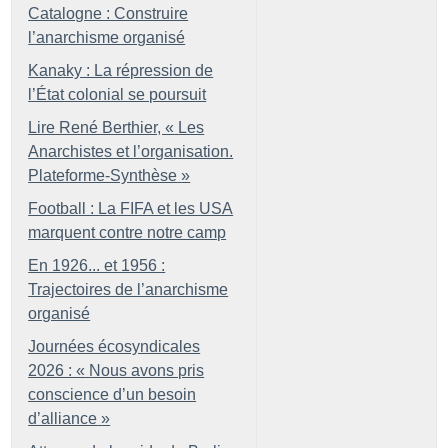
Catalogne : Construire
l’anarchisme organisé
Kanaky : La répression de
l’État colonial se poursuit
Lire René Berthier, «
Les
Anarchistes et l’organisation.
Plateforme-Synthèse
»
Football : La FIFA et les USA
marquent contre notre camp
En 1926... et 1956 :
Trajectoires de l’anarchisme
organisé
Journées écosyndicales
2026 : «
Nous avons pris
conscience d’un besoin
d’alliance
»