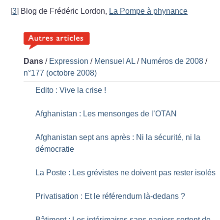
[
3
]
Blog de Frédéric Lordon,
La Pompe à phynance
Dans
/
Expression
/
Mensuel AL
/
Numéros de 2008
/
n°177 (octobre 2008)
Edito : Vive la crise
!
Afghanistan : Les mensonges de l’OTAN
Afghanistan sept ans après : Ni la sécurité, ni la
démocratie
La Poste : Les grévistes ne doivent pas rester isolés
Privatisation : Et le référendum là-dedans
?
Bâtiment : Les intérimaires sans papiers sortent de