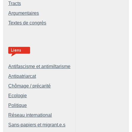
Tracts
Argumentaires
Textes de congrès
Antifascisme et antimiltarisme
Antipatriarcat
Chômage / précarité
Ecologie
Politique
Réseau international
Sans-papiers et migrant.e.s