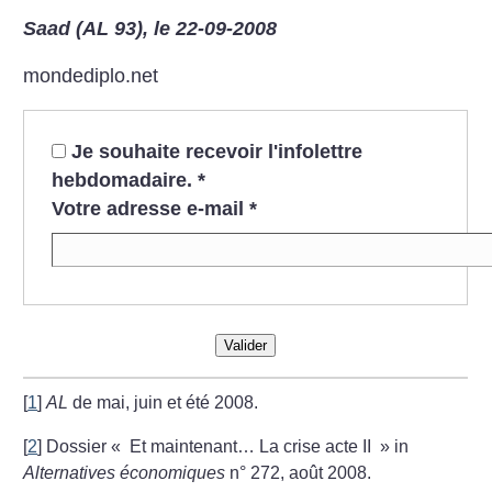
Saad (AL 93), le 22-09-2008
mondediplo.net
Je souhaite recevoir l'infolettre
hebdomadaire.
*
Votre adresse e-mail
*
Valider
[
1
]
AL
de mai, juin et été 2008.
[
2
]
Dossier «
Et maintenant… La crise acte II
» in
Alternatives économiques
n° 272, août 2008.