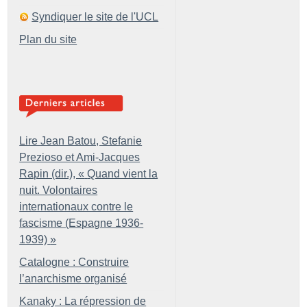
Syndiquer le site de l'UCL
Plan du site
Lire Jean Batou, Stefanie
Prezioso et Ami-Jacques
Rapin (dir.), «
Quand vient la
nuit. Volontaires
internationaux contre le
fascisme (Espagne 1936-
1939)
»
Catalogne : Construire
l’anarchisme organisé
Kanaky : La répression de