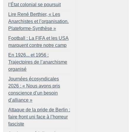
l’État colonial se poursuit
Lire René Berthier, «
Les
Anarchistes et l’organisation.
Plateforme-Synthèse
»
Football : La FIFA et les USA
marquent contre notre camp
En 1926... et 1956 :
Trajectoires de l’anarchisme
organisé
Journées écosyndicales
2026 : «
Nous avons pris
conscience d’un besoin
d’alliance
»
Attaque de la pride de Berlin :
faire front uni face à l’horreur
fasciste