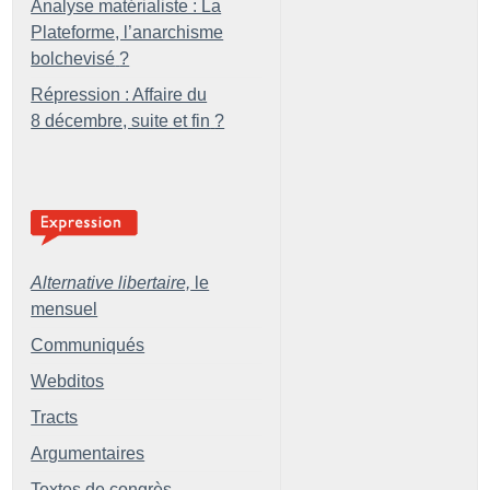
Analyse matérialiste : La
Plateforme, l’anarchisme
bolchevisé
?
Répression : Affaire du
8 décembre, suite et fin
?
Alternative libertaire,
le
mensuel
Communiqués
Webditos
Tracts
Argumentaires
Textes de congrès