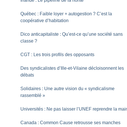
Irlande : Le pipeline de la honte
Québec : Faible loyer + autogestion
? C’est la
coopérative d’habitation
Dico anticapitaliste : Qu’est-ce qu’une société sans
classe
?
CGT : Les trois profils des opposants
Des syndicalistes d’Ille-et-Vilaine décloisonnent les
débats
Solidaires : Une autre vision du «
syndicalisme
rassemblé
»
Universités : Ne pas laisser l’UNEF reprendre la mai
Canada : Common Cause retrousse ses manches