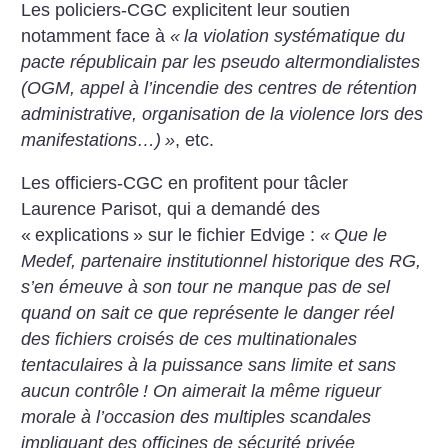
Les policiers-CGC explicitent leur soutien
notamment face à
«
la violation systématique du
pacte républicain par les pseudo altermondialistes
(OGM, appel à l’incendie des centres de rétention
administrative, organisation de la violence lors des
manifestations…)
»
, etc.
Les officiers-CGC en profitent pour tâcler
Laurence Parisot, qui a demandé des
«
explications
» sur le fichier Edvige :
«
Que le
Medef, partenaire institutionnel historique des RG,
s’en émeuve à son tour ne manque pas de sel
quand on sait ce que représente le danger réel
des fichiers croisés de ces multinationales
tentaculaires à la puissance sans limite et sans
aucun contrôle
! On aimerait la même rigueur
morale à l’occasion des multiples scandales
impliquant des officines de sécurité privée