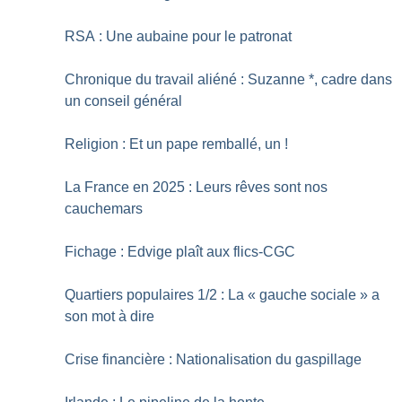
RSA : Une aubaine pour le patronat
Chronique du travail aliéné : Suzanne *, cadre dans
un conseil général
Religion : Et un pape remballé, un
!
La France en 2025 : Leurs rêves sont nos
cauchemars
Fichage : Edvige plaît aux flics-CGC
Quartiers populaires 1/2 : La «
gauche sociale
» a
son mot à dire
Crise financière : Nationalisation du gaspillage