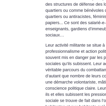
des structures de défense des l
quartiers ou comme bénévoles 
quartiers ou antiracistes, fémin
papiers... Ce sont des salarié-e
enseignants, gardiens d’immeuble
sociaux…
Leur activité militante se situe à 
professionnalisme et action politi
souvent mis en danger par les pr
sociales qu’ils subissent. Leur a
véritable parcours du combattan
d’autant que nombre de leurs co
une démarche volontariste, mâti
conscience politique claire. Leur 
ils et elles subissent les press
sociale se trouve de fait dans l’