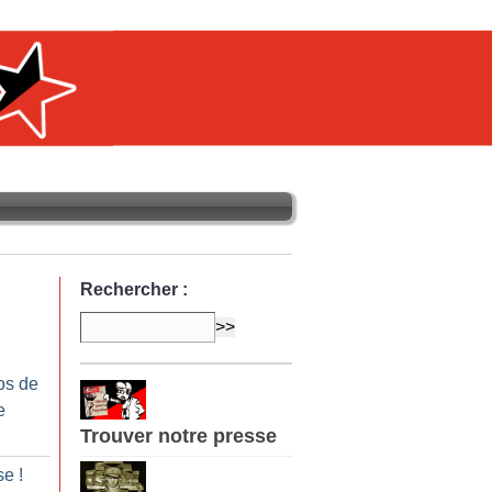
Rechercher :
os de
e
Trouver notre presse
ise
!