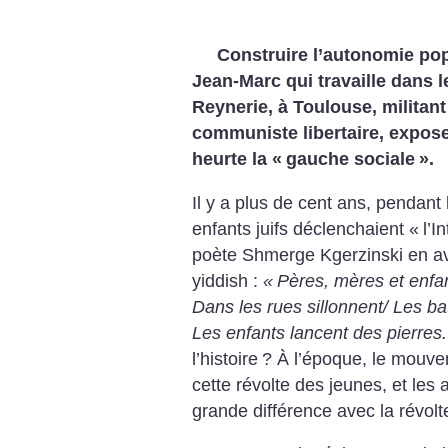
Construire l’autonomie pop
Jean-Marc qui travaille dans l
Reynerie, à Toulouse, militant 
communiste libertaire, expose 
heurte la «
gauche sociale
».
Il y a plus de cent ans, pendant
enfants juifs déclenchaient «
l’I
poète Shmerge Kgerzinski en ava
yiddish :
«
Pères, mères et enfan
Dans les rues sillonnent/ Les bat
Les enfants lancent des pierres.
l’histoire
? À l’époque, le mouvem
cette révolte des jeunes, et les a
grande différence avec la révolt