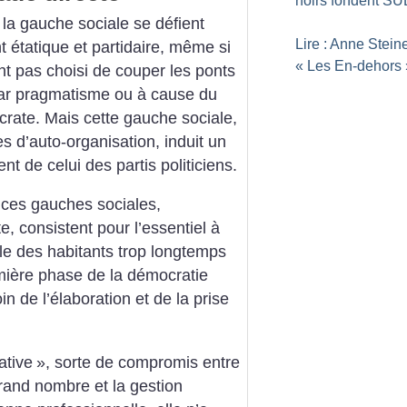
noirs fondent S
e la gauche sociale se défient
Lire : Anne Steine
étatique et partidaire, même si
«
Les En-dehors
’ont pas choisi de couper les ponts
 par pragmatisme ou à cause du
crate. Mais cette gauche sociale,
s d’auto-organisation, induit un
t de celui des partis politiciens.
 ces gauches sociales,
, consistent pour l’essentiel à
role des habitants trop longtemps
mière phase de la démocratie
in de l’élaboration et de la prise
ative
», sorte de compromis entre
grand nombre et la gestion