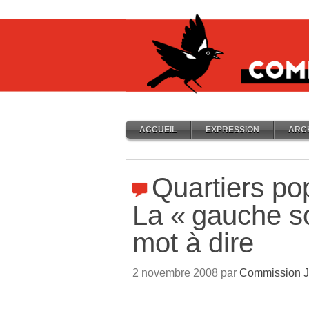
ACCUEIL
EXPRESSION
ARC
Quartiers pop
La «
gauche s
mot à dire
2 novembre 2008 par
Commission J