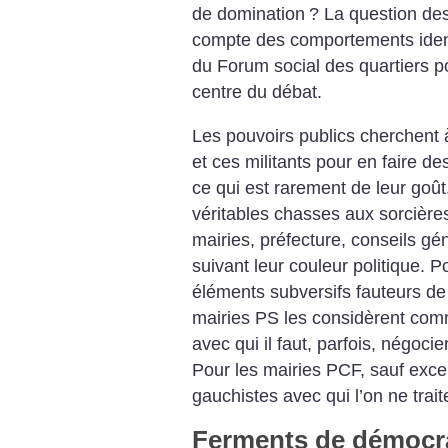
de domination
? La question des
compte des comportements ident
du Forum social des quartiers po
centre du débat.
Les pouvoirs publics cherchent à
et ces militants pour en faire de
ce qui est rarement de leur goût
véritables chasses aux sorcières
mairies, préfecture, conseils gé
suivant leur couleur politique. P
éléments subversifs fauteurs de t
mairies PS les considèrent com
avec qui il faut, parfois, négoci
Pour les mairies PCF, sauf excep
gauchistes avec qui l’on ne trait
Ferments de démocra