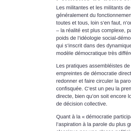
Les militantes et les militants d
généralement du fonctionnement 
toutes et tous, loin s’en faut, n
– la réalité est plus complexe,
poids de l’idéologie social-démo
qui s’inscrit dans des dynamique
modèle démocratique très différen
Les pratiques assembléistes de
empreintes de démocratie directe
redonner et faire circuler la pa
confisquée. C’est un peu la pre
directe, bien qu’on soit encore lo
de décision collective.
Quant à la «
démocratie particip
l’aspiration à la parole du plus 