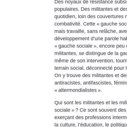
Des noyaux de résistance subsis
populaires. Des militantes et de
quotidien, loin des couvertures
combativité. Cette «
gauche soc
mais travaille, sans relâche, a
développement d’une parole ha
«
gauche sociale
», encore peu 
militantes, se distingue de la ga
même de son intervention, tourn
terrain social, déconnecté pour 
On y trouve des militantes et de
antiracistes, antifascistes, fém
«
altermondialistes
».
Qui sont les militantes et les mil
sociale
»
? Ce sont souvent des 
exerçant des professions intermé
la culture, l’éducation, le polit