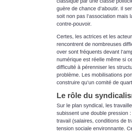
classique par une classe politici
guère de chance d’aboutir. Il se
soit non pas l’association mais l
contre-pouvoir.
Certes, les actrices et les acteu
rencontrent de nombreuses diffic
over sont fréquents devant l’amp
numérique est réelle même si ce
difficulté à pérenniser les struc
problème. Les mobilisations ponc
construire qu’un comité de quart
Le rôle du syndicali
Sur le plan syndical, les travaill
subissent une double pression : 
travail (salaires, conditions de tra
tension sociale environnante. C