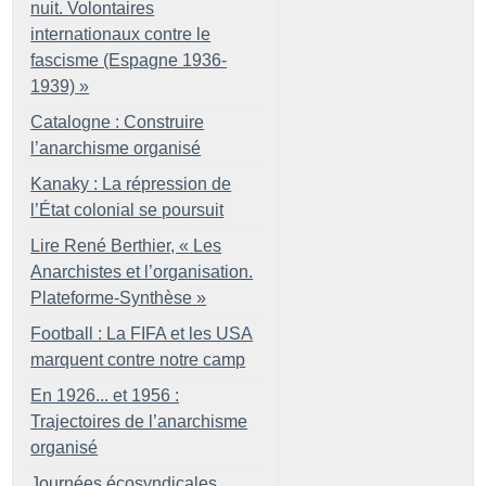
nuit. Volontaires
internationaux contre le
fascisme (Espagne 1936-
1939)
»
Catalogne : Construire
l’anarchisme organisé
Kanaky : La répression de
l’État colonial se poursuit
Lire René Berthier, «
Les
Anarchistes et l’organisation.
Plateforme-Synthèse
»
Football : La FIFA et les USA
marquent contre notre camp
En 1926... et 1956 :
Trajectoires de l’anarchisme
organisé
Journées écosyndicales