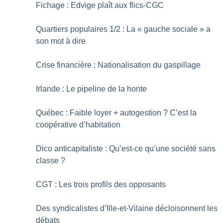
Fichage : Edvige plaît aux flics-CGC
Quartiers populaires 1/2 : La «
gauche sociale
» a
son mot à dire
Crise financière : Nationalisation du gaspillage
Irlande : Le pipeline de la honte
Québec : Faible loyer + autogestion
? C’est la
coopérative d’habitation
Dico anticapitaliste : Qu’est-ce qu’une société sans
classe
?
CGT : Les trois profils des opposants
Des syndicalistes d’Ille-et-Vilaine décloisonnent les
débats