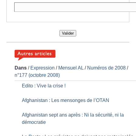
Valider
Dans
/
Expression
/
Mensuel AL
/
Numéros de 2008
/
n°177 (octobre 2008)
Edito : Vive la crise
!
Afghanistan : Les mensonges de l’OTAN
Afghanistan sept ans après : Ni la sécurité, ni la
démocratie