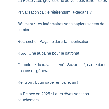
La Poste : Les grévistes ne doivent pas rester isolés
Privatisation : Et le référendum là-dedans
?
Bâtiment : Les intérimaires sans papiers sortent de
l’ombre
Recherche : Pagaille dans la mobilisation
RSA : Une aubaine pour le patronat
Chronique du travail aliéné : Suzanne *, cadre dans
un conseil général
Religion : Et un pape remballé, un
!
La France en 2025 : Leurs rêves sont nos
cauchemars