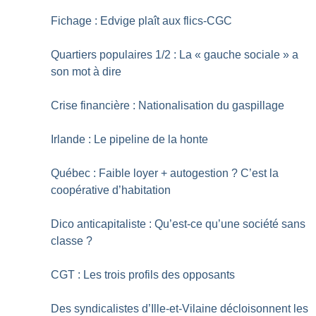
Fichage : Edvige plaît aux flics-CGC
Quartiers populaires 1/2 : La «
gauche sociale
» a
son mot à dire
Crise financière : Nationalisation du gaspillage
Irlande : Le pipeline de la honte
Québec : Faible loyer + autogestion
? C’est la
coopérative d’habitation
Dico anticapitaliste : Qu’est-ce qu’une société sans
classe
?
CGT : Les trois profils des opposants
Des syndicalistes d’Ille-et-Vilaine décloisonnent les