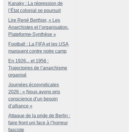
Kanaky : La répression de
l’État colonial se poursuit
Lire René Berthier, «
Les
Anarchistes et l’organisation.
Plateforme-Synthèse
»
Football : La FIFA et les USA
marquent contre notre camp
En 1926... et 1956 :
Trajectoires de l’anarchisme
organisé
Journées écosyndicales
2026 : «
Nous avons pris
conscience d’un besoin
d’alliance
»
Attaque de la pride de Berlin :
faire front uni face à l’horreur
fasciste