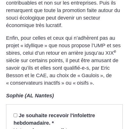
contribuables et non sur les entreprises. Puis ils
remarquent que toute la promotion faite autour du
souci écologique peut devenir un secteur
économique très lucratif.
Enfin, pour celles et ceux qui n’adhèrent pas au
projet «
idyllique
» que nous propose l’UMP et ses
e
sbires, celui d’un retour en arrière jusqu’au XIX
siècle sur certains points, il peut être amusant de
savoir qu’ils et elles sont qualifié-e-s, par Eric
Besson et le CAE, au choix de «
Gaulois
», de
«
conservateurs inactifs
» ou «
oisifs
».
Sophie (AL Nantes)
Je souhaite recevoir l'infolettre
hebdomadaire.
*