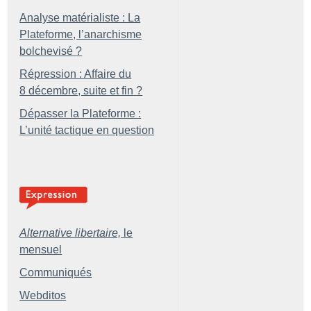
Analyse matérialiste : La
Plateforme, l’anarchisme
bolchevisé
?
Répression : Affaire du
8 décembre, suite et fin
?
Dépasser la Plateforme :
L’unité tactique en question
Alternative libertaire,
le
mensuel
Communiqués
Webditos