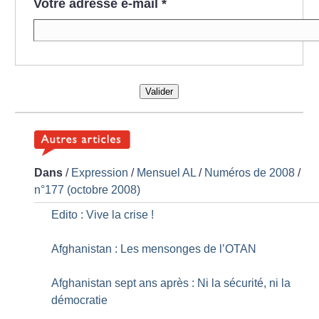
Votre adresse e-mail
*
Valider
Dans
/
Expression
/
Mensuel AL
/
Numéros de 2008
/
n°177 (octobre 2008)
Edito : Vive la crise
!
Afghanistan : Les mensonges de l’OTAN
Afghanistan sept ans après : Ni la sécurité, ni la
démocratie