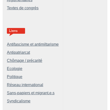
Textes de congrès
Antifascisme et antimiltarisme
Antipatriarcat
Chômage / précarité
Ecologie
Politique
Réseau international
Sans-papiers et migrant.e.s
Syndicalisme