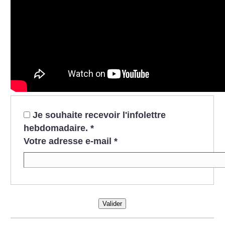
Je souhaite recevoir l'infolettre
hebdomadaire.
*
Votre adresse e-mail
*
Valider