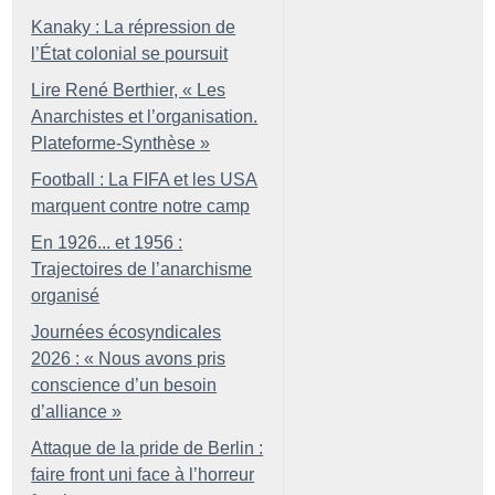
Kanaky : La répression de
l’État colonial se poursuit
Lire René Berthier, «
Les
Anarchistes et l’organisation.
Plateforme-Synthèse
»
Football : La FIFA et les USA
marquent contre notre camp
En 1926... et 1956 :
Trajectoires de l’anarchisme
organisé
Journées écosyndicales
2026 : «
Nous avons pris
conscience d’un besoin
d’alliance
»
Attaque de la pride de Berlin :
faire front uni face à l’horreur