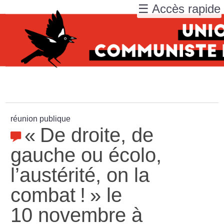
☰ Accès rapide
réunion publique
«
De droite, de
gauche ou écolo,
l’austérité, on la
combat
!
» le
10 novembre à