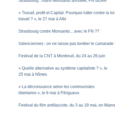
Strasbourg : manif Monsanto annulée, FN ulcéré
«
Travail, profit et Capital. Pourquoi lutter contre la loi
travail
?
», le 27 mai à Albi
Strasbourg contre Monsanto... avec le FN
??
Valenciennes : on ne laisse pas tomber le camarade
Festival de la CNT à Montreuil, du 24 au 26 juin
«
Quelle alternative au système capitaliste
?
», le
25 mai à Nîmes
«
La décroissance selon les communistes
libertaires
», le 6 mai à Périgueux
Festival du film antifasciste, du 3 au 18 mai, en Marn