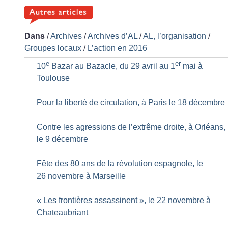
Dans
/
Archives
/
Archives d’AL
/
AL, l’organisation
/
Groupes locaux
/
L’action en 2016
e
er
10
Bazar au Bazacle, du 29 avril au 1
mai à
Toulouse
Pour la liberté de circulation, à Paris le 18 décembre
Contre les agressions de l’extrême droite, à Orléans,
le 9 décembre
Fête des 80 ans de la révolution espagnole, le
26 novembre à Marseille
«
Les frontières assassinent
», le 22 novembre à
Chateaubriant