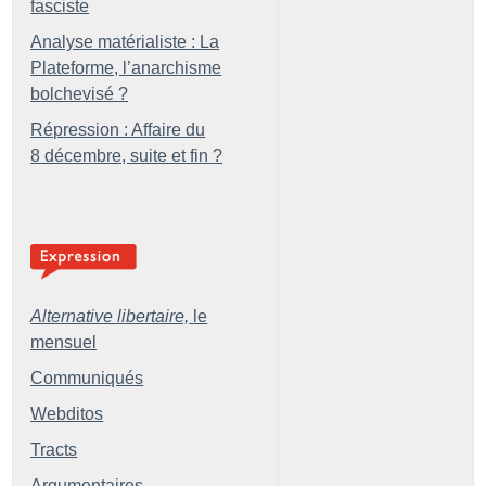
fasciste
Analyse matérialiste : La
Plateforme, l’anarchisme
bolchevisé
?
Répression : Affaire du
8 décembre, suite et fin
?
Alternative libertaire,
le
mensuel
Communiqués
Webditos
Tracts
Argumentaires