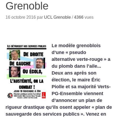
Grenoble
16 octobre 2016 par
UCL Grenoble
/
4366
vues
Le modèle grenoblois
d’une «
pseudo
alternative verte-rouge
» a
du plomb dans l’aile...
Deux ans après son
élection, le maire Éric
Piolle et sa majorité Verts-
PG-Ensemble viennent
d’annoncer un plan de
rigueur drastique qu’ils osent appeler «
plan de
sauvegarde des services publics
». Venez en