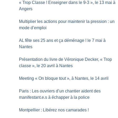
«
Trop Classe
! Enseigner dans le 9-3
», le 13 mai à
Angers
Multiplier les actions pour maintenir la pression : un
mode d’emploi
AL fête ses 25 ans et ça déménage
! le 7 mai à
Nantes
Présentation du livre de Véronique Decker, «
Trop
classe
», le 20 avril à Nantes
Meeting «
On bloque tout
», à Nantes, le 14 avril
Paris : Les ouvriers d’un chantier aident des
manifestant.e.s à échapper à la police
Montpellier : Libérez nos camarades
!