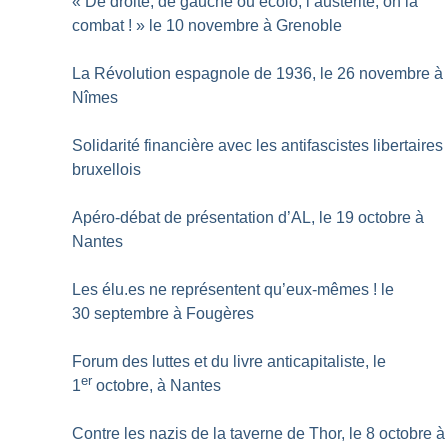
«
De droite, de gauche ou écolo, l’austérité, on la
combat
!
» le 10 novembre à Grenoble
La Révolution espagnole de 1936, le 26 novembre à
Nîmes
Solidarité financière avec les antifascistes libertaires
bruxellois
Apéro-débat de présentation d’AL, le 19 octobre à
Nantes
Les élu.es ne représentent qu’eux-mêmes
! le
30 septembre à Fougères
Forum des luttes et du livre anticapitaliste, le
er
1
octobre, à Nantes
Contre les nazis de la taverne de Thor, le 8 octobre à