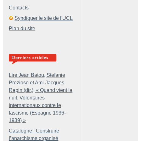
Contacts
Syndiquer le site de l'UCL
Plan du site
Lire Jean Batou, Stefanie
Prezioso et Ami-Jacques
Rapin (dir.), «
Quand vient la
nuit. Volontaires
internationaux contre le
fascisme (Espagne 1936-
1939)
»
Catalogne : Construire
l’anarchisme organisé