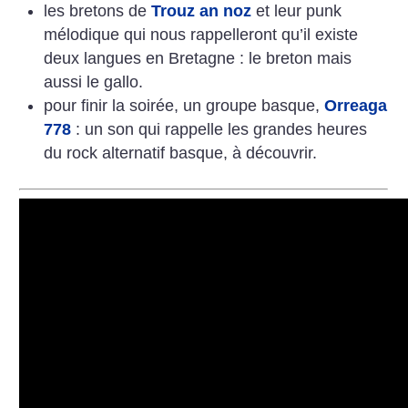
les bretons de
Trouz an noz
et leur punk
mélodique qui nous rappelleront qu’il existe
deux langues en Bretagne : le breton mais
aussi le gallo.
pour finir la soirée, un groupe basque,
Orreaga
778
: un son qui rappelle
les grandes heures
du rock alternatif basque, à découvrir.