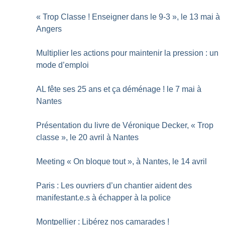
«
Trop Classe
! Enseigner dans le 9-3
», le 13 mai à
Angers
Multiplier les actions pour maintenir la pression : un
mode d’emploi
AL fête ses 25 ans et ça déménage
! le 7 mai à
Nantes
Présentation du livre de Véronique Decker, «
Trop
classe
», le 20 avril à Nantes
Meeting «
On bloque tout
», à Nantes, le 14 avril
Paris : Les ouvriers d’un chantier aident des
manifestant.e.s à échapper à la police
Montpellier : Libérez nos camarades
!