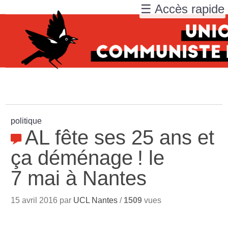
☰ Accès rapide
politique
AL fête ses 25 ans et
ça déménage
! le
7 mai à Nantes
15 avril 2016 par
UCL Nantes
/
1509
vues