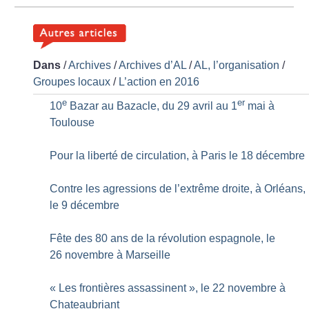
Dans
/
Archives
/
Archives d’AL
/
AL, l’organisation
/
Groupes locaux
/
L’action en 2016
e
er
10
Bazar au Bazacle, du 29 avril au 1
mai à
Toulouse
Pour la liberté de circulation, à Paris le 18 décembre
Contre les agressions de l’extrême droite, à Orléans,
le 9 décembre
Fête des 80 ans de la révolution espagnole, le
26 novembre à Marseille
«
Les frontières assassinent
», le 22 novembre à
Chateaubriant