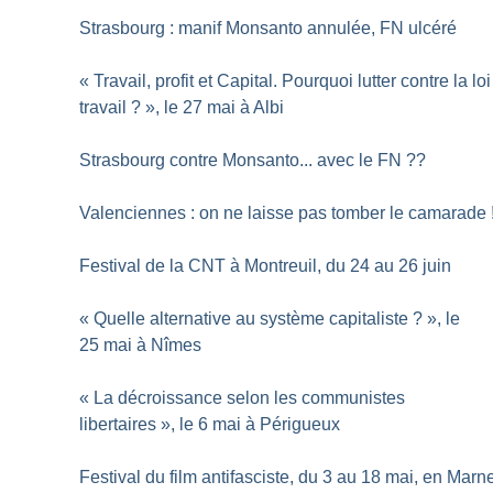
Strasbourg : manif Monsanto annulée, FN ulcéré
«
Travail, profit et Capital. Pourquoi lutter contre la loi
travail
?
», le 27 mai à Albi
Strasbourg contre Monsanto... avec le FN
??
Valenciennes : on ne laisse pas tomber le camarade
Festival de la CNT à Montreuil, du 24 au 26 juin
«
Quelle alternative au système capitaliste
?
», le
25 mai à Nîmes
«
La décroissance selon les communistes
libertaires
», le 6 mai à Périgueux
Festival du film antifasciste, du 3 au 18 mai, en Marn