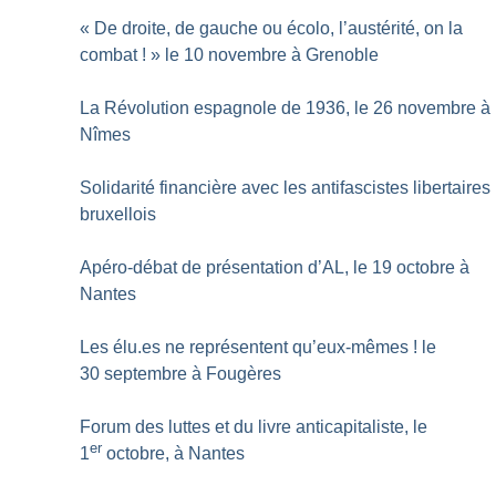
«
De droite, de gauche ou écolo, l’austérité, on la
combat
!
» le 10 novembre à Grenoble
La Révolution espagnole de 1936, le 26 novembre à
Nîmes
Solidarité financière avec les antifascistes libertaires
bruxellois
Apéro-débat de présentation d’AL, le 19 octobre à
Nantes
Les élu.es ne représentent qu’eux-mêmes
! le
30 septembre à Fougères
Forum des luttes et du livre anticapitaliste, le
er
1
octobre, à Nantes