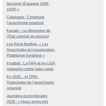
fascisme (Espagne 1936-
1939)
»
Catalogne : Construire
l’anarchisme organisé
Kanaky : La répression de
l’État colonial se poursuit
Lire René Berthier, «
Les
Anarchistes et l’organisation.
Plateforme-Synthèse
»
Football : La FIFA et les USA
marquent contre notre camp
En 1926... et 1956 :
Trajectoires de l’anarchisme
organisé
Journées écosyndicales
2026 : «
Nous avons pris