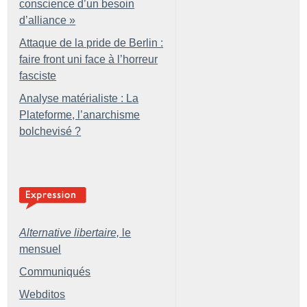
conscience d’un besoin
d’alliance
»
Attaque de la pride de Berlin :
faire front uni face à l’horreur
fasciste
Analyse matérialiste : La
Plateforme, l’anarchisme
bolchevisé
?
Alternative libertaire,
le
mensuel
Communiqués
Webditos