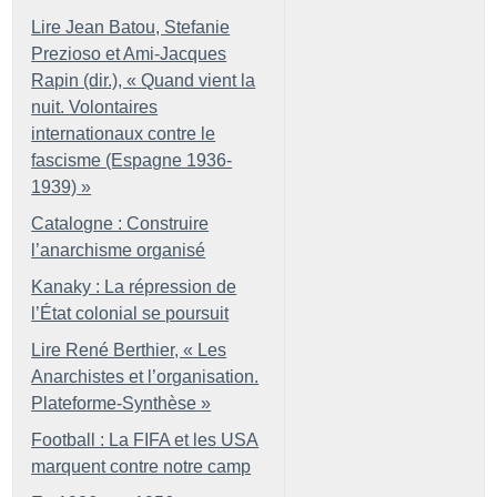
Lire Jean Batou, Stefanie
Prezioso et Ami-Jacques
Rapin (dir.), «
Quand vient la
nuit. Volontaires
internationaux contre le
fascisme (Espagne 1936-
1939)
»
Catalogne : Construire
l’anarchisme organisé
Kanaky : La répression de
l’État colonial se poursuit
Lire René Berthier, «
Les
Anarchistes et l’organisation.
Plateforme-Synthèse
»
Football : La FIFA et les USA
marquent contre notre camp