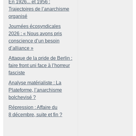
En 1926... et 1956 :
Trajectoires de l’anarchisme
organisé
Journées écosyndicales
2026 : «
Nous avons pris
conscience d’un besoin
d’alliance
»
Attaque de la pride de Berlin :
faire front uni face à l’horreur
fasciste
Analyse matérialiste : La
Plateforme, l’anarchisme
bolchevisé
?
Répression : Affaire du
8 décembre, suite et fin
?