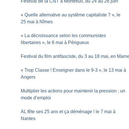
Festival de la CNT à Montreuil, du 24 au 26 juin
«
Quelle alternative au système capitaliste
?
», le
25 mai à Nîmes
«
La décroissance selon les communistes
libertaires
», le 6 mai à Périgueux
Festival du film antifasciste, du 3 au 18 mai, en Marn
«
Trop Classe
! Enseigner dans le 9-3
», le 13 mai à
Angers
Multiplier les actions pour maintenir la pression : un
mode d’emploi
AL fête ses 25 ans et ça déménage
! le 7 mai à
Nantes