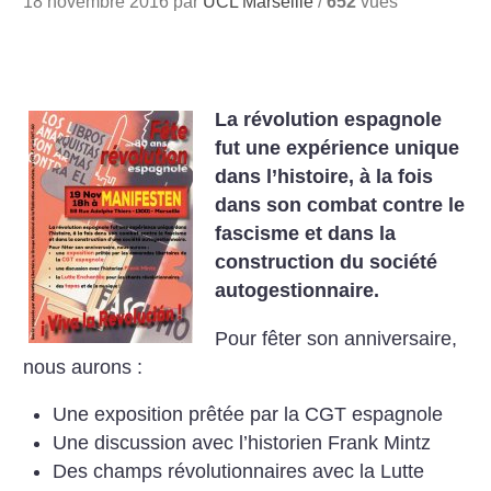
18 novembre 2016 par
UCL Marseille
/
652
vues
La révolution espagnole
fut une expérience unique
dans l’histoire, à la fois
dans son combat contre le
fascisme et dans la
construction du société
autogestionnaire.
Pour fêter son anniversaire,
nous aurons :
Une exposition prêtée par la CGT espagnole
Une discussion avec l’historien Frank Mintz
Des champs révolutionnaires avec la Lutte