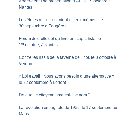
Apéro-débat de présentation d’AL, le 19 octobre à
Nantes
Les élu.es ne représentent qu’eux-mêmes
! le
30 septembre à Fougères
Forum des luttes et du livre anticapitaliste, le
er
1
octobre, à Nantes
Contre les nazis de la taverne de Thor, le 8 octobre à
Verdun
«
Loi travail : Nous avons besoin d’une alternative
»,
le 22 septembre à Lorient
De quoi le citoyennisme est-il le nom
?
La révolution espagnole de 1936, le 17 septembre a
Mans