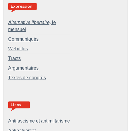
Alternative libertaire,
le
mensuel
Communiqués
Webditos
Tracts
Argumentaires
Textes de congrès
Antifascisme et antimiltarisme
Antipatriarcat