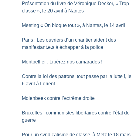
Présentation du livre de Véronique Decker, «
Trop
classe
», le 20 avril à Nantes
Meeting «
On bloque tout
», à Nantes, le 14 avril
Paris : Les ouvriers d’un chantier aident des
manifestant.e.s à échapper à la police
Montpellier : Libérez nos camarades
!
Contre la loi des patrons, tout passe par la lutte
!, le
6 avril à Lorient
Molenbeek contre l’extrême droite
Bruxelles : communistes libertaires contre l’état de
guerre
Pour un syndicalisme de classe, à Metz le 18 mars