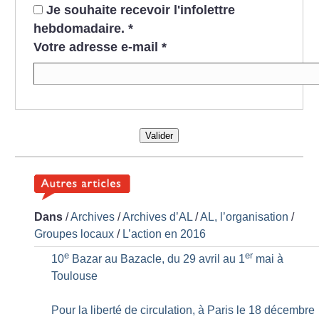
Je souhaite recevoir l'infolettre
hebdomadaire.
*
Votre adresse e-mail
*
Valider
Dans
/
Archives
/
Archives d’AL
/
AL, l’organisation
/
Groupes locaux
/
L’action en 2016
e
er
10
Bazar au Bazacle, du 29 avril au 1
mai à
Toulouse
Pour la liberté de circulation, à Paris le 18 décembre