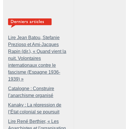
Lire Jean Batou, Stefanie
Prezioso et Ami-Jacques
Rapin (dir.), «
Quand vient la
nuit. Volontaires
internationaux contre le
fascisme (Espagne 1936-
1939)
»
Catalogne : Construire
l’anarchisme organisé
Kanaky : La répression de
l’État colonial se poursuit
Lire René Berthier, «
Les
Anarchistes et l’organisation.