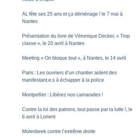
AL fête ses 25 ans et ça déménage
! le 7 mai à
Nantes
Présentation du livre de Véronique Decker, «
Trop
classe
», le 20 avril à Nantes
Meeting «
On bloque tout
», à Nantes, le 14 avril
Paris : Les ouvriers d’un chantier aident des
manifestant.e.s à échapper à la police
Montpellier : Libérez nos camarades
!
Contre la loi des patrons, tout passe par la lutte
!, le
6 avril à Lorient
Molenbeek contre l’extrême droite