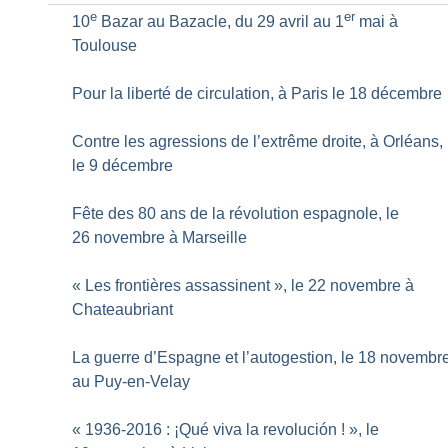
e
er
10
Bazar au Bazacle, du 29 avril au 1
mai à
Toulouse
Pour la liberté de circulation, à Paris le 18 décembre
Contre les agressions de l’extrême droite, à Orléans,
le 9 décembre
Fête des 80 ans de la révolution espagnole, le
26 novembre à Marseille
«
Les frontières assassinent
», le 22 novembre à
Chateaubriant
La guerre d’Espagne et l’autogestion, le 18 novembr
au Puy-en-Velay
«
1936-2016 : ¡Qué viva la revolución
!
», le