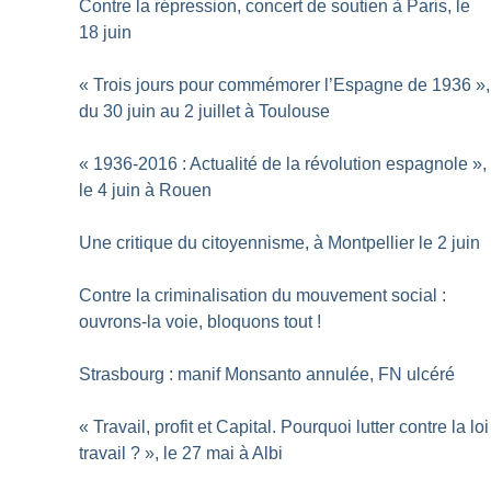
Contre la répression, concert de soutien à Paris, le
18 juin
«
Trois jours pour commémorer l’Espagne de 1936
»,
du 30 juin au 2 juillet à Toulouse
«
1936-2016 : Actualité de la révolution espagnole
»,
le 4 juin à Rouen
Une critique du citoyennisme, à Montpellier le 2 juin
Contre la criminalisation du mouvement social :
ouvrons-la voie, bloquons tout
!
Strasbourg : manif Monsanto annulée, FN ulcéré
«
Travail, profit et Capital. Pourquoi lutter contre la loi
travail
?
», le 27 mai à Albi