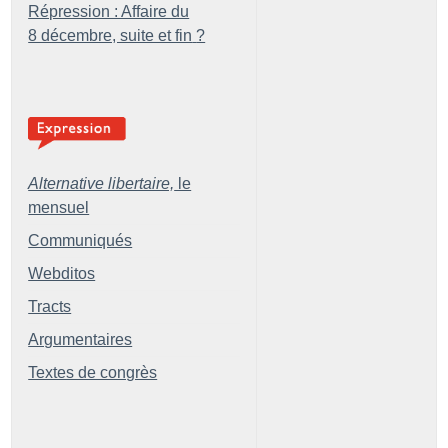
Répression : Affaire du
8 décembre, suite et fin
?
Alternative libertaire,
le
mensuel
Communiqués
Webditos
Tracts
Argumentaires
Textes de congrès