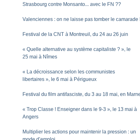
Strasbourg contre Monsanto... avec le FN
??
Valenciennes : on ne laisse pas tomber le camarade
Festival de la CNT à Montreuil, du 24 au 26 juin
«
Quelle alternative au système capitaliste
?
», le
25 mai à Nîmes
«
La décroissance selon les communistes
libertaires
», le 6 mai à Périgueux
Festival du film antifasciste, du 3 au 18 mai, en Marn
«
Trop Classe
! Enseigner dans le 9-3
», le 13 mai à
Angers
Multiplier les actions pour maintenir la pression : un
mode d’emploi