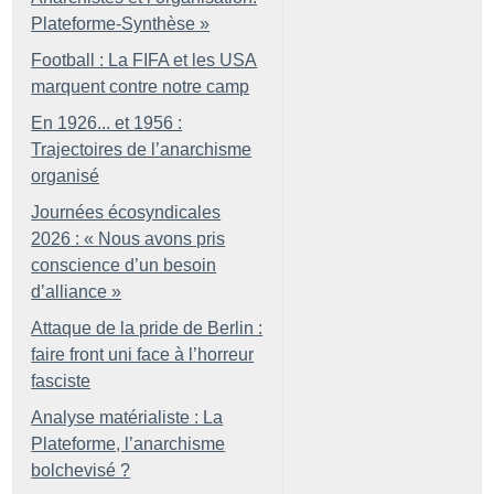
Plateforme-Synthèse
»
Football : La FIFA et les USA
marquent contre notre camp
En 1926... et 1956 :
Trajectoires de l’anarchisme
organisé
Journées écosyndicales
2026 : «
Nous avons pris
conscience d’un besoin
d’alliance
»
Attaque de la pride de Berlin :
faire front uni face à l’horreur
fasciste
Analyse matérialiste : La
Plateforme, l’anarchisme
bolchevisé
?