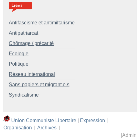
Antifascisme et antimiltarisme
Antipatriarcat
Chômage / précarité
Ecologie
Politique
Réseau international
Sans-papiers et migrant.e.s
Syndicalisme
Union Communiste Libertaire
|
Expression
|
Organisation
|
Archives
|
|
Admin