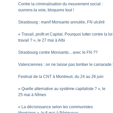
Contre la criminalisation du mouvement social :
ouvrons-la voie, bloquons tout
!
Strasbourg : manif Monsanto annulée, FN ulcéré
«
Travail, profit et Capital. Pourquoi lutter contre la loi
travail
?
», le 27 mai à Albi
Strasbourg contre Monsanto... avec le FN
??
Valenciennes : on ne laisse pas tomber le camarade
Festival de la CNT à Montreuil, du 24 au 26 juin
«
Quelle alternative au système capitaliste
?
», le
25 mai à Nîmes
«
La décroissance selon les communistes
libertaires
», le 6 mai à Périgueux