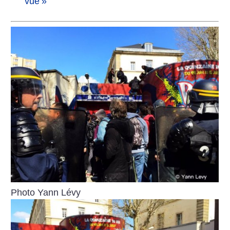
vue
»
Photo Yann Lévy