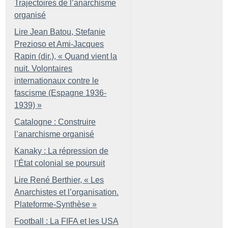
Trajectoires de l’anarchisme
organisé
Lire Jean Batou, Stefanie
Prezioso et Ami-Jacques
Rapin (dir.), «
Quand vient la
nuit. Volontaires
internationaux contre le
fascisme (Espagne 1936-
1939)
»
Catalogne : Construire
l’anarchisme organisé
Kanaky : La répression de
l’État colonial se poursuit
Lire René Berthier, «
Les
Anarchistes et l’organisation.
Plateforme-Synthèse
»
Football : La FIFA et les USA