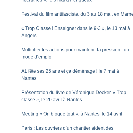
Festival du film antifasciste, du 3 au 18 mai, en Marn
«
Trop Classe
! Enseigner dans le 9-3
», le 13 mai à
Angers
Multiplier les actions pour maintenir la pression : un
mode d’emploi
AL fête ses 25 ans et ça déménage
! le 7 mai à
Nantes
Présentation du livre de Véronique Decker, «
Trop
classe
», le 20 avril à Nantes
Meeting «
On bloque tout
», à Nantes, le 14 avril
Paris : Les ouvriers d’un chantier aident des