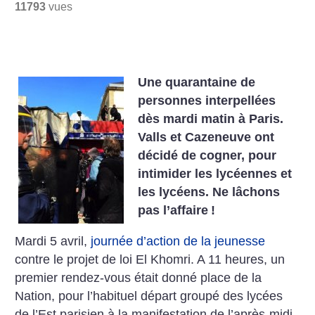
11793
vues
Une quarantaine de
personnes interpellées
dès mardi matin à Paris.
Valls et Cazeneuve ont
décidé de cogner, pour
intimider les lycéennes et
les lycéens. Ne lâchons
pas l’affaire
!
Mardi 5 avril,
journée d’action de la jeunesse
contre le projet de loi El Khomri. A 11 heures, un
premier rendez-vous était donné place de la
Nation, pour l’habituel départ groupé des lycées
de l’Est parisien à la manifestation de l’après-midi.