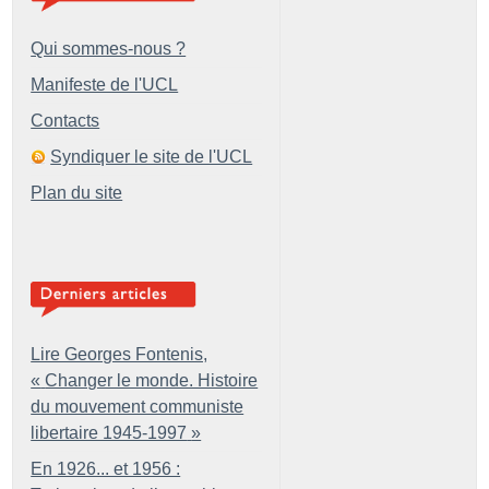
Qui sommes-nous ?
Manifeste de l'UCL
Contacts
Syndiquer le site de l'UCL
Plan du site
Lire Georges Fontenis,
«
Changer le monde. Histoire
du mouvement communiste
libertaire 1945-1997
»
En 1926... et 1956 :