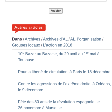
Valider
Dans
/
Archives
/
Archives d’AL
/
AL, l’organisation
/
Groupes locaux
/
L’action en 2016
e
er
10
Bazar au Bazacle, du 29 avril au 1
mai à
Toulouse
Pour la liberté de circulation, à Paris le 18 décembre
Contre les agressions de l’extrême droite, à Orléans,
le 9 décembre
Fête des 80 ans de la révolution espagnole, le
26 novembre à Marseille