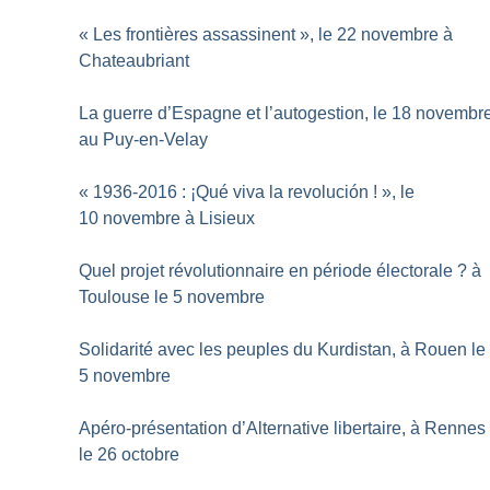
«
Les frontières assassinent
», le 22 novembre à
Chateaubriant
La guerre d’Espagne et l’autogestion, le 18 novembr
au Puy-en-Velay
«
1936-2016 : ¡Qué viva la revolución
!
», le
10 novembre à Lisieux
Quel projet révolutionnaire en période électorale
? à
Toulouse le 5 novembre
Solidarité avec les peuples du Kurdistan, à Rouen le
5 novembre
Apéro-présentation d’Alternative libertaire, à Rennes
le 26 octobre