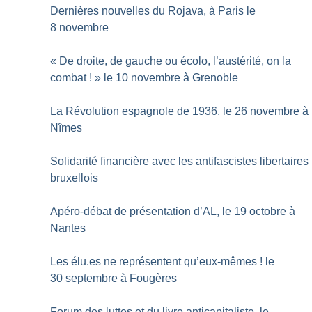
Dernières nouvelles du Rojava, à Paris le
8 novembre
«
De droite, de gauche ou écolo, l’austérité, on la
combat
!
» le 10 novembre à Grenoble
La Révolution espagnole de 1936, le 26 novembre à
Nîmes
Solidarité financière avec les antifascistes libertaires
bruxellois
Apéro-débat de présentation d’AL, le 19 octobre à
Nantes
Les élu.es ne représentent qu’eux-mêmes
! le
30 septembre à Fougères
Forum des luttes et du livre anticapitaliste, le