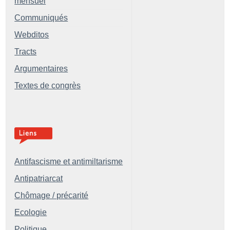
mensuel
Communiqués
Webditos
Tracts
Argumentaires
Textes de congrès
Antifascisme et antimiltarisme
Antipatriarcat
Chômage / précarité
Ecologie
Politique