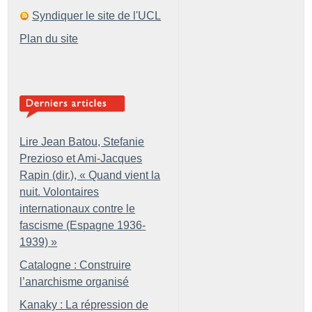
Syndiquer le site de l'UCL
Plan du site
Lire Jean Batou, Stefanie
Prezioso et Ami-Jacques
Rapin (dir.), «
Quand vient la
nuit. Volontaires
internationaux contre le
fascisme (Espagne 1936-
1939)
»
Catalogne : Construire
l’anarchisme organisé
Kanaky : La répression de