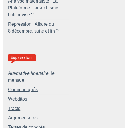
Analyse matérialiste : La
Plateforme, l’anarchisme
bolchevisé
?
Répression : Affaire du
8 décembre, suite et fin
?
Alternative libertaire,
le
mensuel
Communiqués
Webditos
Tracts
Argumentaires
Textes de congrès