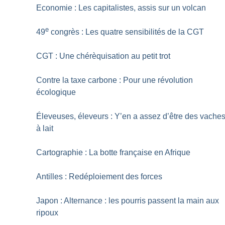
Economie : Les capitalistes, assis sur un volcan
e
49
congrès : Les quatre sensibilités de la CGT
CGT : Une chérèquisation au petit trot
Contre la taxe carbone : Pour une révolution
écologique
Éleveuses, éleveurs : Y’en a assez d’être des vache
à lait
Cartographie : La botte française en Afrique
Antilles : Redéploiement des forces
Japon : Alternance : les pourris passent la main aux
ripoux