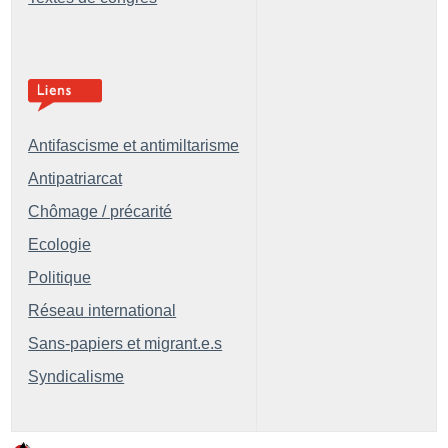
Antifascisme et antimiltarisme
Antipatriarcat
Chômage / précarité
Ecologie
Politique
Réseau international
Sans-papiers et migrant.e.s
Syndicalisme