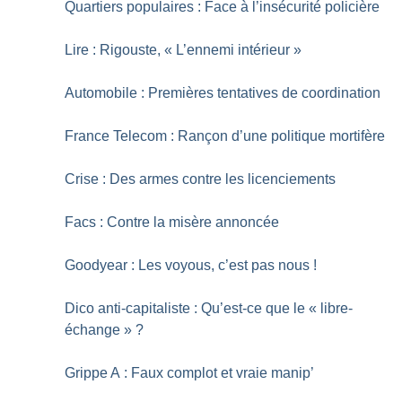
Quartiers populaires : Face à l’insécurité policière
Lire : Rigouste, «
L’ennemi intérieur
»
Automobile : Premières tentatives de coordination
France Telecom : Rançon d’une politique mortifère
Crise : Des armes contre les licenciements
Facs : Contre la misère annoncée
Goodyear : Les voyous, c’est pas nous
!
Dico anti-capitaliste : Qu’est-ce que le «
libre-
échange
»
?
Grippe A : Faux complot et vraie manip’