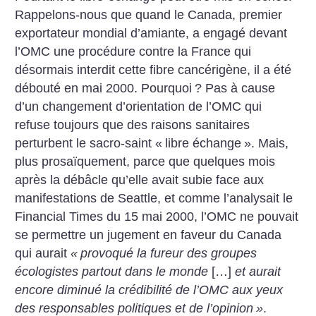
Rappelons-nous que quand le Canada, premier
exportateur mondial d’amiante, a engagé devant
l’OMC une procédure contre la France qui
désormais interdit cette fibre cancérigène, il a été
débouté en mai 2000. Pourquoi
? Pas à cause
d’un changement d’orientation de l’OMC qui
refuse toujours que des raisons sanitaires
perturbent le sacro-saint «
libre échange
». Mais,
plus prosaïquement, parce que quelques mois
après la débâcle qu’elle avait subie face aux
manifestations de Seattle, et comme l’analysait le
Financial Times du 15 mai 2000, l’OMC ne pouvait
se permettre un jugement en faveur du Canada
qui aurait
«
provoqué la fureur des groupes
écologistes partout dans le monde
[…]
et aurait
encore diminué la crédibilité de l’OMC aux yeux
des responsables politiques et de l’opinion
»
.