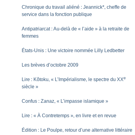
Chronique du travail aliéné : Jeannick*, cheffe de
service dans la fonction publique
Antipatriarcat : Au-delà de «
l’aide
» à la retraite de
femmes
États-Unis : Une victoire nommée Lilly Ledbetter
Les brèves d’octobre 2009
e
Lire : Kôtoku, «
L’Impérialisme, le spectre du XX
siècle
»
Confus : Zanaz, «
L’impasse islamique
»
Lire : «
À Contretemps
», en livre et en revue
Édition : Le Poulpe, retour d’une alternative littéraire