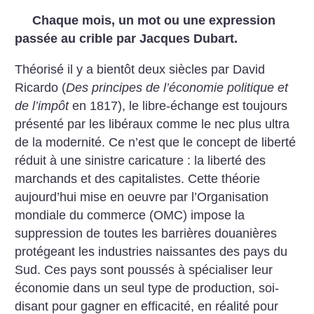
Chaque mois, un mot ou une expression
passée au crible par Jacques Dubart.
Théorisé il y a bientôt deux siècles par David
Ricardo (
Des principes de l’économie politique et
de l’impôt
en 1817), le libre-échange est toujours
présenté par les libéraux comme le nec plus ultra
de la modernité. Ce n’est que le concept de liberté
réduit à une sinistre caricature : la liberté des
marchands et des capitalistes. Cette théorie
aujourd’hui mise en oeuvre par l’Organisation
mondiale du commerce (OMC) impose la
suppression de toutes les barrières douanières
protégeant les industries naissantes des pays du
Sud. Ces pays sont poussés à spécialiser leur
économie dans un seul type de production, soi-
disant pour gagner en efficacité, en réalité pour