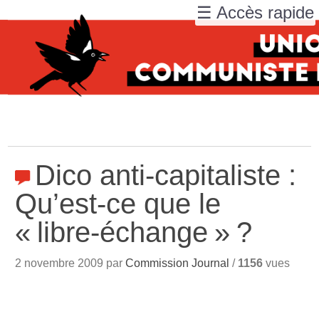
☰ Accès rapide
Dico anti-capitaliste :
Qu’est-ce que le
«
libre-échange
»
?
2 novembre 2009 par
Commission Journal
/
1156
vues