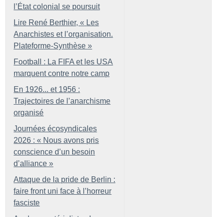
l’État colonial se poursuit
Lire René Berthier, «
Les
Anarchistes et l’organisation.
Plateforme-Synthèse
»
Football : La FIFA et les USA
marquent contre notre camp
En 1926... et 1956 :
Trajectoires de l’anarchisme
organisé
Journées écosyndicales
2026 : «
Nous avons pris
conscience d’un besoin
d’alliance
»
Attaque de la pride de Berlin :
faire front uni face à l’horreur
fasciste