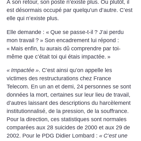
À son retour, son poste n’existe plus. Ou plutôt, il
est désormais occupé par quelqu’un d’autre. C’est
elle qui n’existe plus.
Elle demande : «
Que se passe-t-il
? J’ai perdu
mon travail
?
» Son encadrement lui répond :
«
Mais enfin, tu aurais dû comprendre par toi-
même que c’était toi qui étais impactée.
»
«
Impactée
»
. C’est ainsi qu’on appelle les
victimes des restructurations chez France
Telecom. En un an et demi, 24 personnes se sont
données la mort, certaines sur leur lieu de travail,
d’autres laissant des descriptions du harcèlement
institutionnalisé, de la pression, de la souffrance.
Pour la direction, ces statistiques sont normales
comparées aux 28 suicides de 2000 et aux 29 de
2002. Pour le PDG Didier Lombard :
«
C’est une