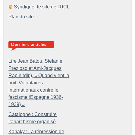
Syndiquer le site de l'UCL
Plan du site
Lire Jean Batou, Stefanie
Prezioso et Ami-Jacques
Rapin (dir.), «
Quand vient la
nuit. Volontaires
internationaux contre le
fascisme (Espagne 1936-
1939)
»
Catalogne : Construire
l’anarchisme organisé
Kanaky : La répression de