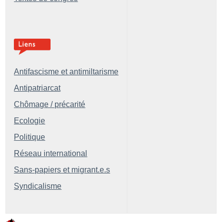
Antifascisme et antimiltarisme
Antipatriarcat
Chômage / précarité
Ecologie
Politique
Réseau international
Sans-papiers et migrant.e.s
Syndicalisme