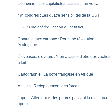
Economie : Les capitalistes, assis sur un volcan
e
49
congrès : Les quatre sensibilités de la CGT
CGT : Une chérèquisation au petit trot
Contre la taxe carbone : Pour une révolution
écologique
Éleveuses, éleveurs : Y’en a assez d’être des vache
à lait
Cartographie : La botte française en Afrique
Antilles : Redéploiement des forces
Japon : Alternance : les pourris passent la main aux
ripoux