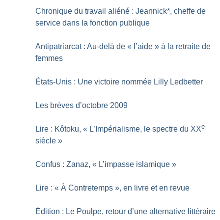
Chronique du travail aliéné : Jeannick*, cheffe de
service dans la fonction publique
Antipatriarcat : Au-delà de «
l’aide
» à la retraite de
femmes
États-Unis : Une victoire nommée Lilly Ledbetter
Les brèves d’octobre 2009
e
Lire : Kôtoku, «
L’Impérialisme, le spectre du XX
siècle
»
Confus : Zanaz, «
L’impasse islamique
»
Lire : «
À Contretemps
», en livre et en revue
Édition : Le Poulpe, retour d’une alternative littéraire