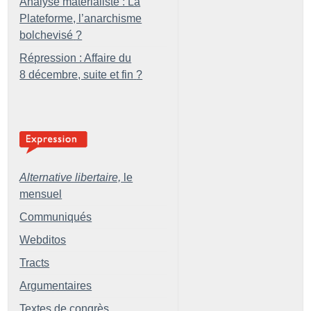
Analyse matérialiste : La
Plateforme, l’anarchisme
bolchevisé
?
Répression : Affaire du
8 décembre, suite et fin
?
Alternative libertaire,
le
mensuel
Communiqués
Webditos
Tracts
Argumentaires
Textes de congrès