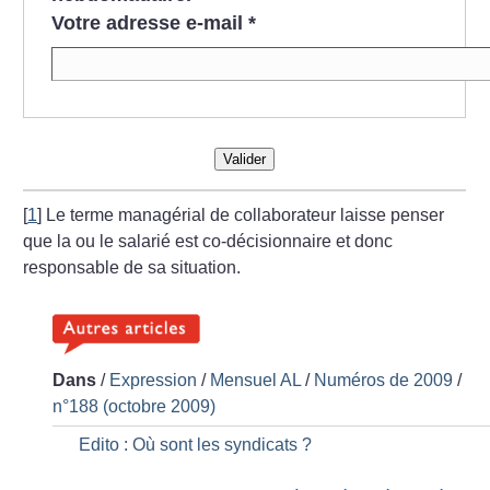
Votre adresse e-mail
*
Valider
[
1
]
Le terme managérial de collaborateur laisse penser
que la ou le salarié est co-décisionnaire et donc
responsable de sa situation.
Dans
/
Expression
/
Mensuel AL
/
Numéros de 2009
/
n°188 (octobre 2009)
Edito : Où sont les syndicats
?