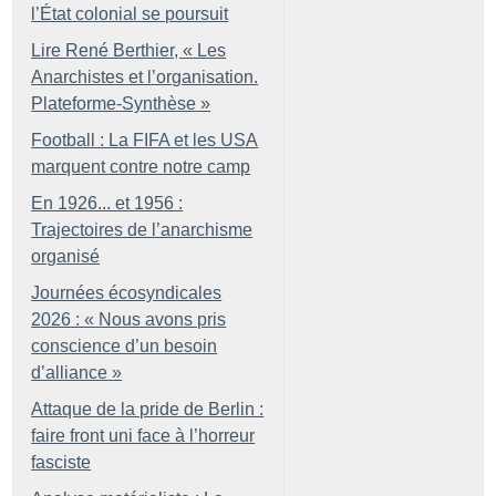
l’État colonial se poursuit
Lire René Berthier, «
Les
Anarchistes et l’organisation.
Plateforme-Synthèse
»
Football : La FIFA et les USA
marquent contre notre camp
En 1926... et 1956 :
Trajectoires de l’anarchisme
organisé
Journées écosyndicales
2026 : «
Nous avons pris
conscience d’un besoin
d’alliance
»
Attaque de la pride de Berlin :
faire front uni face à l’horreur
fasciste