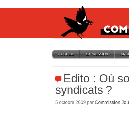
ACCUEIL
EXPRESSION
ARC
Edito : Où so
syndicats
?
5 octobre 2009 par
Commission Jou