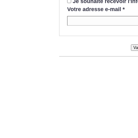
Je souhaite recevoir l'i
Votre adresse e-mail
*
Va