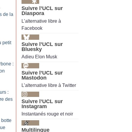
s
Suivre l’UCL sur
Diaspora
s de la
L’alternative libre à
Facebook
 petit
Suivre l’UCL sur
Bluesky
Adieu Elon Musk
rbone :
ion
Suivre l’UCL sur
Mastodon
L’alternative libre à Twitter
urs :
re des
Suivre l’UCL sur
Instagram
Instantanés rouge et noir
 botte
que
Multilingue