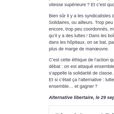
vitesse supérieure
? Et c’est qu
Bien sûr il y a les syndicalistes
Solidaires, ou ailleurs. Trop p
encore, trop peu coordonnés, 
qu’il y a des luttes
! Dans les bo
dans les hôpitaux, on se bat, pa
plus de marge de manœuvre.
C’est cette éthique de l’action q
débat : on est attaqué ensembl
s’appelle la solidarité de classe.
Et si c’était ça l’alternative : lu
ensemble… et gagner
?
Alternative libertaire, le 29 