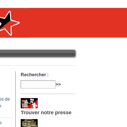
Rechercher :
os de
e
Trouver notre presse
s