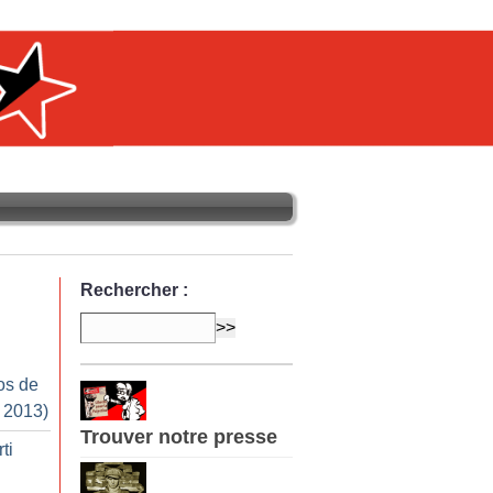
Rechercher :
os de
r 2013)
Trouver notre presse
ti