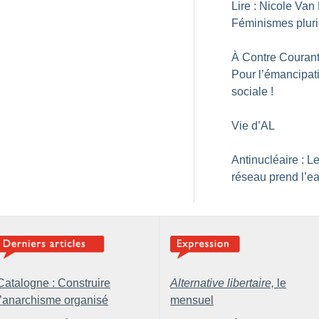
Lire : Nicole Van 
Féminismes pluri
À Contre Courant
Pour l’émancipat
sociale
!
Vie d’AL
Antinucléaire : L
réseau prend l’e
Catalogne : Construire
Alternative libertaire,
le
l’anarchisme organisé
mensuel