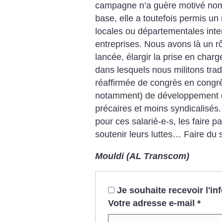
campagne n’a guère motivé nomb
base, elle a toutefois permis un 
locales ou départementales inte
entreprises. Nous avons là un rô
lancée, élargir la prise en charg
dans lesquels nous militons tradu
réaffirmée de congrès en congrè
notamment) de développement da
précaires et moins syndicalisés
pour ces salarié-e-s, les faire pa
soutenir leurs luttes… Faire du
Mouldi (AL Transcom)
Je souhaite recevoir l'i
Votre adresse e-mail
*