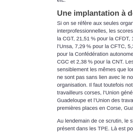
etc.
Une implantation à 
Si on se réfère aux seules organ
interprofessionnelles, les scores
la CGT, 21,51
% pour la CFDT, 
l’Unsa, 7,29
% pour la CFTC, 5,
pour la Confédération autonome 
CGC et 2,38
% pour la CNT. Les
sensiblement les mêmes que lor
ne sont pas sans lien avec le 
organisation. Il faut toutefois n
travailleurs corses, l’Union géné
Guadeloupe et l’Union des trava
premières places en Corse, Gu
Au lendemain de ce scrutin, le s
présent dans les TPE. Là est pou