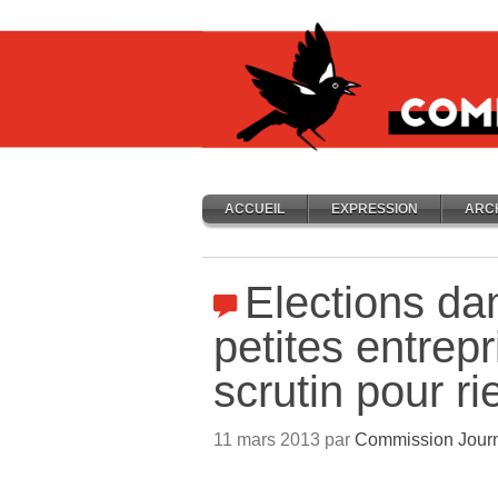
ACCUEIL
EXPRESSION
ARC
Elections dan
petites entrepr
scrutin pour ri
11 mars 2013 par
Commission Jour