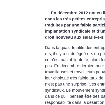
En décembre 2012 ont eu li
dans les très petites entrepri
traduites par une faible partic
implantation syndicale et d’u
droit nouveau aux salarié-e-s.
Dans la quasi-totalité des entre
e-s, il n’y a ni délégué-e-s du p
ce n’est pas obligatoire, alors f
pas. En décembre dernier, pour 
travailleuses et travailleurs pou
leur choix.Le très faible taux de
n’est pas une surprise. Ces ent
syndicaux. Le mouvement syndi
dans ce qu’il pensait être des b
responsabilité dans la désertion