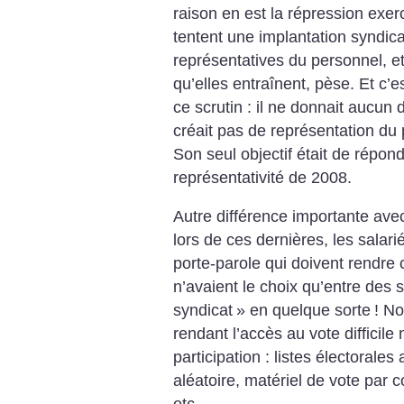
raison en est la répression exer
tentent une implantation syndica
représentatives du personnel, et 
qu’elles entraînent, pèse. Et c’
ce scrutin : il ne donnait aucun 
créait pas de représentation du p
Son seul objectif était de répond
représentativité de 2008.
Autre différence importante avec
lors de ces dernières, les salari
porte-parole qui
doivent rendre 
n’avaient le choix qu’entre des s
syndicat
» en quelque sorte
! N
rendant l’accès au vote difficile
participation : listes électorales
aléatoire, matériel de vote par