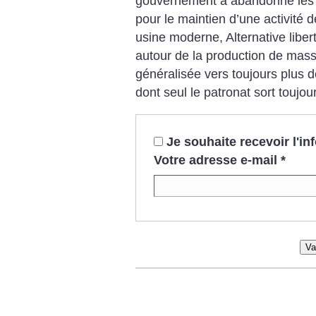
gouvernement a abandonné les sa
pour le maintien d’une activité 
usine moderne, Alternative liber
autour de la production de masse
généralisée vers toujours plus 
dont seul le patronat sort toujou
Je souhaite recevoir l'i
Votre adresse e-mail
*
Va