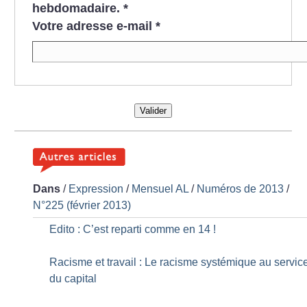
hebdomadaire.
*
Votre adresse e-mail
*
Valider
Dans
/
Expression
/
Mensuel AL
/
Numéros de 2013
/
N°225 (février 2013)
Edito : C’est reparti comme en 14
!
Racisme et travail : Le racisme systémique au servic
du capital