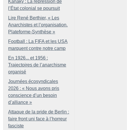
Kanaky : La répression de
l’État colonial se poursuit
Lire René Berthier, «
Les
Anarchistes et l’organisation.
Plateforme-Synthèse
»
Football : La FIFA et les USA
marquent contre notre camp
En 1926... et 1956 :
Trajectoires de l’anarchisme
organisé
Journées écosyndicales
2026 : «
Nous avons pris
conscience d’un besoin
d’alliance
»
Attaque de la pride de Berlin :
faire front uni face à l’horreur
fasciste