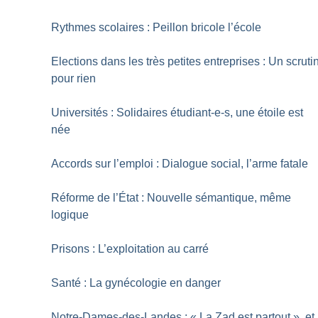
Rythmes scolaires : Peillon bricole l’école
Elections dans les très petites entreprises : Un scruti
pour rien
Universités : Solidaires étudiant-e-s, une étoile est
née
Accords sur l’emploi : Dialogue social, l’arme fatale
Réforme de l’État : Nouvelle sémantique, même
logique
Prisons : L’exploitation au carré
Santé : La gynécologie en danger
Notre-Dames-des-Landes : «
La Zad est partout
», et