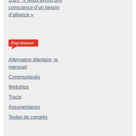
2026 : «
Nous avons pris
conscience d’un besoin
d’alliance
»
Alternative libertaire,
le
mensuel
Communiqués
Webditos
Tracts
Argumentaires
Textes de congrès