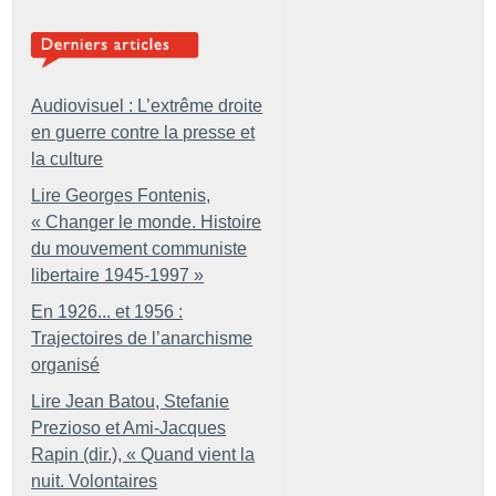
Audiovisuel : L’extrême droite
en guerre contre la presse et
la culture
Lire Georges Fontenis,
«
Changer le monde. Histoire
du mouvement communiste
libertaire 1945-1997
»
En 1926... et 1956 :
Trajectoires de l’anarchisme
organisé
Lire Jean Batou, Stefanie
Prezioso et Ami-Jacques
Rapin (dir.), «
Quand vient la
nuit. Volontaires