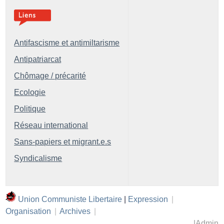
Antifascisme et antimiltarisme
Antipatriarcat
Chômage / précarité
Ecologie
Politique
Réseau international
Sans-papiers et migrant.e.s
Syndicalisme
Union Communiste Libertaire
|
Expression
|
Organisation
|
Archives
|
|
Admin