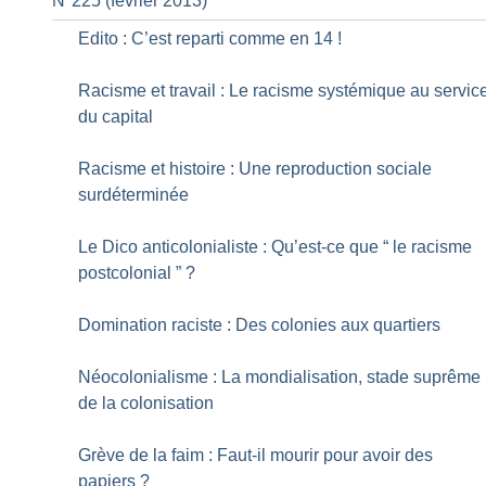
N°225 (février 2013)
Edito : C’est reparti comme en 14
!
Racisme et travail : Le racisme systémique au servic
du capital
Racisme et histoire : Une reproduction sociale
surdéterminée
Le Dico anticolonialiste : Qu’est-ce que “ le racisme
postcolonial ”
?
Domination raciste : Des colonies aux quartiers
Néocolonialisme : La mondialisation, stade suprême
de la colonisation
Grève de la faim : Faut-il mourir pour avoir des
papiers
?