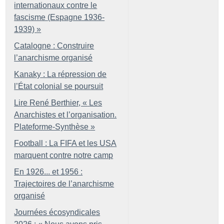
internationaux contre le
fascisme (Espagne 1936-
1939)
»
Catalogne : Construire
l’anarchisme organisé
Kanaky : La répression de
l’État colonial se poursuit
Lire René Berthier, «
Les
Anarchistes et l’organisation.
Plateforme-Synthèse
»
Football : La FIFA et les USA
marquent contre notre camp
En 1926... et 1956 :
Trajectoires de l’anarchisme
organisé
Journées écosyndicales