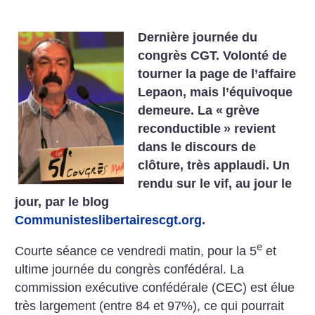
Dernière journée du
congrès CGT. Volonté de
tourner la page de l’affaire
Lepaon, mais l’équivoque
demeure. La «
grève
reconductible
» revient
dans le discours de
clôture, très applaudi. Un
rendu sur le vif, au jour le
jour, par le blog
Communisteslibertairescgt.org
.
e
Courte séance ce vendredi matin, pour la 5
et
ultime journée du congrès confédéral. La
commission exécutive confédérale (CEC) est élue
très largement (entre 84 et 97%), ce qui pourrait