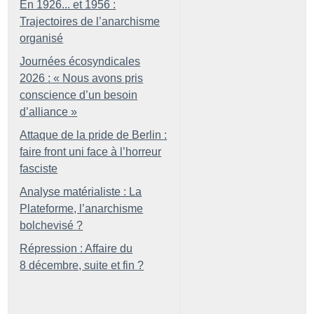
En 1926... et 1956 :
Trajectoires de l’anarchisme
organisé
Journées écosyndicales
2026 : «
Nous avons pris
conscience d’un besoin
d’alliance
»
Attaque de la pride de Berlin :
faire front uni face à l’horreur
fasciste
Analyse matérialiste : La
Plateforme, l’anarchisme
bolchevisé
?
Répression : Affaire du
8 décembre, suite et fin
?