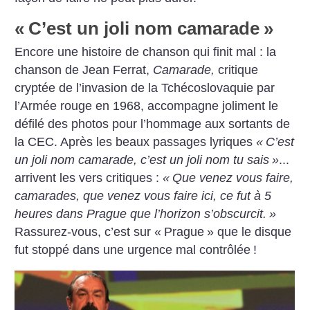
«
C’est un joli nom camarade
»
Encore une histoire de chanson qui finit mal : la
chanson de Jean Ferrat,
Camarade,
critique
cryptée de l’invasion de la Tchécoslovaquie par
l’Armée rouge en 1968, accompagne joliment le
défilé des photos pour l’hommage aux sortants de
la CEC. Après les beaux passages lyriques
«
C’est
un joli nom camarade, c’est un joli nom tu sais
»
...
arrivent les vers critiques :
«
Que venez vous faire,
camarades, que venez vous faire ici, ce fut à 5
heures dans Prague que l’horizon s’obscurcit.
»
Rassurez-vous, c’est sur «
Prague
» que le disque
fut stoppé dans une urgence mal contrôlée
!