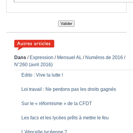
Valider
Dans
/
Expression
/
Mensuel AL
/
Numéros de 2016
/
N°260 (avril 2016)
Edito : Vive la lutte
!
Loi travail : Ne perdons pas les droits gagnés
Sur le «
réformisme
» de la CFDT
Les facs et les lycées prêts à mettre le feu
L’étincelle lycéenne
?