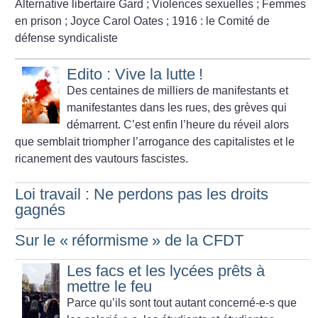
Alternative libertaire Gard
; Violences sexuelles
; Femmes
en prison
; Joyce Carol Oates
; 1916 : le Comité de
défense syndicaliste
Edito : Vive la lutte
!
Des centaines de milliers de manifestants et
manifestantes dans les rues, des grèves qui
démarrent. C’est enfin l’heure du réveil alors
que semblait triompher l’arrogance des capitalistes et le
ricanement des vautours fascistes.
Loi travail : Ne perdons pas les droits
gagnés
Sur le «
réformisme
» de la CFDT
Les facs et les lycées prêts à
mettre le feu
Parce qu’ils sont tout autant concerné-e-s que