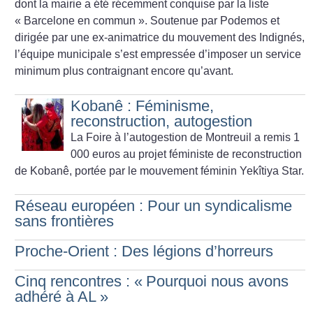
dont la mairie a été récemment conquise par la liste
«
Barcelone en commun
». Soutenue par Podemos et
dirigée par une ex-animatrice du mouvement des Indignés,
l’équipe municipale s’est empressée d’imposer un service
minimum plus contraignant encore qu’avant.
Kobanê : Féminisme,
reconstruction, autogestion
La Foire à l’autogestion de Montreuil a remis 1
000 euros au projet féministe de reconstruction
de Kobanê, portée par le mouvement féminin Yekîtiya Star.
Réseau européen : Pour un syndicalisme
sans frontières
Proche-Orient : Des légions d’horreurs
Cinq rencontres : «
Pourquoi nous avons
adhéré à AL
»