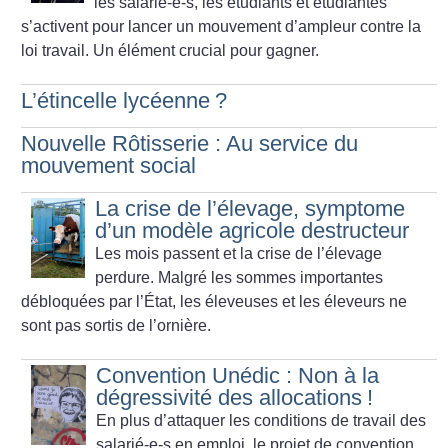
les salarié-e-s, les étudiants et étudiantes
s’activent pour lancer un mouvement d’ampleur contre la
loi travail. Un élément crucial pour gagner.
L’étincelle lycéenne
?
Nouvelle Rôtisserie : Au service du
mouvement social
La crise de l’élevage, symptome
d’un modèle agricole destructeur
Les mois passent et la crise de l’élevage
perdure. Malgré les sommes importantes
débloquées par l’État, les éleveuses et les éleveurs ne
sont pas sortis de l’ornière.
Convention Unédic : Non à la
dégressivité des allocations
!
En plus d’attaquer les conditions de travail des
salarié-e-s en emploi, le projet de convention