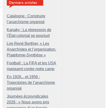
Catalogne : Construire
l’anarchisme organisé
Kanaky : La répression de
l’État colonial se poursuit
Lire René Berthier, «
Les
Anarchistes et l’organisation.
Plateforme-Synthèse
»
Football : La FIFA et les USA
marquent contre notre camp
En 1926... et 1956 :
Trajectoires de l’anarchisme
organisé
Journées écosyndicales
2026 : «
Nous avons pris
conscience d’un besoin