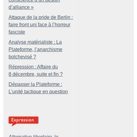
d’alliance
»
Attaque de la pride de Berlin :
faire front uni face à l’horreur
fasciste
Analyse matérialiste : La
Plateforme, l’anarchisme
bolchevisé
?
Répression : Affaire du
8 décembre, suite et fin
?
Dépasser la Plateforme :
L’unité tactique en question
Alternative libertaire,
le