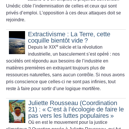
Unédic cible l’indemnisation de celles et ceux qui sont
privés d’emploi. L’opposition à ces deux attaques doit se
rejoindre.
Extractivisme : La Terre, cette
coquille bientôt vide
?
e
Depuis le XIX
siècle et la révolution
industrielle, un basculement s’est opéré : nos
sociétés ont répondu aux besoins de l’industrie en
matières premières en extrayant toujours plus de
ressources naturelles, sans aucun contrôle. Si nous avons
pris conscience que celles-ci ne sont pas infinies, tout
reste à faire pour sortir d’une logique mortifère.
Juliette Rousseau (Coordination
21) : «
C’est à l’écologie de faire le
pas vers les luttes populaires
»
Où en est le mouvement pour la justice