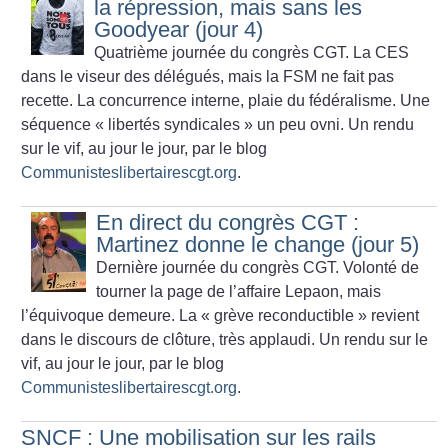
la répression, mais sans les
Goodyear (jour 4)
Quatrième journée du congrès CGT. La CES
dans le viseur des délégués, mais la FSM ne fait pas
recette. La concurrence interne, plaie du fédéralisme. Une
séquence «
libertés syndicales
» un peu ovni. Un rendu
sur le vif, au jour le jour, par le blog
Communisteslibertairescgt.org
.
En direct du congrès CGT :
Martinez donne le change (jour 5)
Dernière journée du congrès CGT. Volonté de
tourner la page de l’affaire Lepaon, mais
l’équivoque demeure. La «
grève reconductible
» revient
dans le discours de clôture, très applaudi. Un rendu sur le
vif, au jour le jour, par le blog
Communisteslibertairescgt.org
.
SNCF : Une mobilisation sur les rails