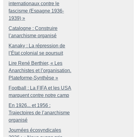
internationaux contre le
fascisme (Espagne 1936-
1939)
»
Catalogne : Construire
l’anarchisme organisé
Kanaky : La répression de
l’État colonial se poursuit
Lire René Berthier, «
Les
Anarchistes et l’organisation.
Plateforme-Synthèse
»
Football : La FIFA et les USA
marquent contre notre camp
En 1926... et 1956 :
Trajectoires de l’anarchisme
organisé
Journées écosyndicales