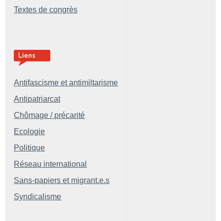
Textes de congrès
Antifascisme et antimiltarisme
Antipatriarcat
Chômage / précarité
Ecologie
Politique
Réseau international
Sans-papiers et migrant.e.s
Syndicalisme