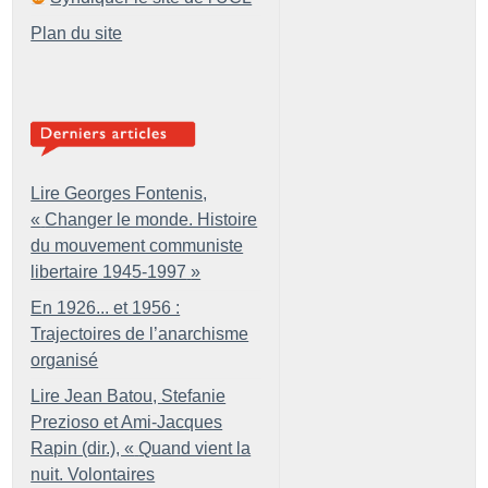
Plan du site
Lire Georges Fontenis,
«
Changer le monde. Histoire
du mouvement communiste
libertaire 1945-1997
»
En 1926... et 1956 :
Trajectoires de l’anarchisme
organisé
Lire Jean Batou, Stefanie
Prezioso et Ami-Jacques
Rapin (dir.), «
Quand vient la
nuit. Volontaires