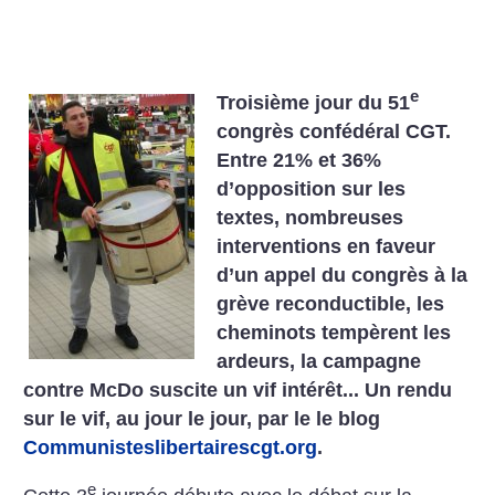
e
Troisième jour du 51
congrès confédéral CGT.
Entre 21% et 36%
d’opposition sur les
textes, nombreuses
interventions en faveur
d’un appel du congrès à la
grève reconductible, les
cheminots tempèrent les
ardeurs, la campagne
contre McDo suscite un vif intérêt... Un rendu
sur le vif, au jour le jour, par le le blog
Communisteslibertairescgt.org
.
e