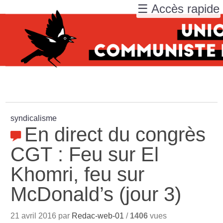
☰ Accès rapide
syndicalisme
En direct du congrès
CGT : Feu sur El
Khomri, feu sur
McDonald’s (jour 3)
21 avril 2016 par
Redac-web-01
/
1406
vues