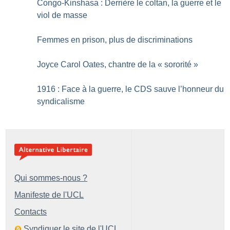
Congo-Kinshasa : Derrière le coltan, la guerre et le
viol de masse
Femmes en prison, plus de discriminations
Joyce Carol Oates, chantre de la «
sororité
»
1916 : Face à la guerre, le CDS sauve l’honneur du
syndicalisme
Qui sommes-nous ?
Manifeste de l'UCL
Contacts
Syndiquer le site de l'UCL