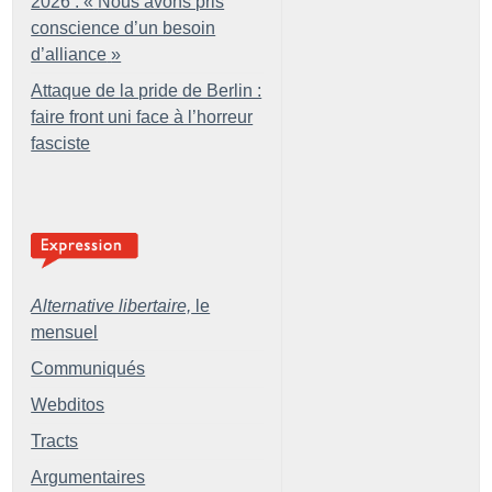
2026 : «
Nous avons pris
conscience d’un besoin
d’alliance
»
Attaque de la pride de Berlin :
faire front uni face à l’horreur
fasciste
Alternative libertaire,
le
mensuel
Communiqués
Webditos
Tracts
Argumentaires