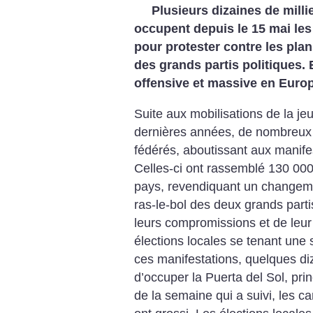
Plusieurs dizaines de mill
occupent depuis le 15 mai les
pour protester contre les plan
des grands partis politiques. 
offensive et massive en Euro
Suite aux mobilisations de la j
dernières années, de nombreux co
fédérés, aboutissant aux manife
Celles-ci ont rassemblé 130 000
pays, revendiquant un changemen
ras-le-bol des deux grands part
leurs compromissions et de leur
élections locales se tenant une 
ces manifestations, quelques d
d’occuper la Puerta del Sol, pri
de la semaine qui a suivi, les c