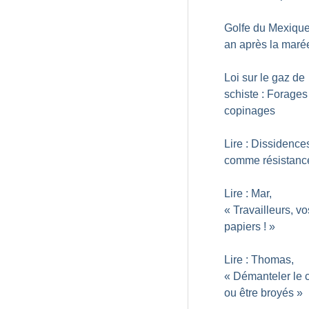
Golfe du Mexique
an après la maré
Loi sur le gaz de
schiste : Forages
copinages
Lire : Dissidences,
comme résistanc
Lire : Mar,
«
Travailleurs, vo
papiers
!
»
Lire : Thomas,
«
Démanteler le c
ou être broyés
»