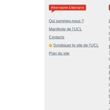
Qui sommes-nous ?
Manifeste de l'UCL
Contacts
Syndiquer le site de l'UCL
Plan du site