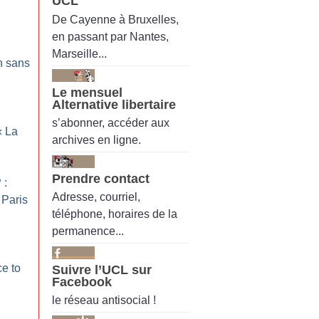
UCL
De Cayenne à Bruxelles,
en passant par Nantes,
Marseille...
n sans
Le mensuel
Alternative libertaire
s’abonner, accéder aux
«
La
archives en ligne.
Prendre contact
 :
Adresse, courriel,
à Paris
téléphone, horaires de la
permanence...
ce to
Suivre l’UCL sur
Facebook
le réseau antisocial !