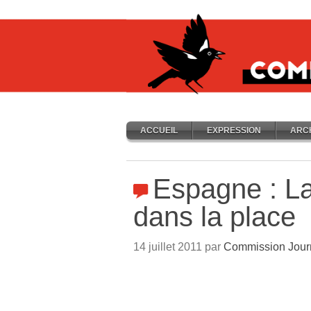
ACCUEIL
EXPRESSION
ARC
Espagne : La
dans la place
14 juillet 2011 par
Commission Jour