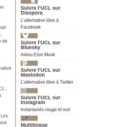
un
Suivre l’UCL sur
Diaspora
L’alternative libre à
Facebook
ail
,
e de
Suivre l’UCL sur
Bluesky
Adieu Elon Musk
native
Suivre l’UCL sur
Mastodon
L’alternative libre à Twitter
CL :
u
Suivre l’UCL sur
Instagram
Instantanés rouge et noir
 Les
ent
Multilingue