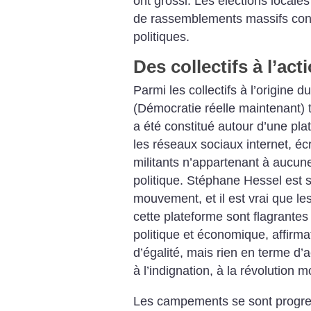
ont grossi. Les élections locale
de rassemblements massifs con
politiques.
Des collectifs à l’act
Parmi les collectifs à l’origine
(Démocratie réelle maintenant) t
a été constitué autour d’une pla
les réseaux sociaux internet, écr
militants n’appartenant à aucun
politique. Stéphane Hessel est
mouvement, et il est vrai que les
cette plateforme sont flagrantes 
politique et économique, affirmat
d’égalité, mais rien en terme d’a
à l’indignation, à la révolution 
Les campements se sont progres