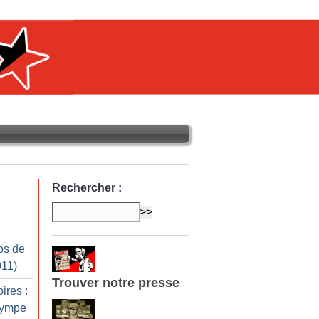
Rechercher :
os de
011)
Trouver notre presse
ires :
Olympe