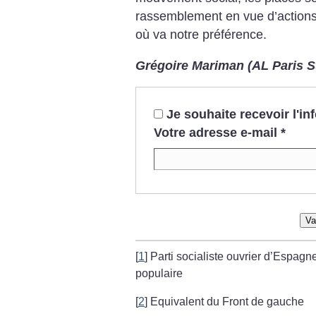
rassemblement en vue d’actions 
où va notre préférence.
Grégoire Mariman (AL Paris S
Je souhaite recevoir l'i
Votre adresse e-mail
*
Va
[
1
]
Parti socialiste ouvrier d’Espagn
populaire
[
2
]
Equivalent du Front de gauche