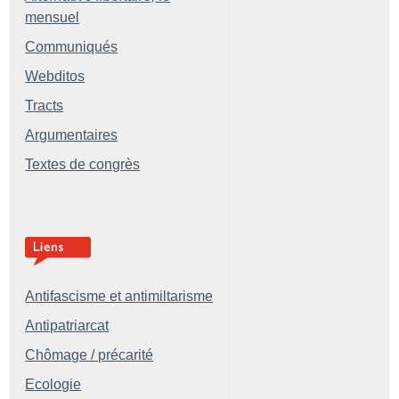
mensuel
Communiqués
Webditos
Tracts
Argumentaires
Textes de congrès
Antifascisme et antimiltarisme
Antipatriarcat
Chômage / précarité
Ecologie