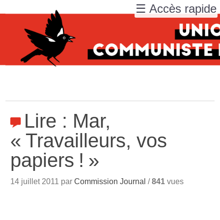
☰ Accès rapide
Lire : Mar,
«
Travailleurs, vos
papiers
!
»
14 juillet 2011 par
Commission Journal
/
841
vues