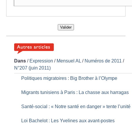
Valider
Dans
/
Expression
/
Mensuel AL
/
Numéros de 2011
/
N°207 (juin 2011)
Politiques migratoires : Big Brother à l’Olympe
Migrants tunisiens à Paris : La chasse aux harragas
Santé-social : «
Notre santé en danger
» tente l’unité
Loi Bachelot : Les Yvelines aux avant-postes