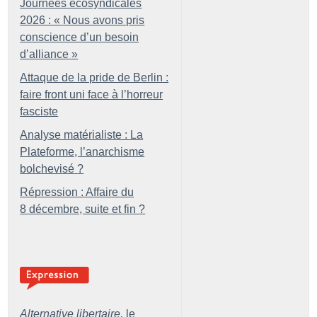
Journées écosyndicales
2026 : «
Nous avons pris
conscience d’un besoin
d’alliance
»
Attaque de la pride de Berlin :
faire front uni face à l’horreur
fasciste
Analyse matérialiste : La
Plateforme, l’anarchisme
bolchevisé
?
Répression : Affaire du
8 décembre, suite et fin
?
Alternative libertaire,
le