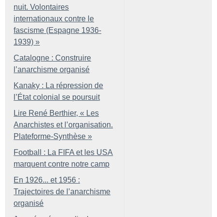
nuit. Volontaires
internationaux contre le
fascisme (Espagne 1936-
1939)
»
Catalogne : Construire
l’anarchisme organisé
Kanaky : La répression de
l’État colonial se poursuit
Lire René Berthier, «
Les
Anarchistes et l’organisation.
Plateforme-Synthèse
»
Football : La FIFA et les USA
marquent contre notre camp
En 1926... et 1956 :
Trajectoires de l’anarchisme
organisé