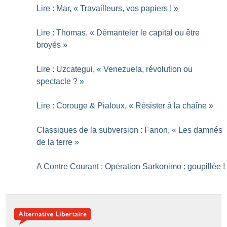
Lire : Mar, «
Travailleurs, vos papiers
!
»
Lire : Thomas, «
Démanteler le capital ou être
broyés
»
Lire : Uzcategui, «
Venezuela, révolution ou
spectacle
?
»
Lire : Corouge & Pialoux, «
Résister à la chaîne
»
Classiques de la subversion : Fanon, «
Les damnés
de la terre
»
A Contre Courant : Opération Sarkonimo : goupillée
!