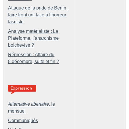
Attaque de la pride de Berlin :
faire front uni face à l’horreur
fasciste
Analyse matérialiste : La
Plateforme, l’anarchisme
bolchevisé
?
Répression : Affaire du
8 décembre, suite et fin
?
Alternative libertaire,
le
mensuel
Communiqués