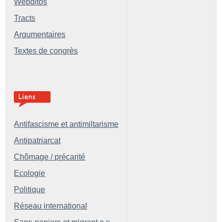
Webditos
Tracts
Argumentaires
Textes de congrès
Antifascisme et antimiltarisme
Antipatriarcat
Chômage / précarité
Ecologie
Politique
Réseau international