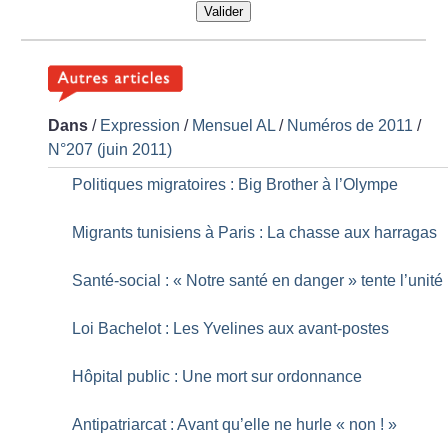
Valider
Dans
/
Expression
/
Mensuel AL
/
Numéros de 2011
/
N°207 (juin 2011)
Politiques migratoires : Big Brother à l’Olympe
Migrants tunisiens à Paris : La chasse aux harragas
Santé-social : «
Notre santé en danger
» tente l’unité
Loi Bachelot : Les Yvelines aux avant-postes
Hôpital public : Une mort sur ordonnance
Antipatriarcat : Avant qu’elle ne hurle «
non
!
»