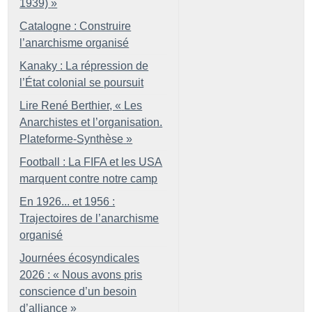
1939)
»
Catalogne : Construire
l’anarchisme organisé
Kanaky : La répression de
l’État colonial se poursuit
Lire René Berthier, «
Les
Anarchistes et l’organisation.
Plateforme-Synthèse
»
Football : La FIFA et les USA
marquent contre notre camp
En 1926... et 1956 :
Trajectoires de l’anarchisme
organisé
Journées écosyndicales
2026 : «
Nous avons pris
conscience d’un besoin
d’alliance
»