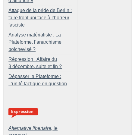
d’alliance
»
Attaque de la pride de Berlin :
faire front uni face à l’horreur
fasciste
Analyse matérialiste : La
Plateforme, l’anarchisme
bolchevisé
?
Répression : Affaire du
8 décembre, suite et fin
?
Dépasser la Plateforme :
L’unité tactique en question
Alternative libertaire,
le