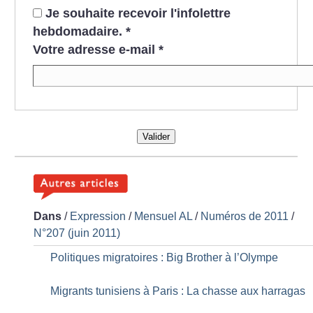
Je souhaite recevoir l'infolettre
hebdomadaire.
*
Votre adresse e-mail
*
Valider
Dans
/
Expression
/
Mensuel AL
/
Numéros de 2011
/
N°207 (juin 2011)
Politiques migratoires : Big Brother à l’Olympe
Migrants tunisiens à Paris : La chasse aux harragas