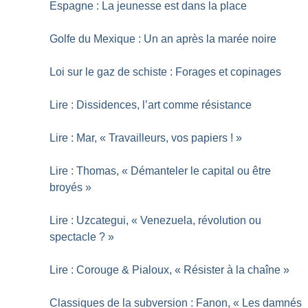
Espagne : La jeunesse est dans la place
Golfe du Mexique : Un an après la marée noire
Loi sur le gaz de schiste : Forages et copinages
Lire : Dissidences, l’art comme résistance
Lire : Mar, «
Travailleurs, vos papiers
!
»
Lire : Thomas, «
Démanteler le capital ou être
broyés
»
Lire : Uzcategui, «
Venezuela, révolution ou
spectacle
?
»
Lire : Corouge & Pialoux, «
Résister à la chaîne
»
Classiques de la subversion : Fanon, «
Les damnés