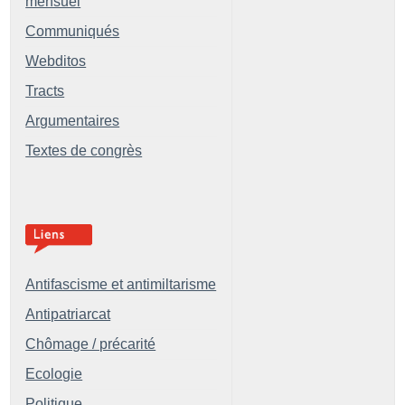
mensuel
Communiqués
Webditos
Tracts
Argumentaires
Textes de congrès
Antifascisme et antimiltarisme
Antipatriarcat
Chômage / précarité
Ecologie
Politique