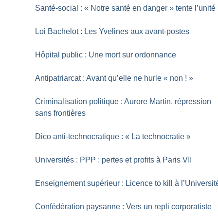
Santé-social : «
Notre santé en danger
» tente l’unité
Loi Bachelot : Les Yvelines aux avant-postes
Hôpital public : Une mort sur ordonnance
Antipatriarcat : Avant qu’elle ne hurle «
non
!
»
Criminalisation politique : Aurore Martin, répression
sans frontières
Dico anti-technocratique : «
La technocratie
»
Universités : PPP : pertes et profits à Paris VII
Enseignement supérieur : Licence to kill à l’Universit
Confédération paysanne : Vers un repli corporatiste