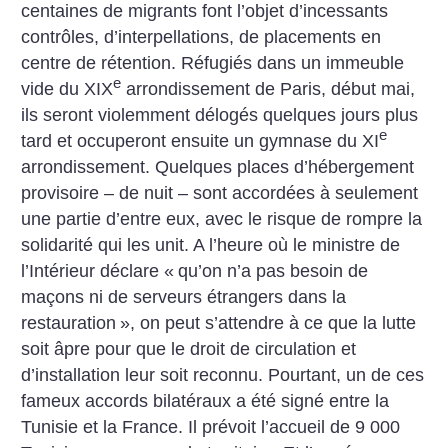
centaines de migrants font l’objet d’incessants
contrôles, d’interpellations, de placements en
centre de rétention. Réfugiés dans un immeuble
e
vide du XIX
arrondissement de Paris, début mai,
ils seront violemment délogés quelques jours plus
e
tard et occuperont ensuite un gymnase du XI
arrondissement. Quelques places d’hébergement
provisoire – de nuit – sont accordées à seulement
une partie d’entre eux, avec le risque de rompre la
solidarité qui les unit.
A l’heure où le ministre de
l’Intérieur déclare «
qu’on n’a pas besoin de
maçons ni de serveurs étrangers dans la
restauration
», on peut s’attendre à ce que la lutte
soit âpre pour que le droit de circulation et
d’installation leur soit reconnu. Pourtant, un de ces
fameux accords bilatéraux a été signé entre la
Tunisie et la France. Il prévoit l’accueil de 9 000