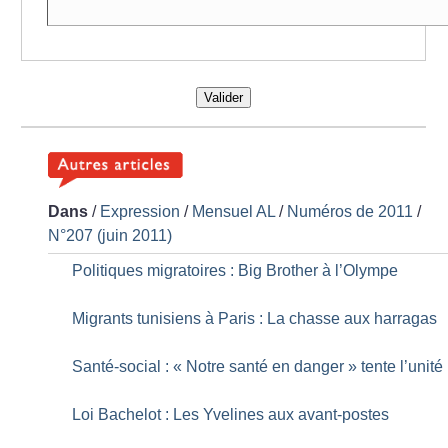
Valider
Dans
/
Expression
/
Mensuel AL
/
Numéros de 2011
/
N°207 (juin 2011)
Politiques migratoires : Big Brother à l’Olympe
Migrants tunisiens à Paris : La chasse aux harragas
Santé-social : «
Notre santé en danger
» tente l’unité
Loi Bachelot : Les Yvelines aux avant-postes