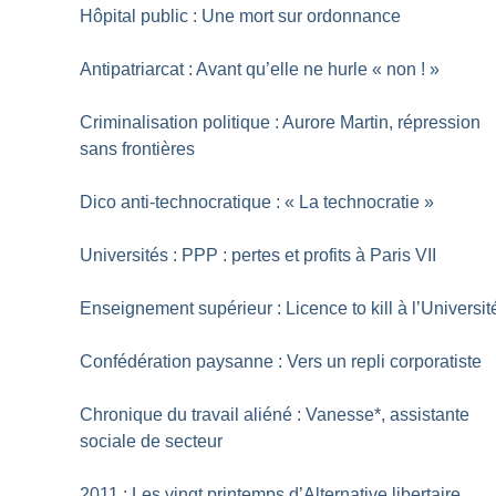
Hôpital public : Une mort sur ordonnance
Antipatriarcat : Avant qu’elle ne hurle «
non
!
»
Criminalisation politique : Aurore Martin, répression
sans frontières
Dico anti-technocratique : «
La technocratie
»
Universités : PPP : pertes et profits à Paris VII
Enseignement supérieur : Licence to kill à l’Universit
Confédération paysanne : Vers un repli corporatiste
Chronique du travail aliéné : Vanesse*, assistante
sociale de secteur
2011 : Les vingt printemps d’Alternative libertaire