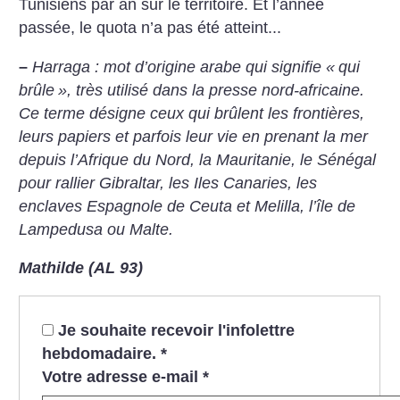
Tunisiens par an sur le territoire. Et l’année
passée, le quota n’a pas été atteint...
–
Harraga : mot d’origine arabe qui signifie «
qui
brûle
», très utilisé dans la presse nord-africaine.
Ce terme désigne ceux qui brûlent les frontières,
leurs papiers et parfois leur vie en prenant la mer
depuis l’Afrique du Nord, la Mauritanie, le Sénégal
pour rallier Gibraltar, les Iles Canaries, les
enclaves Espagnole de Ceuta et Melilla, l’île de
Lampedusa ou Malte.
Mathilde (AL 93)
Je souhaite recevoir l'infolettre
hebdomadaire.
*
Votre adresse e-mail
*