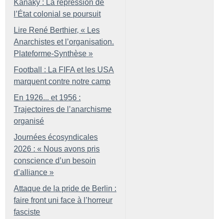
Kanaky : La répression de
l’État colonial se poursuit
Lire René Berthier, «
Les
Anarchistes et l’organisation.
Plateforme-Synthèse
»
Football : La FIFA et les USA
marquent contre notre camp
En 1926... et 1956 :
Trajectoires de l’anarchisme
organisé
Journées écosyndicales
2026 : «
Nous avons pris
conscience d’un besoin
d’alliance
»
Attaque de la pride de Berlin :
faire front uni face à l’horreur
fasciste