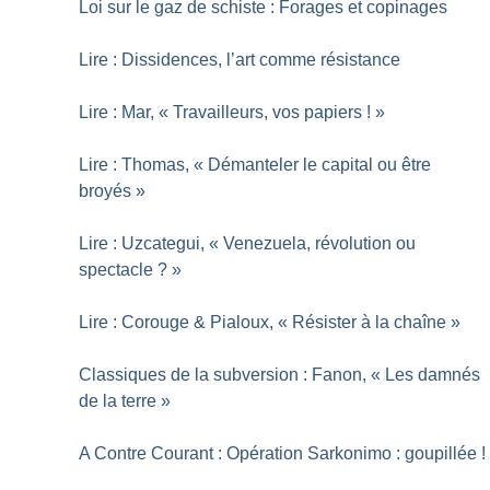
Loi sur le gaz de schiste : Forages et copinages
Lire : Dissidences, l’art comme résistance
Lire : Mar, «
Travailleurs, vos papiers
!
»
Lire : Thomas, «
Démanteler le capital ou être
broyés
»
Lire : Uzcategui, «
Venezuela, révolution ou
spectacle
?
»
Lire : Corouge & Pialoux, «
Résister à la chaîne
»
Classiques de la subversion : Fanon, «
Les damnés
de la terre
»
A Contre Courant : Opération Sarkonimo : goupillée
!