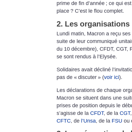
prime de fin d’année
; ce qui es
place
? C’est le flou complet.
2. Les organisations
Lundi matin, Macron a reçu ses 
suite de leur communiqué unitaire
du 10 décembre), CFDT, CGT,
se sont rendus à l’Elysée.
Solidaires avait décliné l’invitat
pas de «
discuter
» (
voir ici
).
Les déclarations de chaque orga
Macron se situent dans une suit
prises de position depuis le dé
s’agisse de la
CFDT
, de la
CGT
CFTC
, de
l’Unsa
, de la
FSU
ou 