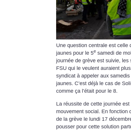
Une question centrale est celle d
e
jaunes pour le 5
samedi de mobi
journée de grève est suivie, les
FSU qui le veulent auraient plu
syndicat à appeler aux samedis 
jaunes. C’est déjà le cas de Sol
comme ça l’était pour le 8.
La réussite de cette journée est
mouvement social. En fonction d
de la grève le lundi 17 décembre 
pousser pour cette solution part