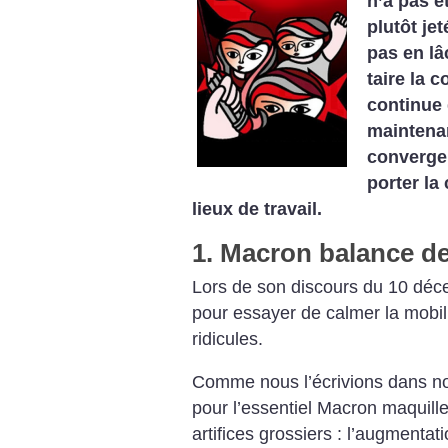
n’a pas é
plutôt jet
pas en lâ
taire la 
continue 
maintenan
convergen
porter la
lieux de travail.
1. Macron balance de
Lors de son discours du 10 déce
pour essayer de calmer la mobil
ridicules.
Comme nous l’écrivions dans notr
pour l’essentiel Macron maquill
artifices grossiers : l’augmenta