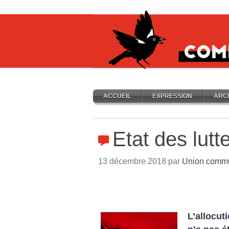
ACCUEIL
EXPRESSION
ARC
Etat des lutt
13 décembre 2018 par
Union commun
L’allocut