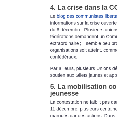
4. La crise dans la 
Le
blog des communistes libert
informations sur la crise ouver
du 6 décembre. Plusieurs union
fédérations demandent un Comit
extraordinaire
; il semble peu pr
organisations soit atteint, comme
confédéraux.
Par ailleurs, plusieurs Unions d
soutien aux Gilets jaunes et app
5. La mobilisation c
jeunesse
La contestation ne faiblit pas da
11 décembre, plusieurs centaine
marqués par des actions. Dans l