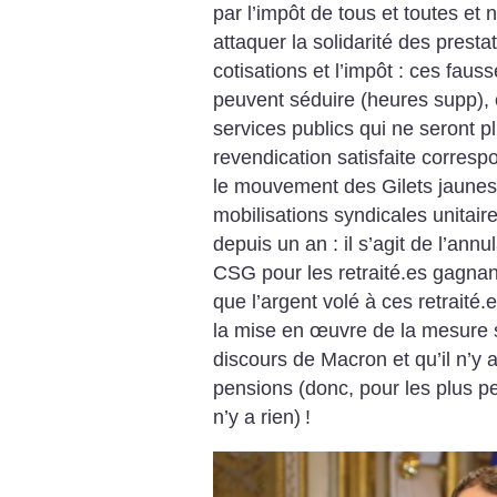
par l’impôt de tous et toutes et 
attaquer la solidarité des prestat
cotisations et l’impôt : ces faus
peuvent séduire (heures supp), c
services publics qui ne seront p
revendication satisfaite correspo
le mouvement des Gilets jaunes e
mobilisations syndicales unitai
depuis un an : il s’agit de l’ann
CSG pour les retraité.es gagna
que l’argent volé à ces retraité
la mise en œuvre de la mesure s
discours de Macron et qu’il n’y
pensions (donc, pour les plus pet
n’y a rien)
!