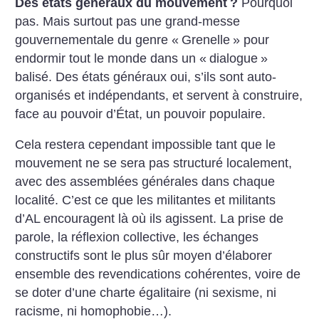
Des états généraux du mouvement
?
Pourquoi
pas. Mais surtout pas une grand-messe
gouvernementale du genre «
Grenelle
» pour
endormir tout le monde dans un «
dialogue
»
balisé. Des états généraux oui, s’ils sont auto-
organisés et indépendants, et servent à construire,
face au pouvoir d’État, un pouvoir populaire.
Cela restera cependant impossible tant que le
mouvement ne se sera pas structuré localement,
avec des assemblées générales dans chaque
localité. C’est ce que les militantes et militants
d’AL encouragent là où ils agissent. La prise de
parole, la réflexion collective, les échanges
constructifs sont le plus sûr moyen d’élaborer
ensemble des revendications cohérentes, voire de
se doter d’une charte égalitaire (ni sexisme, ni
racisme, ni homophobie…).