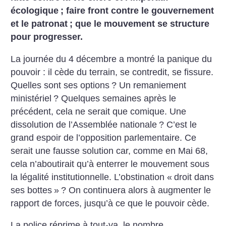
écologique
; faire front contre le gouvernement
et le patronat
; que le mouvement se structure
pour progresser.
La journée du 4 décembre a montré la panique du
pouvoir : il cède du terrain, se contredit, se fissure.
Quelles sont ses options
? Un remaniement
ministériel
? Quelques semaines après le
précédent, cela ne serait que comique. Une
dissolution de l’Assemblée nationale
? C’est le
grand espoir de l’opposition parlementaire. Ce
serait une fausse solution car, comme en Mai 68,
cela n’aboutirait qu’à enterrer le mouvement sous
la légalité institutionnelle. L’obstination «
droit dans
ses bottes
»
? On continuera alors à augmenter le
rapport de forces, jusqu’à ce que le pouvoir cède.
La police réprime à tout-va, le nombre