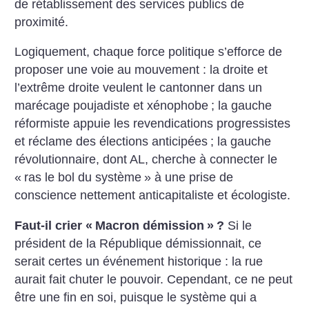
de rétablissement des services publics de
proximité.
Logiquement, chaque force politique s’efforce de
proposer une voie au mouvement : la droite et
l’extrême droite veulent le cantonner dans un
marécage poujadiste et xénophobe
; la gauche
réformiste appuie les revendications progressistes
et réclame des élections anticipées
; la gauche
révolutionnaire, dont AL, cherche à connecter le
«
ras le bol du système
» à une prise de
conscience nettement anticapitaliste et écologiste.
Faut-il crier «
Macron démission
»
?
Si le
président de la République démissionnait, ce
serait certes un événement historique : la rue
aurait fait chuter le pouvoir. Cependant, ce ne peut
être une fin en soi, puisque le système qui a