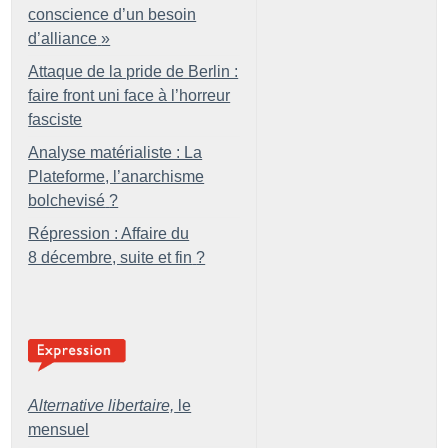
conscience d’un besoin
d’alliance
»
Attaque de la pride de Berlin :
faire front uni face à l’horreur
fasciste
Analyse matérialiste : La
Plateforme, l’anarchisme
bolchevisé
?
Répression : Affaire du
8 décembre, suite et fin
?
Alternative libertaire,
le
mensuel