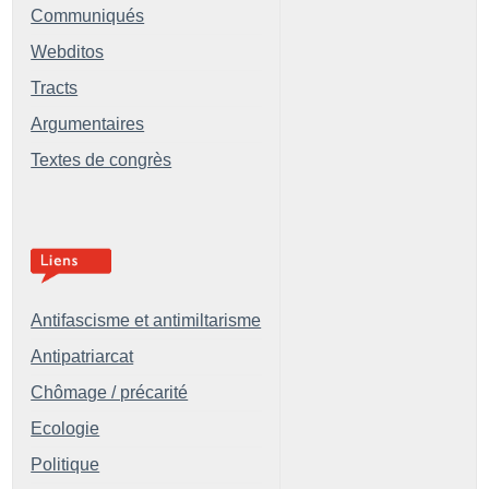
Communiqués
Webditos
Tracts
Argumentaires
Textes de congrès
Antifascisme et antimiltarisme
Antipatriarcat
Chômage / précarité
Ecologie
Politique