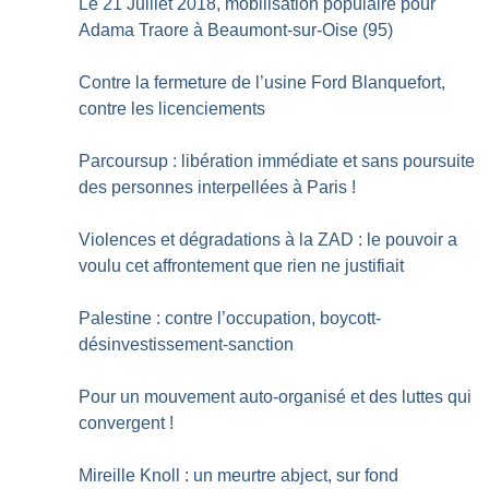
Le 21 Juillet 2018, mobilisation populaire pour
Adama Traore à Beaumont-sur-Oise (95)
Contre la fermeture de l’usine Ford Blanquefort,
contre les licenciements
Parcoursup : libération immédiate et sans poursuite
des personnes interpellées à Paris
!
Violences et dégradations à la ZAD : le pouvoir a
voulu cet affrontement que rien ne justifiait
Palestine : contre l’occupation, boycott-
désinvestissement-sanction
Pour un mouvement auto-organisé et des luttes qui
convergent
!
Mireille Knoll : un meurtre abject, sur fond