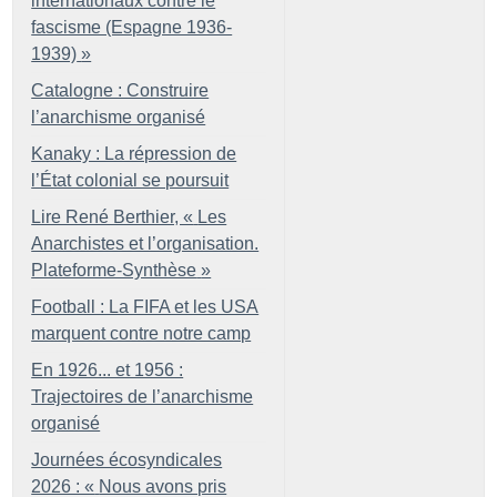
internationaux contre le
fascisme (Espagne 1936-
1939)
»
Catalogne : Construire
l’anarchisme organisé
Kanaky : La répression de
l’État colonial se poursuit
Lire René Berthier, «
Les
Anarchistes et l’organisation.
Plateforme-Synthèse
»
Football : La FIFA et les USA
marquent contre notre camp
En 1926... et 1956 :
Trajectoires de l’anarchisme
organisé
Journées écosyndicales
2026 : «
Nous avons pris