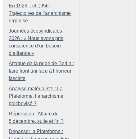
En 1926... et 1956 :
Trajectoires de l’anarchisme
organisé
Journées écosyndicales
2026 : «
Nous avons pris
conscience d’un besoin
d’alliance
»
Attaque de la pride de Berlin :
faire front uni face à l’horreur
fasciste
Analyse matérialiste : La
Plateforme, l’anarchisme
bolchevisé
?
Répression : Affaire du
8 décembre, suite et fin
?
Dépasser la Plateforme :
L’unité tactique en question