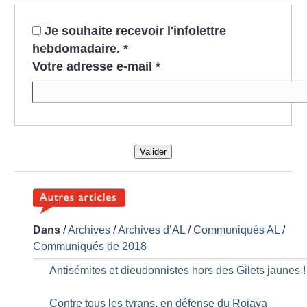
Je souhaite recevoir l'infolettre
hebdomadaire.
*
Votre adresse e-mail
*
Valider
Dans
/
Archives
/
Archives d’AL
/
Communiqués AL
/
Communiqués de 2018
Antisémites et dieudonnistes hors des Gilets jaunes
!
Contre tous les tyrans, en défense du Rojava