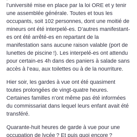
l’université mise en place par la loi ORE et y tenir
une assemblée générale. Toutes et tous les
occupants, soit 102 personnes, dont une moitié de
mineurs ont été interpelé-es. D’autres manifestant-
es ont été arrêté-es en repartant de la
manifestation sans aucune raison valable (port de
lunettes de piscine
!). Les interpelé-es ont attendu
pour certain-es 4h dans des paniers à salade sans
accès à l’eau, aux toilettes ou à de la nourriture.
Hier soir, les gardes à vue ont été quasiment
toutes prolongées de vingt-quatre heures.
Certaines familles n’ont même pas été informées
du commissariat dans lequel leurs enfant avait été
transféré.
Quarante-huit heures de garde à vue pour une
occupation de lycée
? Et puis quoi encore
?