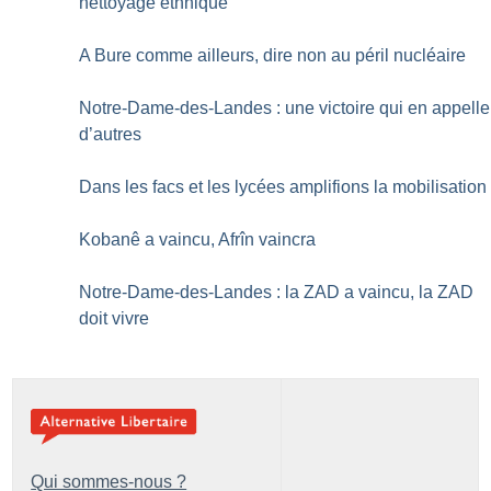
nettoyage ethnique
A Bure comme ailleurs, dire non au péril nucléaire
Notre-Dame-des-Landes : une victoire qui en appelle
d’autres
Dans les facs et les lycées amplifions la mobilisation
Kobanê a vaincu, Afrîn vaincra
Notre-Dame-des-Landes : la ZAD a vaincu, la ZAD
doit vivre
Qui sommes-nous ?