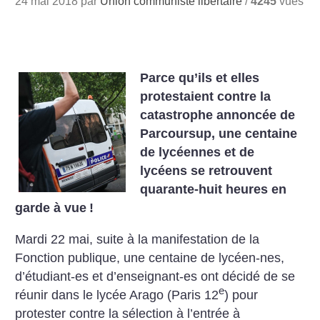
24 mai 2018 par
Union communiste libertaire
/
4245
vues
Parce qu’ils et elles
protestaient contre la
catastrophe annoncée de
Parcoursup, une centaine
de lycéennes et de
lycéens se retrouvent
quarante-huit heures en
garde à vue
!
Mardi 22 mai, suite à la manifestation de la
Fonction publique, une centaine de lycéen-nes,
d’étudiant-es et d’enseignant-es ont décidé de se
e
réunir dans le lycée Arago (Paris 12
) pour
protester contre la sélection à l’entrée à