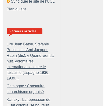
Syndiquer le site de l'UCL
Plan du site
Lire Jean Batou, Stefanie
Prezioso et Ami-Jacques
Rapin (dir.), «
Quand vient la
nuit. Volontaires
internationaux contre le
fascisme (Espagne 1936-
1939)
»
Catalogne : Construire
l’anarchisme organisé
Kanaky : La répression de
l’État colonial se poursuit