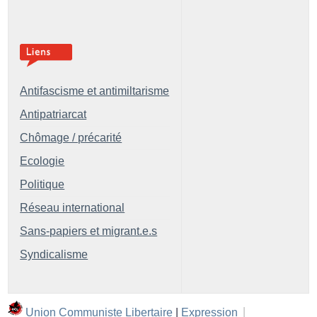
Antifascisme et antimiltarisme
Antipatriarcat
Chômage / précarité
Ecologie
Politique
Réseau international
Sans-papiers et migrant.e.s
Syndicalisme
Union Communiste Libertaire
|
Expression
|