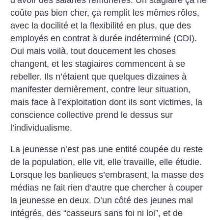
d’avoir des salariés rémunérés. Un stagiaire ça ne
coûte pas bien cher, ça remplit les mêmes rôles,
avec la docilité et la flexibilité en plus, que des
employés en contrat à durée indéterminé (CDI).
Oui mais voilà, tout doucement les choses
changent, et les stagiaires commencent à se
rebeller. Ils n’étaient que quelques dizaines à
manifester dernièrement, contre leur situation,
mais face à l’exploitation dont ils sont victimes, la
conscience collective prend le dessus sur
l’individualisme.
La jeunesse n’est pas une entité coupée du reste
de la population, elle vit, elle travaille, elle étudie.
Lorsque les banlieues s’embrasent, la masse des
médias ne fait rien d’autre que chercher à couper
la jeunesse en deux. D’un côté des jeunes mal
intégrés, des “casseurs sans foi ni loi”, et de