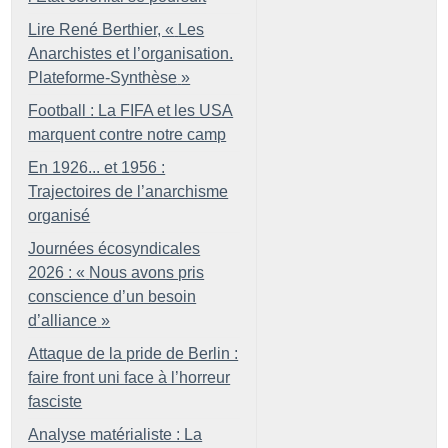
Lire René Berthier, «
Les
Anarchistes et l’organisation.
Plateforme-Synthèse
»
Football : La FIFA et les USA
marquent contre notre camp
En 1926... et 1956 :
Trajectoires de l’anarchisme
organisé
Journées écosyndicales
2026 : «
Nous avons pris
conscience d’un besoin
d’alliance
»
Attaque de la pride de Berlin :
faire front uni face à l’horreur
fasciste
Analyse matérialiste : La