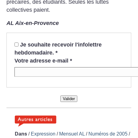
précaires, des étudiants. Seules les luttes
collectives paient.
AL Aix-en-Provence
Je souhaite recevoir l'infolettre
hebdomadaire.
*
Votre adresse e-mail
*
Valider
Dans
/
Expression
/
Mensuel AL
/
Numéros de 2005
/