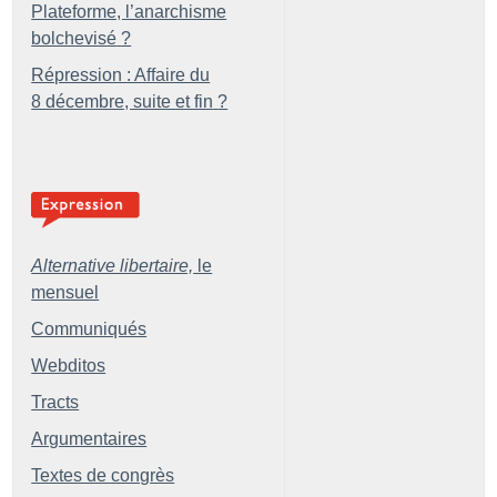
Plateforme, l’anarchisme
bolchevisé
?
Répression : Affaire du
8 décembre, suite et fin
?
Alternative libertaire,
le
mensuel
Communiqués
Webditos
Tracts
Argumentaires
Textes de congrès