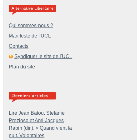
Qui sommes-nous ?
Manifeste de l'UCL
Contacts
Syndiquer le site de l'UCL
Plan du site
Lire Jean Batou, Stefanie
Prezioso et Ami-Jacques
Rapin (dir.), «
Quand vient la
nuit. Volontaires