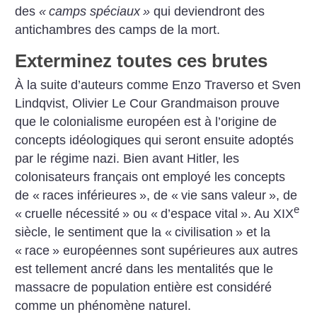
des
«
camps spéciaux
»
qui deviendront des
antichambres des camps de la mort.
Exterminez toutes ces brutes
À la suite d’auteurs comme Enzo Traverso et Sven
Lindqvist, Olivier Le Cour Grandmaison prouve
que le colonialisme européen est à l’origine de
concepts idéologiques qui seront ensuite adoptés
par le régime nazi. Bien avant Hitler, les
colonisateurs français ont employé les concepts
de «
races inférieures
», de «
vie sans valeur
», de
e
«
cruelle nécessité
» ou «
d’espace vital
». Au XIX
siècle, le sentiment que la «
civilisation
» et la
«
race
» européennes sont supérieures aux autres
est tellement ancré dans les mentalités que le
massacre de population entière est considéré
comme un phénomène naturel.