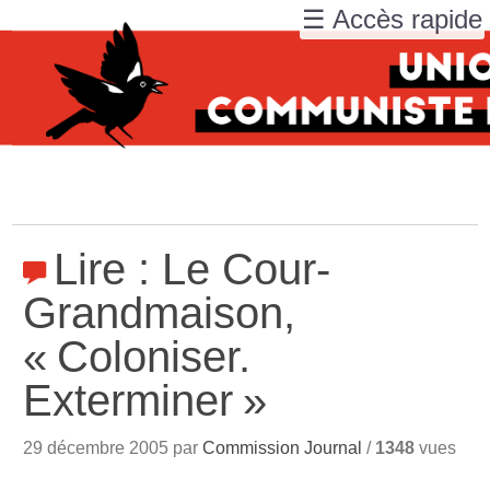
☰ Accès rapide
Lire : Le Cour-
Grandmaison,
«
Coloniser.
Exterminer
»
29 décembre 2005 par
Commission Journal
/
1348
vues