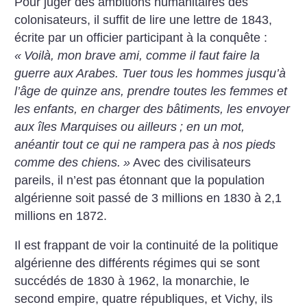
Pour juger des ambitions humanitaires des
colonisateurs, il suffit de lire une lettre de 1843,
écrite par un officier participant à la conquête :
«
Voilà, mon brave ami, comme il faut faire la
guerre aux Arabes. Tuer tous les hommes jusqu’à
l’âge de quinze ans, prendre toutes les femmes et
les enfants, en charger des bâtiments, les envoyer
aux îles Marquises ou ailleurs
; en un mot,
anéantir tout ce qui ne rampera pas à nos pieds
comme des chiens.
»
Avec des civilisateurs
pareils, il n’est pas étonnant que la population
algérienne soit passé de 3 millions en 1830 à 2,1
millions en 1872.
Il est frappant de voir la continuité de la politique
algérienne des différents régimes qui se sont
succédés de 1830 à 1962, la monarchie, le
second empire, quatre républiques, et Vichy, ils