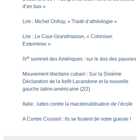
d’en bas
»
Lire : Michel Onfray, «
Traité d’athéologie
»
Lire : Le Cour-Grandmaison, «
Coloniser.
Exterminer
»
e
IV
sommet des Amériques : sur le dos des pauvres
Mouvement libertaire cubain : Sur la Sixième
Déclaration de la forêt Lacandone et la nouvelle
gauche latino-américaine (2/2)
Italie : luttes contre la macdonaldisation de l’école
A Contre Courant : Ils se foutent de notre gueule
!