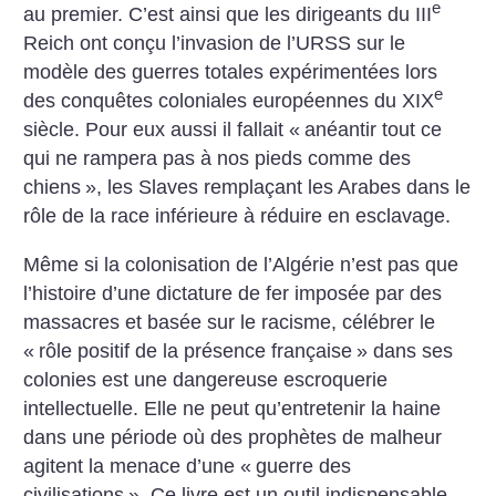
e
au premier. C’est ainsi que les dirigeants du III
Reich ont conçu l’invasion de l’URSS sur le
modèle des guerres totales expérimentées lors
e
des conquêtes coloniales européennes du XIX
siècle. Pour eux aussi il fallait «
anéantir tout ce
qui ne rampera pas à nos pieds comme des
chiens
», les Slaves remplaçant les Arabes dans le
rôle de la race inférieure à réduire en esclavage.
Même si la colonisation de l’Algérie n’est pas que
l’histoire d’une dictature de fer imposée par des
massacres et basée sur le racisme, célébrer le
«
rôle positif de la présence française
» dans ses
colonies est une dangereuse escroquerie
intellectuelle. Elle ne peut qu’entretenir la haine
dans une période où des prophètes de malheur
agitent la menace d’une «
guerre des
civilisations
». Ce livre est un outil indispensable