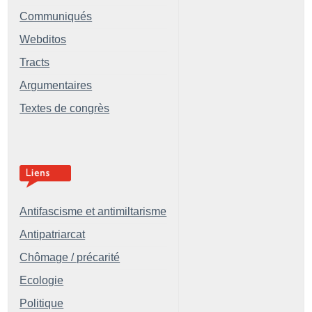
Communiqués
Webditos
Tracts
Argumentaires
Textes de congrès
Antifascisme et antimiltarisme
Antipatriarcat
Chômage / précarité
Ecologie
Politique