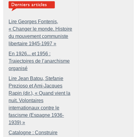
Lire Georges Fontenis,
«
Changer le monde. Histoire
du mouvement communiste
libertaire 1945-1997
»
En 1926... et 1956 :
Trajectoires de l’anarchisme
organisé
Lire Jean Batou, Stefanie
Prezioso et Ami-Jacques
Rapin (dir.), «
Quand vient la
nuit. Volontaires
internationaux contre le
fascisme (Espagne 1936-
1939)
»
Catalogne : Construire