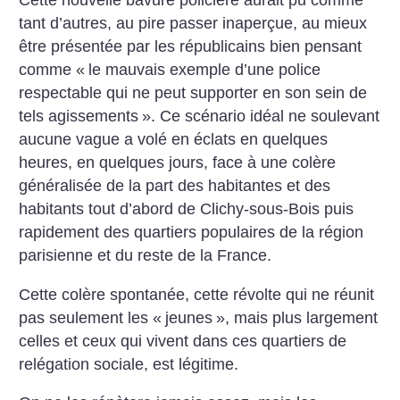
Cette nouvelle bavure policière aurait pu comme
tant d’autres, au pire passer inaperçue, au mieux
être présentée par les républicains bien pensant
comme «
le mauvais exemple d’une police
respectable qui ne peut supporter en son sein de
tels agissements
». Ce scénario idéal ne soulevant
aucune vague a volé en éclats en quelques
heures, en quelques jours, face à une colère
généralisée de la part des habitantes et des
habitants tout d’abord de Clichy-sous-Bois puis
rapidement des quartiers populaires de la région
parisienne et du reste de la France.
Cette colère spontanée, cette révolte qui ne réunit
pas seulement les «
jeunes
», mais plus largement
celles et ceux qui vivent dans ces quartiers de
relégation sociale, est légitime.