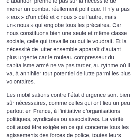
d’abandon prenne le pas sur la nécessité de
mener un combat réellement politique. Il n’y a pas
«
eux
» d’un côté et «
nous
» de l’autre, mais
un«
nous
» qui englobe tous les précaires. Car
nous constituons bien une seule et même classe
sociale, celle qui travaille ou qui le voudrait. Et la
nécessité de lutter ensemble apparaît d’autant
plus urgente car le rouleau compresseur du
capitalisme armé ne va pas tarder, au rythme où il
va, à annihiler tout potentiel de lutte parmi les plus
volontaires.
Les mobilisations contre l’état d’urgence sont bien
sûr nécessaires, comme celles qui ont lieu un peu
partout en France, à l’initiative d’organisations
politiques, syndicales ou associatives. La vérité
doit aussi être exigée en ce qui concerne tous les
agissements des forces de police, toutes leurs