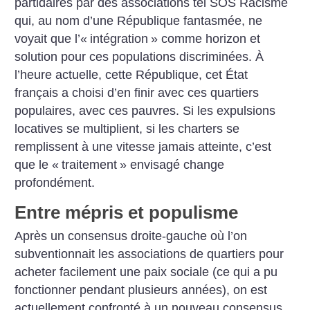
partidaires par des associations tel SOS Racisme
qui, au nom d’une République fantasmée, ne
voyait que l’«
intégration
» comme horizon et
solution pour ces populations discriminées. À
l’heure actuelle, cette République, cet État
français a choisi d’en finir avec ces quartiers
populaires, avec ces pauvres. Si les expulsions
locatives se multiplient, si les charters se
remplissent à une vitesse jamais atteinte, c’est
que le «
traitement
» envisagé change
profondément.
Entre mépris et populisme
Après un consensus droite-gauche où l’on
subventionnait les associations de quartiers pour
acheter facilement une paix sociale (ce qui a pu
fonctionner pendant plusieurs années), on est
actuellement confronté à un nouveau consensus