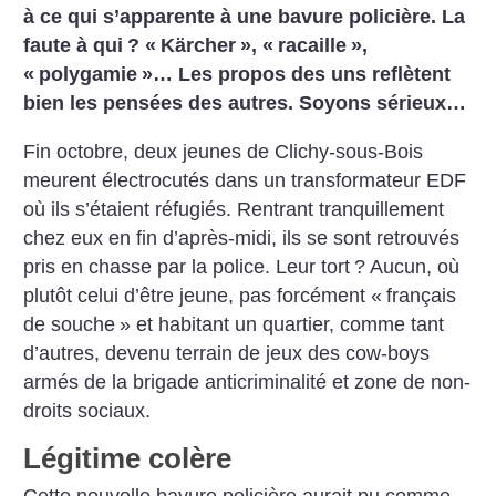
à ce qui s’apparente à une bavure policière. La
faute à qui
? «
Kärcher
», «
racaille
»,
«
polygamie
»… Les propos des uns reflètent
bien les pensées des autres. Soyons sérieux…
Fin octobre, deux jeunes de Clichy-sous-Bois
meurent électrocutés dans un transformateur EDF
où ils s’étaient réfugiés. Rentrant tranquillement
chez eux en fin d’après-midi, ils se sont retrouvés
pris en chasse par la police. Leur tort
? Aucun, où
plutôt celui d’être jeune, pas forcément «
français
de souche
» et habitant un quartier, comme tant
d’autres, devenu terrain de jeux des cow-boys
armés de la brigade anticriminalité et zone de non-
droits sociaux.
Légitime colère