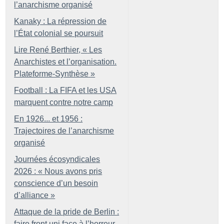
l’anarchisme organisé
Kanaky : La répression de
l’État colonial se poursuit
Lire René Berthier, «
Les
Anarchistes et l’organisation.
Plateforme-Synthèse
»
Football : La FIFA et les USA
marquent contre notre camp
En 1926... et 1956 :
Trajectoires de l’anarchisme
organisé
Journées écosyndicales
2026 : «
Nous avons pris
conscience d’un besoin
d’alliance
»
Attaque de la pride de Berlin :
faire front uni face à l’horreur