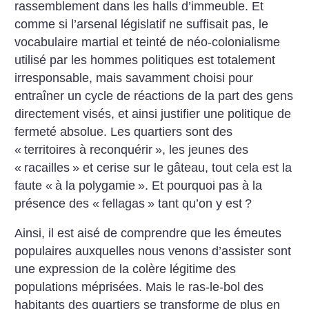
rassemblement dans les halls d’immeuble. Et
comme si l’arsenal législatif ne suffisait pas, le
vocabulaire martial et teinté de néo-colonialisme
utilisé par les hommes politiques est totalement
irresponsable, mais savamment choisi pour
entraîner un cycle de réactions de la part des gens
directement visés, et ainsi justifier une politique de
fermeté absolue. Les quartiers sont des
«
territoires à reconquérir
», les jeunes des
«
racailles
» et cerise sur le gâteau, tout cela est la
faute «
à la polygamie
». Et pourquoi pas à la
présence des «
fellagas
» tant qu’on y est
?
Ainsi, il est aisé de comprendre que les émeutes
populaires auxquelles nous venons d’assister sont
une expression de la colère légitime des
populations méprisées. Mais le ras-le-bol des
habitants des quartiers se transforme de plus en