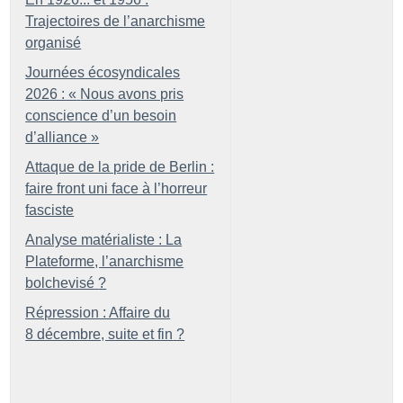
Trajectoires de l’anarchisme
organisé
Journées écosyndicales
2026 : «
Nous avons pris
conscience d’un besoin
d’alliance
»
Attaque de la pride de Berlin :
faire front uni face à l’horreur
fasciste
Analyse matérialiste : La
Plateforme, l’anarchisme
bolchevisé
?
Répression : Affaire du
8 décembre, suite et fin
?