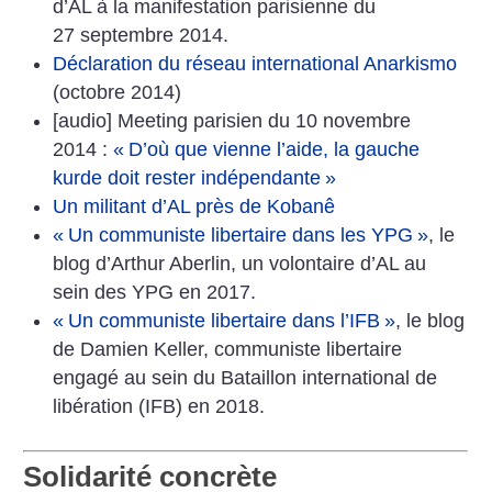
d’AL à la manifestation parisienne du
27 septembre 2014.
Déclaration du réseau international Anarkismo
(octobre 2014)
[audio] Meeting parisien du 10 novembre
2014 :
«
D’où que vienne l’aide, la gauche
kurde doit rester indépendante
»
Un militant d’AL près de Kobanê
«
Un communiste libertaire dans les YPG
»
, le
blog d’Arthur Aberlin, un volontaire d’AL au
sein des YPG en 2017.
«
Un communiste libertaire dans l’IFB
»
, le blog
de Damien Keller, communiste libertaire
engagé au sein du Bataillon international de
libération (IFB) en 2018.
Solidarité concrète