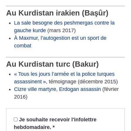
Au Kurdistan irakien (Başûr)
La sale besogne des peshmergas contre la
gauche kurde
(mars 2017)
À Maxmur, l’autogestion est un sport de
combat
Au Kurdistan turc (Bakur)
«
Tous les jours l’armée et la police turques
assassinent
»
, témoignage (décembre 2015)
Cizre ville martyre, Erdogan assassin
(février
2016)
Je souhaite recevoir l'infolettre
hebdomadaire.
*