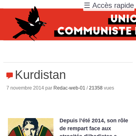
☰ Accès rapide
Kurdistan
7 novembre 2014 par
Redac-web-01
/
21358
vues
Depuis l’été 2014, son rôle
de rempart face aux