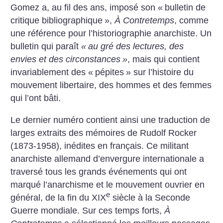
Gomez a, au fil des ans, imposé son «
bulletin de
critique bibliographique
»,
À Contretemps
, comme
une référence pour l’historiographie anarchiste. Un
bulletin qui paraît
«
au gré des lectures, des
envies et des circonstances
»
, mais qui contient
invariablement des «
pépites
» sur l’histoire du
mouvement libertaire, des hommes et des femmes
qui l’ont bâti.
Le dernier numéro contient ainsi une traduction de
larges extraits des mémoires de Rudolf Rocker
(1873-1958), inédites en français. Ce militant
anarchiste allemand d’envergure internationale a
traversé tous les grands événements qui ont
marqué l’anarchisme et le mouvement ouvrier en
e
général, de la fin du XIX
siècle à la Seconde
Guerre mondiale. Sur ces temps forts,
À