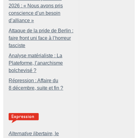
2026 : «
Nous avons pris
conscience d’un besoin
d’alliance
»
Attaque de la pride de Berlin :
faire front uni face à l’horreur
fasciste
Analyse matérialiste : La
Plateforme, l’anarchisme
bolchevisé
?
Répression : Affaire du
8 décembre, suite et fin
?
Alternative libertaire,
le