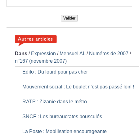
Valider
Dans
/
Expression
/
Mensuel AL
/
Numéros de 2007
/
n°167 (novembre 2007)
Edito : Du lourd pour pas cher
Mouvement social : Le boulet n’est pas passé loin
!
RATP : Zizanie dans le métro
SNCF : Les bureaucrates bousculés
La Poste : Mobilisation encourageante