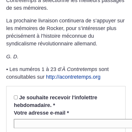
Contretemps
a sélectionné les meilleurs passages
de ses mémoires.
La prochaine livraison continuera de s’appuyer sur
les mémoires de Rocker, pour s’intéresser plus
précisément à l’histoire méconnue du
syndicalisme révolutionnaire allemand.
G. D.
• Les numéros 1 à 23 d’
À Contretemps
sont
consultables sur
http://acontretemps.org
Je souhaite recevoir l'infolettre
hebdomadaire.
*
Votre adresse e-mail
*