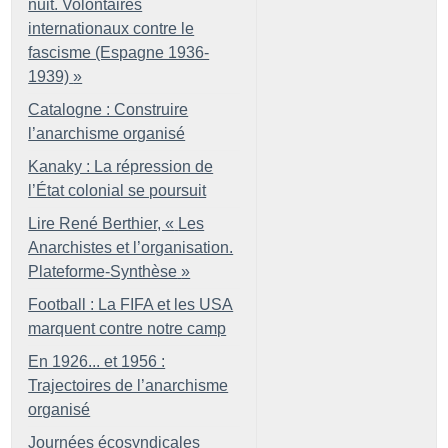
nuit. Volontaires
internationaux contre le
fascisme (Espagne 1936-
1939)
»
Catalogne : Construire
l’anarchisme organisé
Kanaky : La répression de
l’État colonial se poursuit
Lire René Berthier, «
Les
Anarchistes et l’organisation.
Plateforme-Synthèse
»
Football : La FIFA et les USA
marquent contre notre camp
En 1926... et 1956 :
Trajectoires de l’anarchisme
organisé
Journées écosyndicales