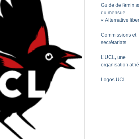
Guide de féminis
du mensuel
«
Alternative liber
Commissions et
secrétariats
L’UCL, une
organisation ath
Logos UCL