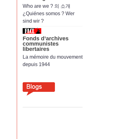
Who are we ? 의 소개
¿Quiénes somos ? Wer
sind wir ?
Fonds d’archives
communistes
libertaires
La mémoire du mouvement
depuis 1944