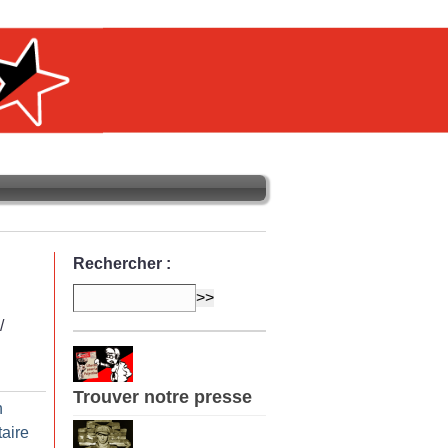
Rechercher :
/
Trouver notre presse
n
taire