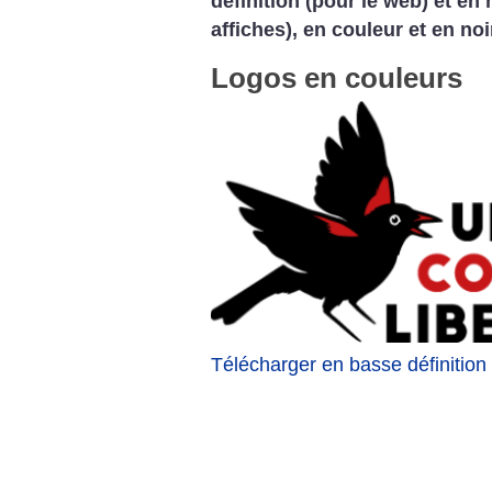
définition (pour le web) et en 
affiches), en couleur et en noi
Logos en couleurs
Télécharger en basse définition