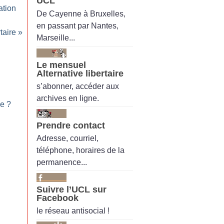
UCL
ation
De Cayenne à Bruxelles,
en passant par Nantes,
taire
»
Marseille...
Le mensuel
Alternative libertaire
s’abonner, accéder aux
archives en ligne.
ée
?
Prendre contact
Adresse, courriel,
téléphone, horaires de la
permanence...
Suivre l’UCL sur
Facebook
le réseau antisocial !