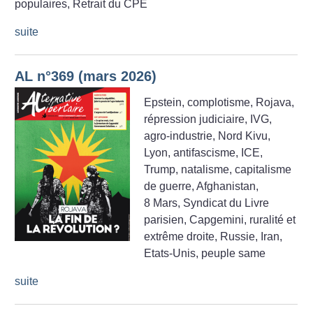
populaires, Retrait du CPE
suite
AL n°369 (mars 2026)
Epstein, complotisme, Rojava,
répression judiciaire, IVG,
agro-industrie, Nord Kivu,
Lyon, antifascisme, ICE,
Trump, natalisme, capitalisme
de guerre, Afghanistan,
8 Mars, Syndicat du Livre
parisien, Capgemini, ruralité et
extrême droite, Russie, Iran,
Etats-Unis, peuple same
suite