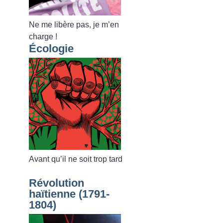
Ne me libère pas, je m’en
charge
!
Écologie
Avant qu’il ne soit trop tard
Révolution
haïtienne (1791-
1804)