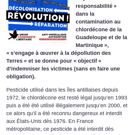
responsabilité
»
dans la
contamination au
chlordécone de la
Guadeloupe et de la
Martinique
»,
«
s’engage à œuvrer à la dépollution des
Terres
» et se donne pour «
objectif
»
d’indemniser les victimes (sans en faire une
obligation).
Pesticide utilisé dans les îles antillaises depuis
1972, le chlordécone est resté légal jusqu’en 1993
puis a été été utilisé illégalement jusqu’en 2000, et
ce alors qu’il a été reconnu dangereux et interdit
aux États-Unis dès 1976. En France
métropolitaine, ce pesticide a été interdit dès