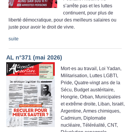
s’arrête pas et les luttes
continuent, pour plus de
liberté démocratique, pour des meilleurs salaires ou
juste pour avoir le droit de vivre.
suite
AL n°371 (mai 2026)
Mort
·
es au travail, Loi Yadan,
Militarisation, Luttes LGBTI,
Pride, Quatre-vingt ans de la
Sécu, Budget austéritaire,
Hongrie, Orban, Municipales
et extrême droite, Liban, Israël,
Argentine, Armes chimiques,
Cadmium, Diplomatie
nucléaire, Téléréalité, CNT,