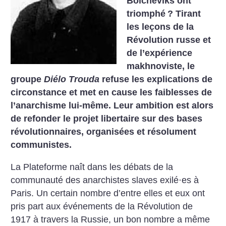
Bolcheviks ont
triomphé
? Tirant
les leçons de la
Révolution russe et
de l’expérience
makhnoviste, le
groupe
Diélo Trouda
refuse les explications de
circonstance et met en cause les faiblesses de
l’anarchisme lui-même. Leur ambition est alors
de refonder le projet libertaire sur des bases
révolutionnaires, organisées et résolument
communistes.
La Plateforme naît dans les débats de la
communauté des anarchistes slaves exilé·es à
Paris. Un certain nombre d’entre elles et eux ont
pris part aux événements de la Révolution de
1917 à travers la Russie, un bon nombre a même