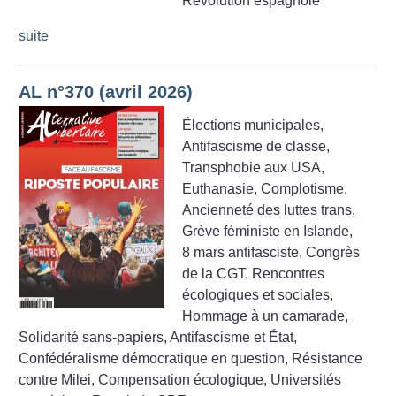
Révolution espagnole
suite
AL n°370 (avril 2026)
Élections municipales,
Antifascisme de classe,
Transphobie aux USA,
Euthanasie, Complotisme,
Ancienneté des luttes trans,
Grève féministe en Islande,
8 mars antifasciste, Congrès
de la CGT, Rencontres
écologiques et sociales,
Hommage à un camarade,
Solidarité sans-papiers, Antifascisme et État,
Confédéralisme démocratique en question, Résistance
contre Milei, Compensation écologique, Universités