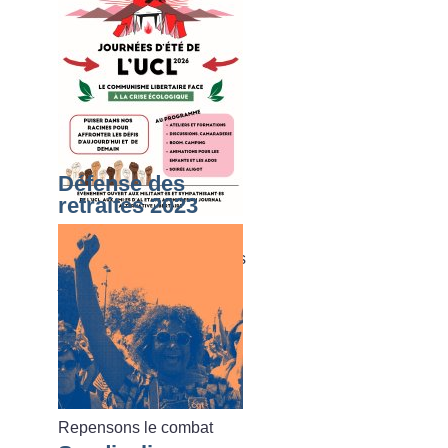
Défense des
retraites 2023
Du dimanche 02 août au
vendredi 07 août 2026, les
journées d’été de l’UCL
Repensons le combat