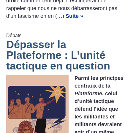
droite commencent déjà, il est impératif de
rappeler que nous ne nous débarrasseront pas
d’un fascisme en en (…)
Suite »
Débats
Dépasser la
Plateforme : L’unité
tactique en question
Parmi les principes
centraux de la
Plateforme
, celui
d’unité tactique
défend l’idée que
les militantes et
militants devraient
agir d’un même