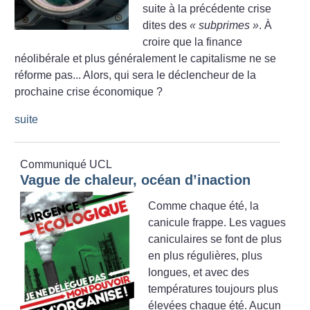
suite à la précédente crise
dites des
«
subprimes
»
. À
croire que la finance
néolibérale et plus généralement le capitalisme ne se
réforme pas... Alors, qui sera le déclencheur de la
prochaine crise économique
?
suite
Communiqué UCL
Vague de chaleur, océan d’inaction
Comme chaque été, la
canicule frappe. Les vagues
caniculaires se font de plus
en plus régulières, plus
longues, et avec des
températures toujours plus
élevées chaque été. Aucun