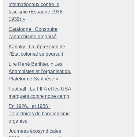
internationaux contre le
fascisme (Espagne 1936-
1939)
»
Catalogne : Construire
l’anarchisme organisé
Kanaky : La répression de
l’État colonial se poursuit
Lire René Berthier, «
Les
Anarchistes et l’organisation.
Plateforme-Synthèse
»
Football : La FIFA et les USA
marquent contre notre camp
En 1926... et 1956 :
Trajectoires de l’anarchisme
organisé
Journées écosyndicales