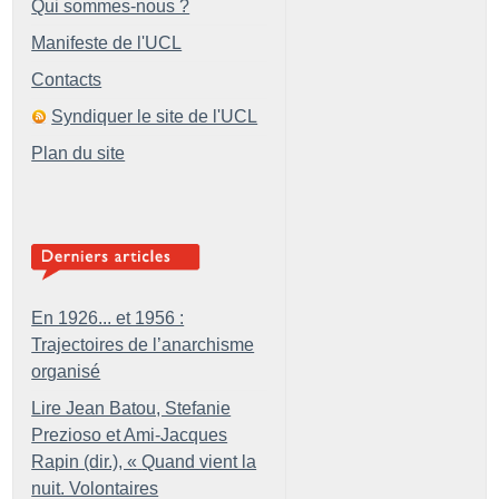
Qui sommes-nous ?
Manifeste de l'UCL
Contacts
Syndiquer le site de l'UCL
Plan du site
En 1926... et 1956 :
Trajectoires de l’anarchisme
organisé
Lire Jean Batou, Stefanie
Prezioso et Ami-Jacques
Rapin (dir.), «
Quand vient la
nuit. Volontaires