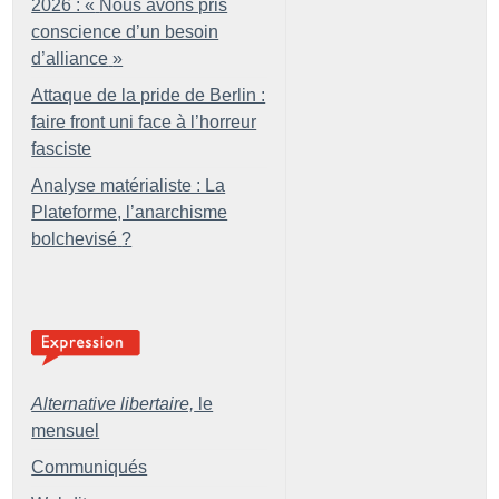
2026 : «
Nous avons pris
conscience d’un besoin
d’alliance
»
Attaque de la pride de Berlin :
faire front uni face à l’horreur
fasciste
Analyse matérialiste : La
Plateforme, l’anarchisme
bolchevisé
?
Alternative libertaire,
le
mensuel
Communiqués