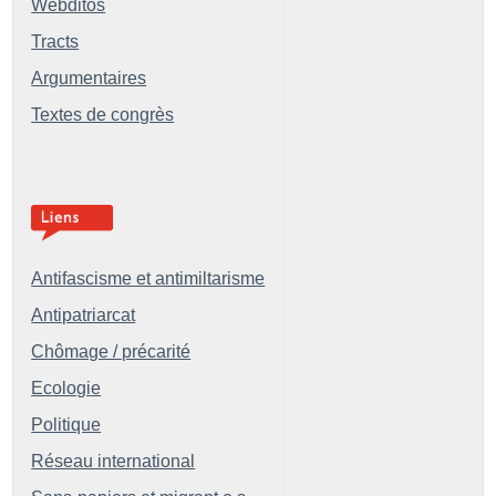
Webditos
Tracts
Argumentaires
Textes de congrès
Antifascisme et antimiltarisme
Antipatriarcat
Chômage / précarité
Ecologie
Politique
Réseau international