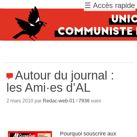
☰ Accès rapide
Autour du journal :
les Ami
·
es d’AL
2 mars 2010 par
Redac-web-01
/
7936
vues
Pourquoi souscrire aux