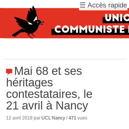
☰ Accès rapide
Mai 68 et ses
héritages
contestataires, le
21 avril à Nancy
12 avril 2018 par
UCL Nancy
/
471
vues