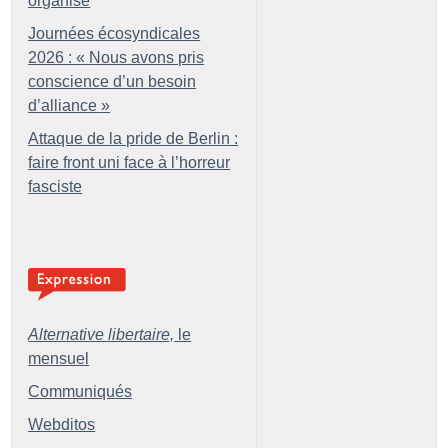
organisé
Journées écosyndicales
2026 : «
Nous avons pris
conscience d’un besoin
d’alliance
»
Attaque de la pride de Berlin :
faire front uni face à l’horreur
fasciste
Alternative libertaire,
le
mensuel
Communiqués
Webditos