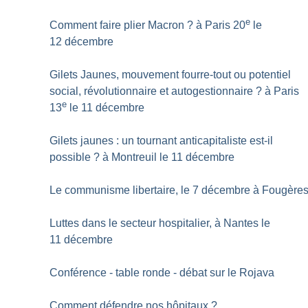
e
Comment faire plier Macron
? à Paris 20
le
12 décembre
Gilets Jaunes, mouvement fourre-tout ou potentiel
social, révolutionnaire et autogestionnaire
? à Paris
e
13
le 11 décembre
Gilets jaunes : un tournant anticapitaliste est-il
possible
? à Montreuil le 11 décembre
Le communisme libertaire, le 7 décembre à Fougère
Luttes dans le secteur hospitalier, à Nantes le
11 décembre
Conférence - table ronde - débat sur le Rojava
Comment défendre nos hôpitaux
?