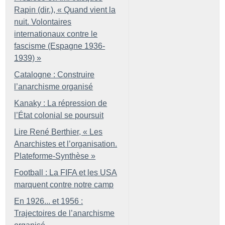
Rapin (dir.), «
Quand vient la
nuit. Volontaires
internationaux contre le
fascisme (Espagne 1936-
1939)
»
Catalogne : Construire
l’anarchisme organisé
Kanaky : La répression de
l’État colonial se poursuit
Lire René Berthier, «
Les
Anarchistes et l’organisation.
Plateforme-Synthèse
»
Football : La FIFA et les USA
marquent contre notre camp
En 1926... et 1956 :
Trajectoires de l’anarchisme