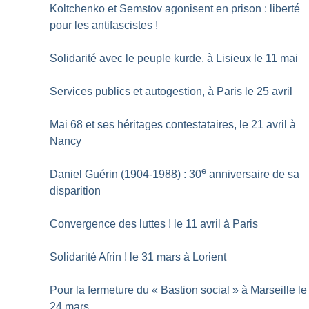
Koltchenko et Semstov agonisent en prison : liberté
pour les antifascistes
!
Solidarité avec le peuple kurde, à Lisieux le 11 mai
Services publics et autogestion, à Paris le 25 avril
Mai 68 et ses héritages contestataires, le 21 avril à
Nancy
e
Daniel Guérin (1904-1988) : 30
anniversaire de sa
disparition
Convergence des luttes
! le 11 avril à Paris
Solidarité Afrin
! le 31 mars à Lorient
Pour la fermeture du «
Bastion social
» à Marseille le
24 mars