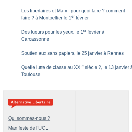
Les libertaires et Marx : pour quoi faire
? comment
er
faire
? à Montpellier le 1
février
er
Des lueurs pour les yeux, le 1
février à
Carcassonne
Soutien aux sans papiers, le 25 janvier à Rennes
e
Quelle lutte de classe au XXI
siècle
?, le 13 janvier 
Toulouse
Qui sommes-nous ?
Manifeste de l'UCL