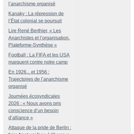
l’anarchisme organisé
Kanaky : La répression de
l’État colonial se poursuit
Lire René Berthier, «
Les
Anarchistes et l’organisation.
Plateforme-Synthèse
»
Football : La FIFA et les USA
marquent contre notre camp
En 1926... et 1956 :
Trajectoires de l’anarchisme
organisé
Journées écosyndicales
2026 : «
Nous avons pris
conscience d’un besoin
d’alliance
»
Attaque de la pride de Berlin :