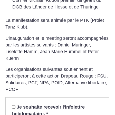
CGT et Michaël Rudolf premier dirigeant du
DGB des Länder de Hesse et de Thuringe
La manifestation sera animée par le PTK (Prolet
Tanz Klub).
L’inauguration et le meeting seront accompagnées
par les artistes suivants : Daniel Muringer,
Liselotte Hamm, Jean Marie Hummel et Peter
Kuehn
Les organisations suivantes soutiennent et
participeront à cette action Drapeau Rouge : FSU,
Solidaires, PCF, NPA, POID, Alternative libertaire,
PCOF
Je souhaite recevoir l'infolettre
hebdomadaire.
*