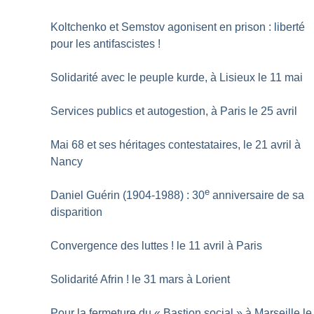
Koltchenko et Semstov agonisent en prison : liberté
pour les antifascistes
!
Solidarité avec le peuple kurde, à Lisieux le 11 mai
Services publics et autogestion, à Paris le 25 avril
Mai 68 et ses héritages contestataires, le 21 avril à
Nancy
e
Daniel Guérin (1904-1988) : 30
anniversaire de sa
disparition
Convergence des luttes
! le 11 avril à Paris
Solidarité Afrin
! le 31 mars à Lorient
Pour la fermeture du «
Bastion social
» à Marseille le