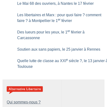
Le Mai 68 des ouvriers, à Nantes le 17 février
Les libertaires et Marx : pour quoi faire
? comment
er
faire
? à Montpellier le 1
février
er
Des lueurs pour les yeux, le 1
février à
Carcassonne
Soutien aux sans papiers, le 25 janvier à Rennes
e
Quelle lutte de classe au XXI
siècle
?, le 13 janvier 
Toulouse
Qui sommes-nous ?