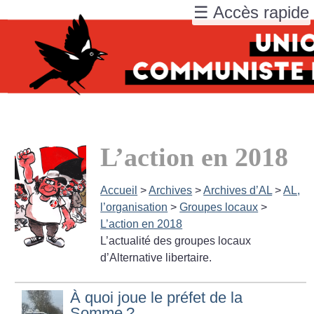
☰ Accès rapide
L’action en 2018
Accueil
>
Archives
>
Archives d’AL
>
AL,
l’organisation
>
Groupes locaux
>
L’action en 2018
L’actualité des groupes locaux
d’Alternative libertaire.
À quoi joue le préfet de la
Somme
?