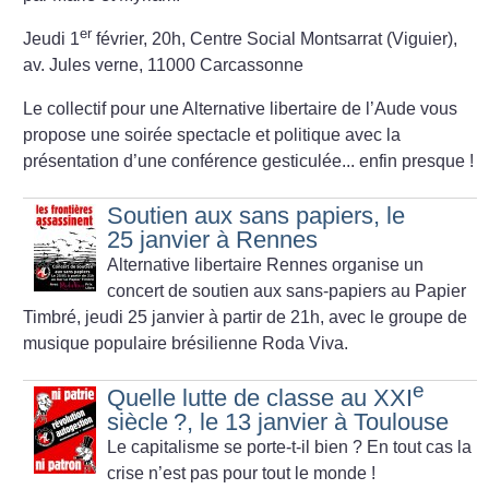
er
Jeudi 1
février, 20h, Centre Social Montsarrat (Viguier),
av. Jules verne, 11000 Carcassonne
Le collectif pour une Alternative libertaire de l’Aude vous
propose une soirée spectacle et politique avec la
présentation d’une conférence gesticulée... enfin presque
!
Soutien aux sans papiers, le
25 janvier à Rennes
Alternative libertaire Rennes organise un
concert de soutien aux sans-papiers au Papier
Timbré, jeudi 25 janvier à partir de 21h, avec le groupe de
musique populaire brésilienne Roda Viva.
e
Quelle lutte de classe au XXI
siècle
?, le 13 janvier à Toulouse
Le capitalisme se porte-t-il bien
? En tout cas la
crise n’est pas pour tout le monde
!