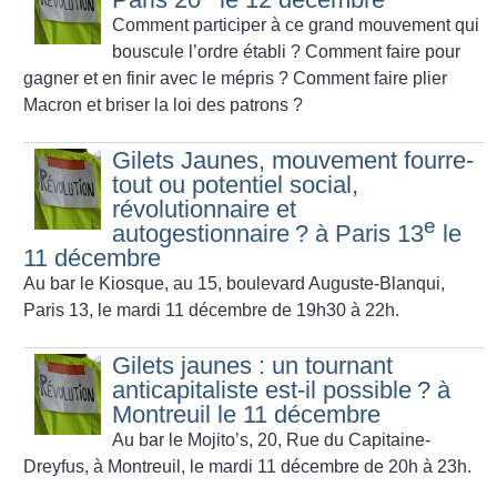
Comment participer à ce grand mouvement qui
bouscule l’ordre établi
? Comment faire pour
gagner et en finir avec le mépris
? Comment faire plier
Macron et briser la loi des patrons
?
Gilets Jaunes, mouvement fourre-
tout ou potentiel social,
révolutionnaire et
e
autogestionnaire
? à Paris 13
le
11 décembre
Au bar le Kiosque, au 15, boulevard Auguste-Blanqui,
Paris 13, le mardi 11 décembre de 19h30 à 22h.
Gilets jaunes : un tournant
anticapitaliste est-il possible
? à
Montreuil le 11 décembre
Au bar le Mojito’s, 20, Rue du Capitaine-
Dreyfus, à Montreuil, le mardi 11 décembre de 20h à 23h.