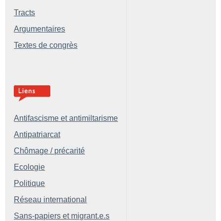
Tracts
Argumentaires
Textes de congrès
Antifascisme et antimiltarisme
Antipatriarcat
Chômage / précarité
Ecologie
Politique
Réseau international
Sans-papiers et migrant.e.s