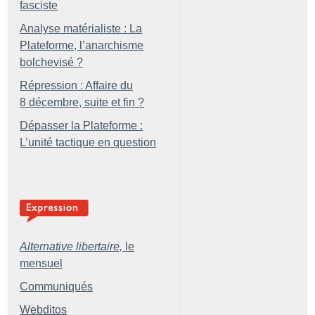
fasciste
Analyse matérialiste : La
Plateforme, l’anarchisme
bolchevisé
?
Répression : Affaire du
8 décembre, suite et fin
?
Dépasser la Plateforme :
L’unité tactique en question
Alternative libertaire,
le
mensuel
Communiqués
Webditos