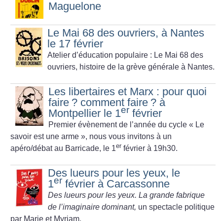
Maguelone
Le Mai 68 des ouvriers, à Nantes
le 17 février
Atelier d’éducation populaire : Le Mai 68 des
ouvriers, histoire de la grève générale à Nantes.
Les libertaires et Marx : pour quoi
faire
? comment faire
? à
er
Montpellier le 1
février
Premier évènement de l’année du cycle «
Le
savoir est une arme
», nous vous invitons à un
er
apéro/débat au Barricade, le 1
février à 19h30.
Des lueurs pour les yeux, le
er
1
février à Carcassonne
Des lueurs pour les yeux. La grande fabrique
de l’imaginaire dominant,
un spectacle politique
par Marie et Myriam.