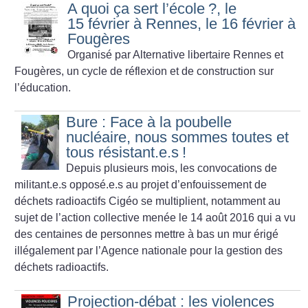
A quoi ça sert l’école
?, le
15 février à Rennes, le 16 février à
Fougères
Organisé par Alternative libertaire Rennes et
Fougères, un cycle de réflexion et de construction sur
l’éducation.
Bure : Face à la poubelle
nucléaire, nous sommes toutes et
tous résistant.e.s
!
Depuis plusieurs mois, les convocations de
militant.e.s opposé.e.s au projet d’enfouissement de
déchets radioactifs Cigéo se multiplient, notamment au
sujet de l’action collective menée le 14 août 2016 qui a vu
des centaines de personnes mettre à bas un mur érigé
illégalement par l’Agence nationale pour la gestion des
déchets radioactifs.
Projection-débat : les violences