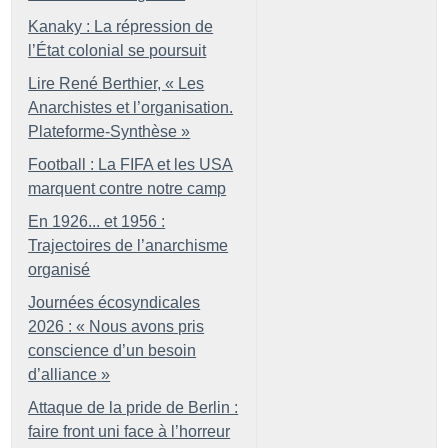
Kanaky : La répression de
l’État colonial se poursuit
Lire René Berthier, «
Les
Anarchistes et l’organisation.
Plateforme-Synthèse
»
Football : La FIFA et les USA
marquent contre notre camp
En 1926... et 1956 :
Trajectoires de l’anarchisme
organisé
Journées écosyndicales
2026 : «
Nous avons pris
conscience d’un besoin
d’alliance
»
Attaque de la pride de Berlin :
faire front uni face à l’horreur