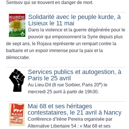
Sentsov qui se trouvent en danger de mort.
Solidarité avec le peuple kurde, à
Lisieux le 11 mai
Dans la violence et la guerre dégénérée pour le
pouvoir qui empoisonnent la Syrie depuis plus
de sept ans, le Rojava représente un rempart contre la
barbarie et un espoir immense pour la paix et la
démocratie.
Services publics et autogestion, à
Paris le 25 avril
e
Au Lieu-Dit (6 rue Sorbier, Paris 20
) le
mercredi 25 avril à partir de 19h30.
Mai 68 et ses héritages
contestataires, le 21 avril à Nancy
Conférence d’Irène Pereira organisée par
Alternative Libertaire 54 :
«
Mai 68 et ses