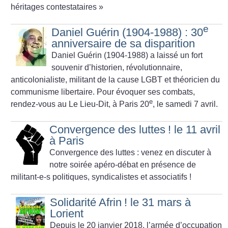
héritages contestataires
»
e
Daniel Guérin (1904-1988) : 30
anniversaire de sa disparition
Daniel Guérin (1904-1988) a laissé un fort
souvenir d’historien, révolutionnaire,
anticolonialiste, militant de la cause LGBT et théoricien du
communisme libertaire. Pour évoquer ses combats,
e
rendez-vous au Le Lieu-Dit, à Paris 20
, le samedi 7 avril.
Convergence des luttes
! le 11 avril
à Paris
Convergence des luttes : venez en discuter à
notre soirée apéro-débat en présence de
militant-e-s politiques, syndicalistes et associatifs
!
Solidarité Afrin
! le 31 mars à
Lorient
Depuis le 20 janvier 2018, l’armée d’occupation