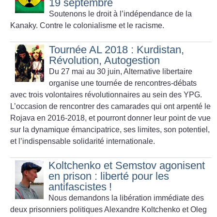
19 septembre
Soutenons le droit à l’indépendance de la
Kanaky. Contre le colonialisme et le racisme.
Tournée AL 2018 : Kurdistan,
Révolution, Autogestion
Du 27 mai au 30 juin, Alternative libertaire
organise une tournée de rencontres-débats
avec trois volontaires révolutionnaires au sein des YPG.
L’occasion de rencontrer des camarades qui ont arpenté le
Rojava en 2016-2018, et pourront donner leur point de vue
sur la dynamique émancipatrice, ses limites, son potentiel,
et l’indispensable solidarité internationale.
Koltchenko et Semstov agonisent
en prison : liberté pour les
antifascistes
!
Nous demandons la libération immédiate des
deux prisonniers politiques Alexandre Koltchenko et Oleg