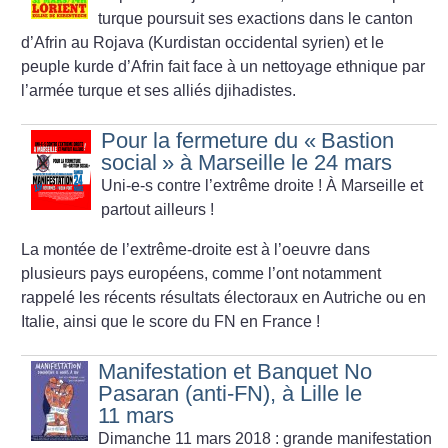
turque poursuit ses exactions dans le canton
d’Afrin au Rojava (Kurdistan occidental syrien) et le
peuple kurde d’Afrin fait face à un nettoyage ethnique par
l’armée turque et ses alliés djihadistes.
Pour la fermeture du «
Bastion
social
» à Marseille le 24 mars
Uni-e-s contre l’extrême droite
!
À Marseille et
partout ailleurs
!
La montée de l’extrême-droite est à l’oeuvre dans
plusieurs pays européens, comme l’ont notamment
rappelé les récents résultats électoraux en Autriche ou en
Italie, ainsi que le score du FN en France
!
Manifestation et Banquet No
Pasaran (anti-FN), à Lille le
11 mars
Dimanche 11 mars 2018 : grande manifestation