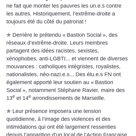
ne fait que monter les pauvres les un.e.s contre
les autres. Historiquement, l’extrême-droite a
toujours été du côté du patronat
!
✯ Derrière le prétendu «
Bastion Social
», des
réseaux d’extrême-droite. Leurs membres
partagent des idées racistes, sexistes,
xénophobes, anti-LGBTI... et viennent de diverses
mouvances : catholiques intégristes, royalistes,
nationalistes, néo-nazi.e.s... Des élu.e.s FN ont
également apporté leur soutien au «
Bastion
Social
», notamment Stéphane Ravier, maire des
e
e
13
et 14
arrondissements de Marseille.
✯ Leur présence imposera une tension
quotidienne, à l’image des violences et des
intimidations qui ont été largement ressenties
depuis l’apparition d’un local de l’Action Française