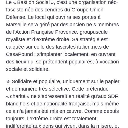
Le «
Bastion Social
», c’est une organisation néo-
fasciste née des cendres du Groupe Union
Défense. Le local qui ouvrira ses portes à
Marseille sera géré par des ancien.ne.s membres
de l’Action Française Provence, groupuscule
royaliste et d’extrême droite. Sa stratégie est
calquée sur celle des fascistes italien.ne.s de
CasaPound : s’implanter localement, en ouvrant
des lieux qui se prétendent populaires, à vocation
sociale et solidaire.
✯ Solidaire et populaire, uniquement sur le papier,
et de manière très sélective. Cette prétendue
«
charité
» ne s’adresserait en réalité qu’aux SDF
blanc.he.s et de nationalité française, mais même
cela n’a jamais été mis en œuvre. Comme depuis
toujours, l’extrême-droite est totalement
indifférente aux gens qui vivent dans la misère, et