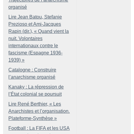
organisé
Lire Jean Batou, Stefanie
Prezioso et Ami-Jacques
Rapin (dir.), «
Quand vient la
nuit. Volontaires
internationaux contre le
fascisme (Espagne 1936-
1939)
»
Catalogne : Construire
l’anarchisme organisé
Kanaky : La répression de
l’État colonial se poursuit
Lire René Berthier, «
Les
Anarchistes et l’organisation.
Plateforme-Synthèse
»
Football : La FIFA et les USA