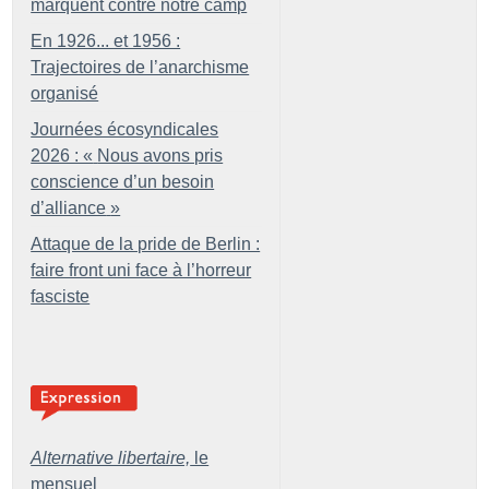
marquent contre notre camp
En 1926... et 1956 :
Trajectoires de l’anarchisme
organisé
Journées écosyndicales
2026 : «
Nous avons pris
conscience d’un besoin
d’alliance
»
Attaque de la pride de Berlin :
faire front uni face à l’horreur
fasciste
Alternative libertaire,
le
mensuel