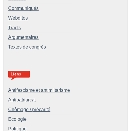
Communiqués
Webditos
Tracts
Argumentaires
Textes de congrès
Antifascisme et antimiltarisme
Antipatriarcat
Chômage / précarité
Ecologie
Politique