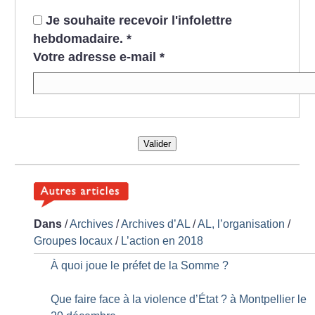
Je souhaite recevoir l'infolettre
hebdomadaire.
*
Votre adresse e-mail
*
Valider
Dans
/
Archives
/
Archives d’AL
/
AL, l’organisation
/
Groupes locaux
/
L’action en 2018
À quoi joue le préfet de la Somme
?
Que faire face à la violence d’État
? à Montpellier le