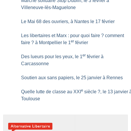
Marche solidaire Stop Dublin, le 3 février à
Villeneuve-lès-Maguelone
Le Mai 68 des ouvriers, à Nantes le 17 février
Les libertaires et Marx : pour quoi faire
? comment
er
faire
? à Montpellier le 1
février
er
Des lueurs pour les yeux, le 1
février à
Carcassonne
Soutien aux sans papiers, le 25 janvier à Rennes
e
Quelle lutte de classe au XXI
siècle
?, le 13 janvier 
Toulouse