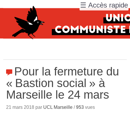
☰ Accès rapide
Pour la fermeture du
«
Bastion social
» à
Marseille le 24 mars
21 mars 2018 par
UCL Marseille
/
953
vues