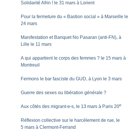
Solidarité Afrin
! le 31 mars à Lorient
Pour la fermeture du «
Bastion social
» à Marseille le
24 mars
Manifestation et Banquet No Pasaran (anti-FN), à
Lille le 11 mars
A qui appartient le corps des femmes
? le 15 mars à
Montreuil
Fermons le bar fasciste du GUD, à Lyon le 3 mars
Guerre des sexes ou libération générale
?
e
Aux côtés des migrant-e-s, le 13 mars à Paris 20
Réflexion collective sur le harcèlement de rue, le
5 mars à Clermont-Ferrand