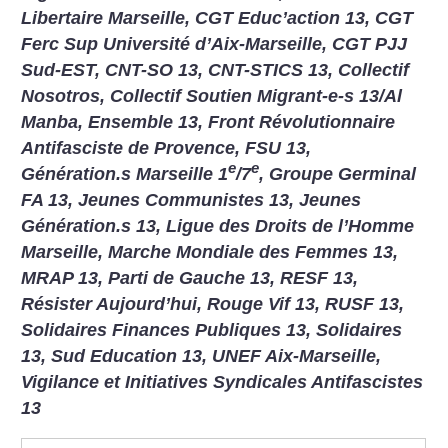
Libertaire Marseille, CGT Educ’action 13, CGT
Ferc Sup Université d’Aix-Marseille, CGT PJJ
Sud-EST, CNT-SO 13, CNT-STICS 13, Collectif
Nosotros, Collectif Soutien Migrant-e-s 13/Al
Manba, Ensemble 13, Front Révolutionnaire
Antifasciste de Provence, FSU 13,
e
e
Génération.s Marseille 1
/7
, Groupe Germinal
FA 13, Jeunes Communistes 13, Jeunes
Génération.s 13, Ligue des Droits de l’Homme
Marseille, Marche Mondiale des Femmes 13,
MRAP 13, Parti de Gauche 13, RESF 13,
Résister Aujourd’hui, Rouge Vif 13, RUSF 13,
Solidaires Finances Publiques 13, Solidaires
13, Sud Education 13, UNEF Aix-Marseille,
Vigilance et Initiatives Syndicales Antifascistes
13