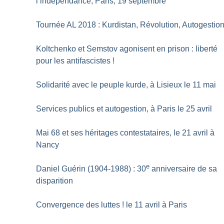
l’indépendance, Paris, 19 septembre
Tournée AL 2018 : Kurdistan, Révolution, Autogestio
Koltchenko et Semstov agonisent en prison : liberté
pour les antifascistes
!
Solidarité avec le peuple kurde, à Lisieux le 11 mai
Services publics et autogestion, à Paris le 25 avril
Mai 68 et ses héritages contestataires, le 21 avril à
Nancy
e
Daniel Guérin (1904-1988) : 30
anniversaire de sa
disparition
Convergence des luttes
! le 11 avril à Paris