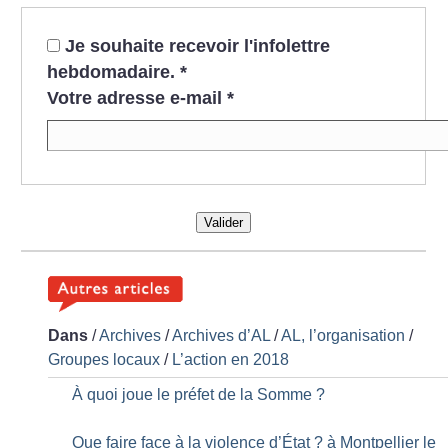
Je souhaite recevoir l'infolettre
hebdomadaire.
*
Votre adresse e-mail
*
Valider
Dans
/
Archives
/
Archives d’AL
/
AL, l’organisation
/
Groupes locaux
/
L’action en 2018
À quoi joue le préfet de la Somme
?
Que faire face à la violence d’État
? à Montpellier le