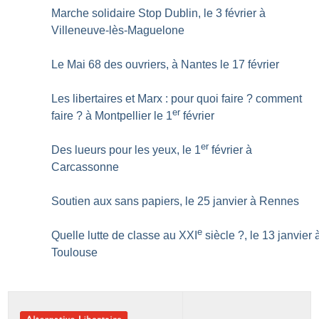
Marche solidaire Stop Dublin, le 3 février à
Villeneuve-lès-Maguelone
Le Mai 68 des ouvriers, à Nantes le 17 février
Les libertaires et Marx : pour quoi faire
? comment
er
faire
? à Montpellier le 1
février
er
Des lueurs pour les yeux, le 1
février à
Carcassonne
Soutien aux sans papiers, le 25 janvier à Rennes
e
Quelle lutte de classe au XXI
siècle
?, le 13 janvier 
Toulouse