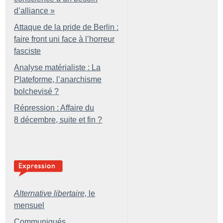
d’alliance
»
Attaque de la pride de Berlin :
faire front uni face à l’horreur
fasciste
Analyse matérialiste : La
Plateforme, l’anarchisme
bolchevisé
?
Répression : Affaire du
8 décembre, suite et fin
?
Alternative libertaire,
le
mensuel
Communiqués