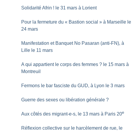
Solidarité Afrin
! le 31 mars à Lorient
Pour la fermeture du «
Bastion social
» à Marseille le
24 mars
Manifestation et Banquet No Pasaran (anti-FN), à
Lille le 11 mars
A qui appartient le corps des femmes
? le 15 mars à
Montreuil
Fermons le bar fasciste du GUD, à Lyon le 3 mars
Guerre des sexes ou libération générale
?
e
Aux côtés des migrant-e-s, le 13 mars à Paris 20
Réflexion collective sur le harcèlement de rue, le