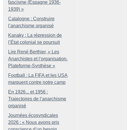
fascisme (Espagne 1936-
1939)
»
Catalogne : Construire
l’anarchisme organisé
Kanaky : La répression de
l’État colonial se poursuit
Lire René Berthier, «
Les
Anarchistes et l’organisation.
Plateforme-Synthèse
»
Football : La FIFA et les USA
marquent contre notre camp
En 1926... et 1956 :
Trajectoires de l’anarchisme
organisé
Journées écosyndicales
2026 : «
Nous avons pris
conscience d’un besoin