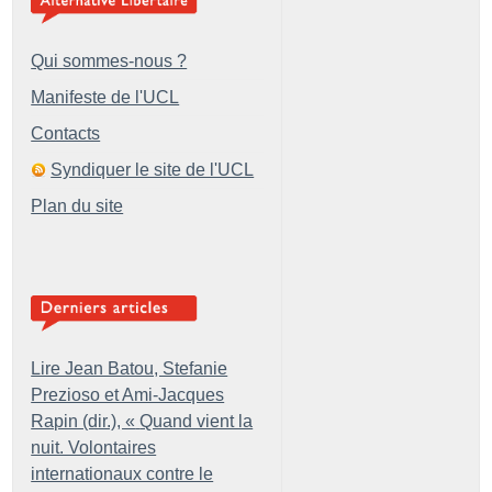
Qui sommes-nous ?
Manifeste de l'UCL
Contacts
Syndiquer le site de l'UCL
Plan du site
Lire Jean Batou, Stefanie
Prezioso et Ami-Jacques
Rapin (dir.), «
Quand vient la
nuit. Volontaires
internationaux contre le