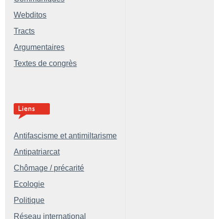
Webditos
Tracts
Argumentaires
Textes de congrès
Antifascisme et antimiltarisme
Antipatriarcat
Chômage / précarité
Ecologie
Politique
Réseau international