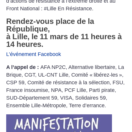
d’actions de résistance à l’extrême droite et au
Front National : #Lille En Résistance.
Rendez-vous place de la
République,
à Lille, le 11 mars de 11 heures à
14 heures.
L’événement Facebook
A l’appel de :
AFA NP2C, Alternative libertaire, La
Brique, CGT, UL-CNT Lille, Comité «
libérez-les
»,
CSP 59, Comité de résistance à la sélection, FSU,
France insoumise, NPA, PCF Lille, Parti pirate,
SUD-Département 59, VISA, Solidaires 59,
Ensemble Lille-Métropole, Terre d’errance.