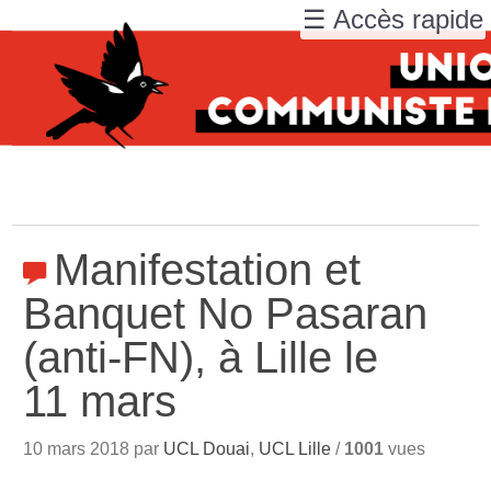
☰ Accès rapide
Manifestation et
Banquet No Pasaran
(anti-FN), à Lille le
11 mars
10 mars 2018 par
UCL Douai
,
UCL Lille
/
1001
vues