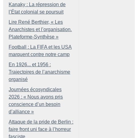
Kanaky : La répression de
l’État colonial se poursuit
Lire René Berthier, «
Les
Anarchistes et l’organisation.
Plateforme-Synthèse
»
Football : La FIFA et les USA
marquent contre notre camp
En 1926... et 1956 :
Trajectoires de l’anarchisme
organisé
Journées écosyndicales
2026 : «
Nous avons pris
conscience d’un besoin
d’alliance
»
Attaque de la pride de Berlin :
faire front uni face à l’horreur
fasciste