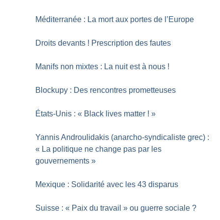
Méditerranée : La mort aux portes de l’Europe
Droits devants
! Prescription des fautes
Manifs non mixtes : La nuit est à nous
!
Blockupy : Des rencontres prometteuses
États-Unis : «
Black lives matter
!
»
Yannis Androulidakis (anarcho-syndicaliste grec) :
«
La politique ne change pas par les
gouvernements
»
Mexique : Solidarité avec les 43 disparus
Suisse : «
Paix du travail
» ou guerre sociale
?