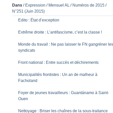
Dans
/
Expression
/
Mensuel AL
/
Numéros de 2015
/
N°251 (Juin 2015)
Edito : État d’exception
Extrême droite : L’antifascisme, c’est la classe
!
Monde du travail : Ne pas laisser le FN gangréner le
syndicats
Front national : Entre succès et déchirements
Municipalités frontistes : Un an de malheur à
Facholand
Foyer de jeunes travailleurs : Guantánamo à Saint-
Ouen
Nettoyage : Briser les chaînes de la sous-traitance