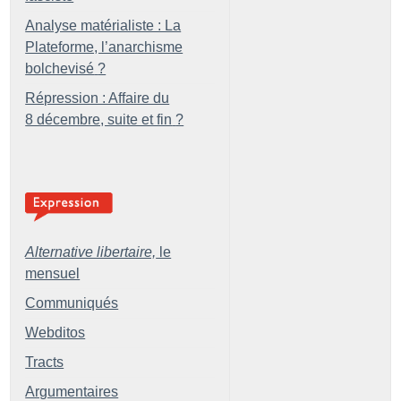
Analyse matérialiste : La
Plateforme, l’anarchisme
bolchevisé
?
Répression : Affaire du
8 décembre, suite et fin
?
Alternative libertaire,
le
mensuel
Communiqués
Webditos
Tracts
Argumentaires