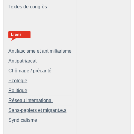
Textes de congrès
Antifascisme et antimiltarisme
Antipatriarcat
Chômage / précarité
Ecologie
Politique
Réseau international
Sans-papiers et migrant.e.s
Syndicalisme