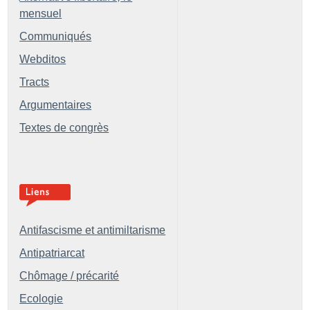
mensuel
Communiqués
Webditos
Tracts
Argumentaires
Textes de congrès
Antifascisme et antimiltarisme
Antipatriarcat
Chômage / précarité
Ecologie