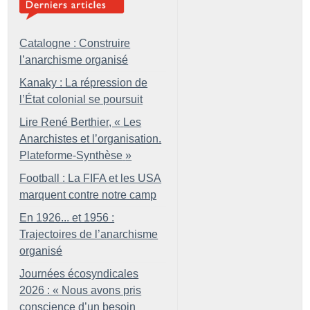
Catalogne : Construire
l’anarchisme organisé
Kanaky : La répression de
l’État colonial se poursuit
Lire René Berthier, «
Les
Anarchistes et l’organisation.
Plateforme-Synthèse
»
Football : La FIFA et les USA
marquent contre notre camp
En 1926... et 1956 :
Trajectoires de l’anarchisme
organisé
Journées écosyndicales
2026 : «
Nous avons pris
conscience d’un besoin