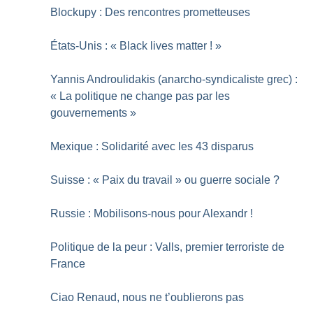
Blockupy : Des rencontres prometteuses
États-Unis : «
Black lives matter
!
»
Yannis Androulidakis (anarcho-syndicaliste grec) :
«
La politique ne change pas par les
gouvernements
»
Mexique : Solidarité avec les 43 disparus
Suisse : «
Paix du travail
» ou guerre sociale
?
Russie : Mobilisons-nous pour Alexandr
!
Politique de la peur : Valls, premier terroriste de
France
Ciao Renaud, nous ne t’oublierons pas