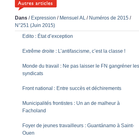
Dans
/
Expression
/
Mensuel AL
/
Numéros de 2015
/
N°251 (Juin 2015)
Edito : État d’exception
Extrême droite : L’antifascisme, c’est la classe
!
Monde du travail : Ne pas laisser le FN gangréner le
syndicats
Front national : Entre succès et déchirements
Municipalités frontistes : Un an de malheur à
Facholand
Foyer de jeunes travailleurs : Guantánamo à Saint-
Ouen