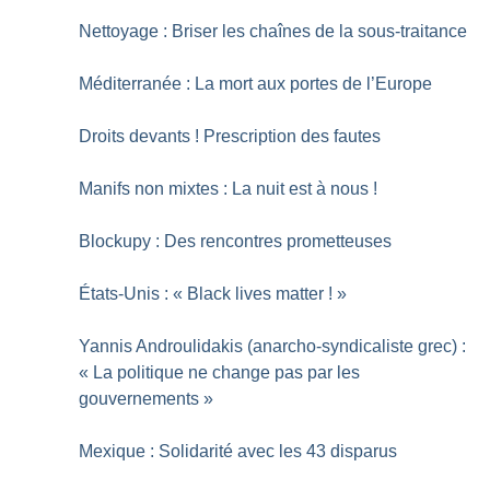
Nettoyage : Briser les chaînes de la sous-traitance
Méditerranée : La mort aux portes de l’Europe
Droits devants
! Prescription des fautes
Manifs non mixtes : La nuit est à nous
!
Blockupy : Des rencontres prometteuses
États-Unis : «
Black lives matter
!
»
Yannis Androulidakis (anarcho-syndicaliste grec) :
«
La politique ne change pas par les
gouvernements
»
Mexique : Solidarité avec les 43 disparus