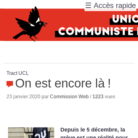
☰ Accès rapide
Tract UCL
On est encore là
!
23 janvier 2020 par
Commission Web
/
1223
vues
Depuis le 5 décembre, la
grève est une réalité pour