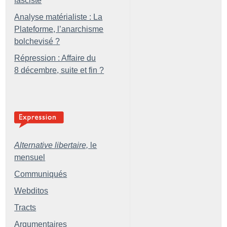
fasciste
Analyse matérialiste : La
Plateforme, l’anarchisme
bolchevisé
?
Répression : Affaire du
8 décembre, suite et fin
?
Alternative libertaire,
le
mensuel
Communiqués
Webditos
Tracts
Argumentaires