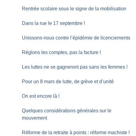
Rentrée scolaire sous le signe de la mobilisation
Dans la rue le 17 septembre
!
Unissons-nous contre l’épidémie de licenciements
Réglons les comptes, pas la facture
!
Les luttes ne se gagneront pas sans les femmes
!
Pour un 8 mars de lutte, de grève et d’unité
On est encore là
!
Quelques considérations générales sur le
mouvement
Réforme de la retraite à points : réforme machiste
!