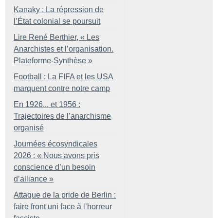
Kanaky : La répression de
l’État colonial se poursuit
Lire René Berthier, «
Les
Anarchistes et l’organisation.
Plateforme-Synthèse
»
Football : La FIFA et les USA
marquent contre notre camp
En 1926... et 1956 :
Trajectoires de l’anarchisme
organisé
Journées écosyndicales
2026 : «
Nous avons pris
conscience d’un besoin
d’alliance
»
Attaque de la pride de Berlin :
faire front uni face à l’horreur