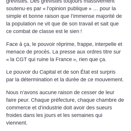
grévistes. Des grévistes toujours massivement
soutenu
·
es par «
l’opinion publique
» … pour la
simple et bonne raison que l’immense majorité de
la population ne vit que de son travail et sait que
ce combat de classe est le sien
!
Face à ça, le pouvoir réprime, frappe, interpelle et
menace de procès. La presse aux ordres titre sur
«
la CGT qui ruine la France
», rien que ça.
Le pouvoir du Capital et de son État est surpris
par la détermination et la durée de ce mouvement.
Nous n’avons aucune raison de cesser de leur
faire peur. Chaque préfecture, chaque chambre de
commerce et d’industrie doit avoir des sueurs
froides dans les jours et les semaines qui
viennent.