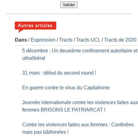
Valider
Dans
/
Expression
/
Tracts
/
Tracts UCL
/
Tracts de 2020
5 décembre : Un deuxième confinement autoritaire et
ultralibéral
31 mars : début du second round
!
En guerre contre le virus du Capitalisme
Journée internationale contre les violences faites au
femmes BRISONS LE PATRIARCAT
!
Contre les violences faites aux femmes : Confinées
mais pas bâillonées
!