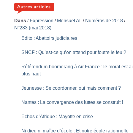
Dans
/
Expression
/
Mensuel AL
/
Numéros de 2018
/
N°283 (mai 2018)
Edito : Abattoirs judiciaires
SNCF : Qu’est-ce qu’on attend pour foutre le feu
?
Référendum-boomerang à Air France : le moral est a
plus haut
Jeunesse : Se coordonner, oui mais comment
?
Nantes : La convergence des luttes se construit
!
Echos d’Afrique : Mayotte en crise
Ni dieu ni maître d’école : Et notre école rationnelle