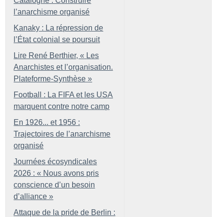
Catalogne : Construire
l’anarchisme organisé
Kanaky : La répression de
l’État colonial se poursuit
Lire René Berthier, «
Les
Anarchistes et l’organisation.
Plateforme-Synthèse
»
Football : La FIFA et les USA
marquent contre notre camp
En 1926... et 1956 :
Trajectoires de l’anarchisme
organisé
Journées écosyndicales
2026 : «
Nous avons pris
conscience d’un besoin
d’alliance
»
Attaque de la pride de Berlin :