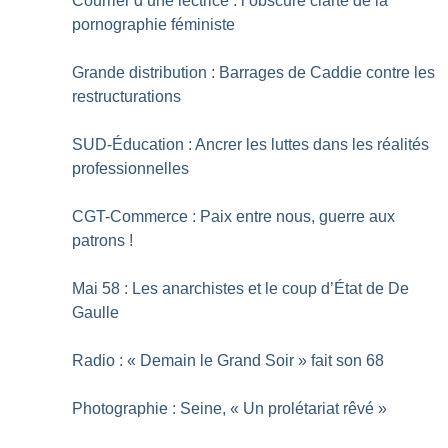
Courrier d’une lectrice : l’obscure clarté de la
pornographie féministe
Grande distribution : Barrages de Caddie contre les
restructurations
SUD-Éducation : Ancrer les luttes dans les réalités
professionnelles
CGT-Commerce : Paix entre nous, guerre aux
patrons
!
Mai 58 : Les anarchistes et le coup d’État de De
Gaulle
Radio : «
Demain le Grand Soir
» fait son 68
Photographie : Seine, «
Un prolétariat rêvé
»