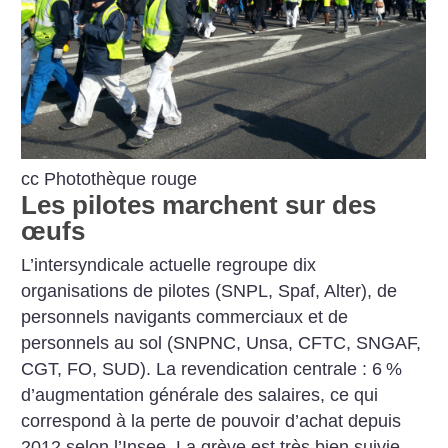
cc Photothèque rouge
Les pilotes marchent sur des
œufs
L’intersyndicale actuelle regroupe dix
organisations de pilotes (SNPL, Spaf, Alter), de
personnels navigants commerciaux et de
personnels au sol (SNPNC, Unsa, CFTC, SNGAF,
CGT, FO, SUD). La revendication centrale : 6
%
d’augmentation générale des salaires, ce qui
correspond à la perte de pouvoir d’achat depuis
2012 selon l’Insee.
La grève est très bien suivie