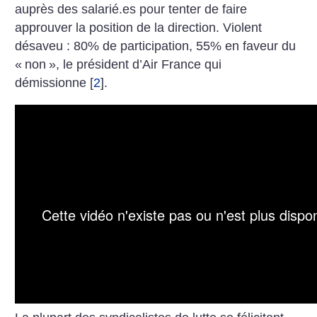
auprès des salarié.es pour tenter de faire
approuver la position de la direction. Violent
désaveu : 80% de participation, 55% en faveur du
«
non
», le président d’Air France qui
démissionne
[
2
]
.