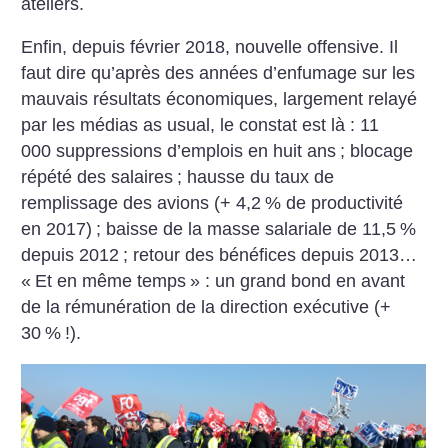
ateliers.
Enfin, depuis février 2018, nouvelle offensive. Il
faut dire qu’après des années d’enfumage sur les
mauvais résultats économiques, largement relayé
par les médias as usual, le constat est là : 11
000 suppressions d’emplois en huit ans
; blocage
répété des salaires
; hausse du taux de
remplissage des avions (+ 4,2
% de productivité
en 2017)
; baisse de la masse salariale de 11,5
%
depuis 2012
; retour des bénéfices depuis 2013…
«
Et en même temps
» : un grand bond en avant
de la rémunération de la direction exécutive (+
30
%
!).