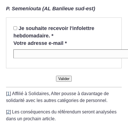
P. Semeniouta (AL Banlieue sud-est)
Je souhaite recevoir l'infolettre
hebdomadaire.
*
Votre adresse e-mail
*
Valider
[
1
]
Affilié à Solidaires, Alter pousse à davantage de
solidarité avec les autres catégories de personnel.
[
2
]
Les conséquences du référendum seront analysées
dans un prochain article.