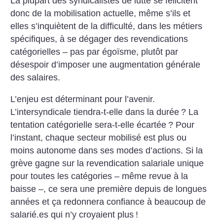
La plupart des syndicalistes de lutte se félicitent
donc de la mobilisation actuelle, même s’ils et
elles s’inquiètent de la difficulté, dans les métiers
spécifiques, à se dégager des revendications
catégorielles – pas par égoïsme, plutôt par
désespoir d’imposer une augmentation générale
des salaires.
L’enjeu est déterminant pour l’avenir.
L’intersyndicale tiendra-t-elle dans la durée
? La
tentation catégorielle sera-t-elle écartée
? Pour
l’instant, chaque secteur mobilisé est plus ou
moins autonome dans ses modes d’actions. Si la
grève gagne sur la revendication salariale unique
pour toutes les catégories – même revue à la
baisse –, ce sera une première depuis de longues
années et ça redonnera confiance à beaucoup de
salarié.es qui n’y croyaient plus
!