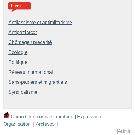
Antifascisme et antimiltarisme
Antipatriarcat
Chômage / précarité
Ecologie
Politique
Réseau international
Sans-papiers et migrant.e.s
Syndicalisme
Union Communiste Libertaire
|
Expression
|
Organisation
|
Archives
|
|
Admin