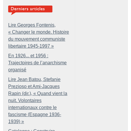
Lire Georges Fontenis,
«
Changer le monde. Histoire
du mouvement communiste
libertaire 1945-1997
»
En 1926... et 1956 :
Trajectoires de l’anarchisme
organisé
Lire Jean Batou, Stefanie
Prezioso et Ami-Jacques
Rapin (dir.), «
Quand vient la
nuit. Volontaires
internationaux contre le
fascisme (Espagne 1936-
1939)
»